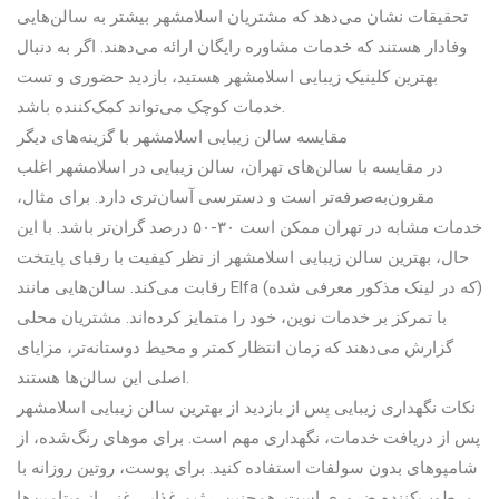
تحقیقات نشان می‌دهد که مشتریان اسلامشهر بیشتر به سالن‌هایی
وفادار هستند که خدمات مشاوره رایگان ارائه می‌دهند. اگر به دنبال
بهترین کلینیک زیبایی اسلامشهر هستید، بازدید حضوری و تست
خدمات کوچک می‌تواند کمک‌کننده باشد.
مقایسه سالن زیبایی اسلامشهر با گزینه‌های دیگر
در مقایسه با سالن‌های تهران، سالن زیبایی در اسلامشهر اغلب
مقرون‌به‌صرفه‌تر است و دسترسی آسان‌تری دارد. برای مثال،
خدمات مشابه در تهران ممکن است ۳۰-۵۰ درصد گران‌تر باشد. با این
حال، بهترین سالن زیبایی اسلامشهر از نظر کیفیت با رقبای پایتخت
رقابت می‌کند. سالن‌هایی مانند Elfa (که در لینک مذکور معرفی شده)
با تمرکز بر خدمات نوین، خود را متمایز کرده‌اند. مشتریان محلی
گزارش می‌دهند که زمان انتظار کمتر و محیط دوستانه‌تر، مزایای
اصلی این سالن‌ها هستند.
نکات نگهداری زیبایی پس از بازدید از بهترین سالن زیبایی اسلامشهر
پس از دریافت خدمات، نگهداری مهم است. برای موهای رنگ‌شده، از
شامپوهای بدون سولفات استفاده کنید. برای پوست، روتین روزانه با
مرطوب‌کننده ضروری است. همچنین، رژیم غذایی غنی از ویتامین‌ها