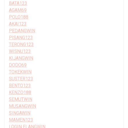
BATA123
AGAM69
POLO188
AKAI123
PEDANGWIN
PISANG123
TERONG123
WISNU123
KIJANGWIN
DODO69
TOKEKWIN
SUSTER123
BENTO123
KENZO188
SEMUTWIN
MUSANGWIN
SINGAWIN
MAMEN123
LOGIN ELANGWIN