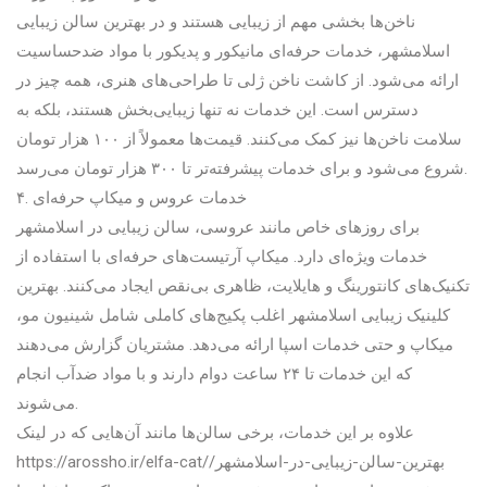
ناخن‌ها بخشی مهم از زیبایی هستند و در بهترین سالن زیبایی
اسلامشهر، خدمات حرفه‌ای مانیکور و پدیکور با مواد ضدحساسیت
ارائه می‌شود. از کاشت ناخن ژلی تا طراحی‌های هنری، همه چیز در
دسترس است. این خدمات نه تنها زیبایی‌بخش هستند، بلکه به
سلامت ناخن‌ها نیز کمک می‌کنند. قیمت‌ها معمولاً از ۱۰۰ هزار تومان
شروع می‌شود و برای خدمات پیشرفته‌تر تا ۳۰۰ هزار تومان می‌رسد.
۴. خدمات عروس و میکاپ حرفه‌ای
برای روزهای خاص مانند عروسی، سالن زیبایی در اسلامشهر
خدمات ویژه‌ای دارد. میکاپ آرتیست‌های حرفه‌ای با استفاده از
تکنیک‌های کانتورینگ و هایلایت، ظاهری بی‌نقص ایجاد می‌کنند. بهترین
کلینیک زیبایی اسلامشهر اغلب پکیج‌های کاملی شامل شینیون مو،
میکاپ و حتی خدمات اسپا ارائه می‌دهد. مشتریان گزارش می‌دهند
که این خدمات تا ۲۴ ساعت دوام دارند و با مواد ضدآب انجام
می‌شوند.
علاوه بر این خدمات، برخی سالن‌ها مانند آن‌هایی که در لینک
https://arossho.ir/elfa-cat/بهترین-سالن-زیبایی-در-اسلامشهر/