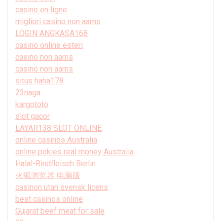
casino en ligne
migliori casino non aams
LOGIN ANGKASA168
casino online esteri
casino non aams
casino non aams
situs haha178
23naga
kargototo
slot gacor
LAYAR138 SLOT ONLINE
online casinos Australia
online pokies real money Australia
Halal-Rindfleisch Berlin
火狐浏览器 电脑版
casinon utan svensk licens
best casinos online
Gujarat beef meat for sale