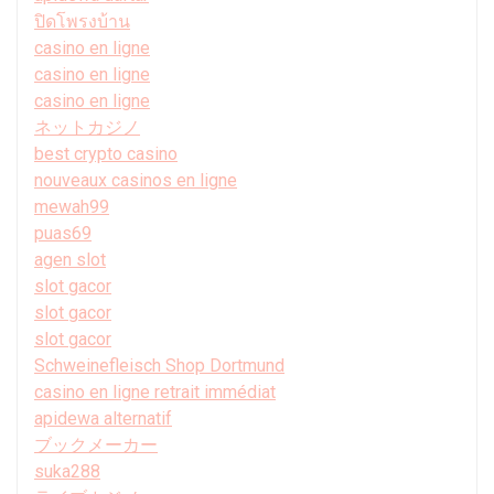
ปิดโพรงบ้าน
casino en ligne
casino en ligne
casino en ligne
ネットカジノ
best crypto casino
nouveaux casinos en ligne
mewah99
puas69
agen slot
slot gacor
slot gacor
slot gacor
Schweinefleisch Shop Dortmund
casino en ligne retrait immédiat
apidewa alternatif
ブックメーカー
suka288