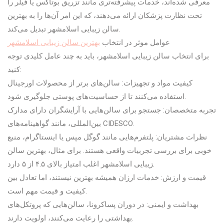
معرفی شده‌اند، خدمات پیشرفته‌تری مانند تزریق بوتاکس یا فیلر را
تحت نظارت پزشکان ارائه می‌دهند، که این امر آن‌ها را به بهترین
سالن زیبایی اسلامشهر تبدیل می‌کند.
عوامل موثر در انتخاب
بهترین سالن زیبایی اسلامشهر
برای انتخاب سالن زیبایی اسلامشهر، باید به چند عامل کلیدی توجه
کنید:
کیفیت مواد و تجهیزات: سالن‌های برتر از محصولات اورجینال
استفاده می‌کنند تا از حساسیت‌های پوستی جلوگیری شود.
تجربه متخصصان: جستجو برای سالن‌هایی با آرایشگران دارای مدارک
بین‌المللی، مانند گواهینامه‌های CIDESCO.
نظرات مشتریان: پلتفرم‌هایی مانند گوگل مپس یا اینستاگرام، منبع
خوبی برای بررسی تجربیات واقعی هستند. برای مثال، بهترین سالن
زیبایی اسلامشهر اغلب امتیاز بالای ۴.۵ از ۵ دارد.
قیمت و ارزش: خدمات ارزان همیشه بهترین نیستند، اما تعادل بین
کیفیت و قیمت مهم است.
بهداشت و ایمنی: در دوران پساکرونا، سالن‌هایی که پروتکل‌های
بهداشتی را رعایت می‌کنند، اولویت دارند.