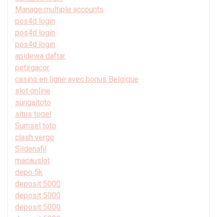
Manage multiple accounts
pos4d login
pos4d login
pos4d login
apidewa daftar
petirgacor
casino en ligne avec bonus Belgique
slot online
sungaitoto
situs togel
Sumsel toto
clash verge
Sildenafil
macauslot
depo 5k
deposit 5000
deposit 5000
deposit 5000