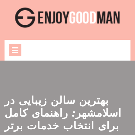
Skip
to
content
Open
Menu
بهترین سالن زیبایی در
اسلامشهر: راهنمای کامل
برای انتخاب خدمات برتر