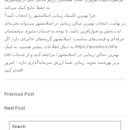
به حفظ نتایج کمک می‌کند.
چرا بهترین کلینیک زیبایی اسلامشهر را انتخاب کنید؟
در نهایت، انتخاب بهترین سالن زیبایی در اسلامشهر می‌تواند تجربه‌ای
لذت‌بخش و تحول‌آفرین باشد. با توجه به خدمات متنوع، متخصصان
حرفه‌ای و قیمت‌های مناسب، اسلامشهر گزینه‌های عالی‌ای دارد. اگر
به دنبال اطلاعات بیشتر هستید، به لینک https://arossho.ir/elfa-
cat/بهترین-سالن-زیبایی-در-اسلامشهر/ مراجعه کنید و از خدمات
برتر بهره‌مند شوید. زیبایی شما ارزش سرمایه‌گذاری دارد – امروز
اقدام کنید!
Post
Previous
Previous Post
Post
navigation
Next
Next Post
Post
Search