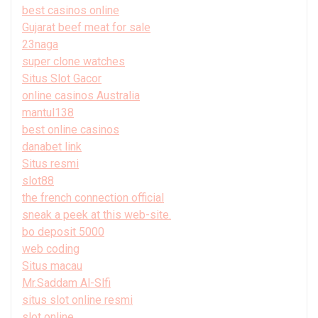
best casinos online
Gujarat beef meat for sale
23naga
super clone watches
Situs Slot Gacor
online casinos Australia
mantul138
best online casinos
danabet link
Situs resmi
slot88
the french connection official
sneak a peek at this web-site.
bo deposit 5000
web coding
Situs macau
Mr.Saddam Al-Slfi
situs slot online resmi
slot online