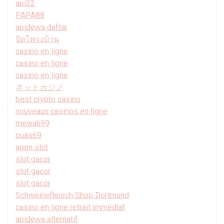
api22
PAPA88
apidewa daftar
ปิดโพรงบ้าน
casino en ligne
casino en ligne
casino en ligne
ネットカジノ
best crypto casino
nouveaux casinos en ligne
mewah99
puas69
agen slot
slot gacor
slot gacor
slot gacor
Schweinefleisch Shop Dortmund
casino en ligne retrait immédiat
apidewa alternatif