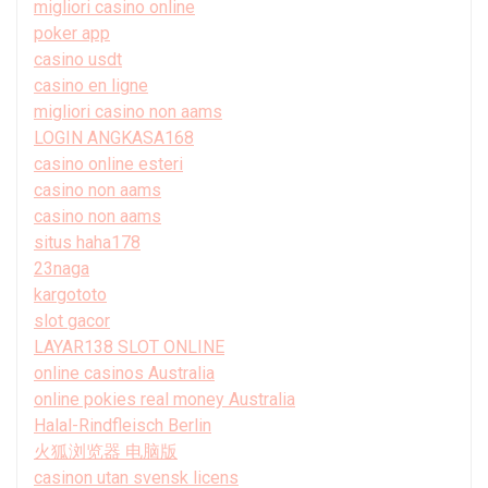
migliori casino online
poker app
casino usdt
casino en ligne
migliori casino non aams
LOGIN ANGKASA168
casino online esteri
casino non aams
casino non aams
situs haha178
23naga
kargototo
slot gacor
LAYAR138 SLOT ONLINE
online casinos Australia
online pokies real money Australia
Halal-Rindfleisch Berlin
火狐浏览器 电脑版
casinon utan svensk licens