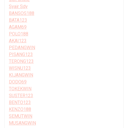
Syair Sdy
BANSOS188
BATA123
AGAM69
POLO188
AKAI123
PEDANGWIN
PISANG123
TERONG123
WISNU123
KIJANGWIN
DODO69
TOKEKWIN
SUSTER123
BENTO123
KENZO188
SEMUTWIN
MUSANGWIN