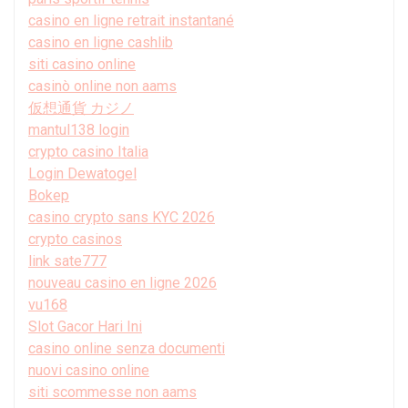
casino en ligne retrait instantané
casino en ligne cashlib
siti casino online
casinò online non aams
仮想通貨 カジノ
mantul138 login
crypto casino Italia
Login Dewatogel
Bokep
casino crypto sans KYC 2026
crypto casinos
link sate777
nouveau casino en ligne 2026
vu168
Slot Gacor Hari Ini
casino online senza documenti
nuovi casino online
siti scommesse non aams