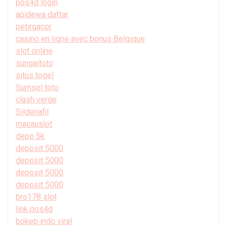
pos4d login
apidewa daftar
petirgacor
casino en ligne avec bonus Belgique
slot online
sungaitoto
situs togel
Sumsel toto
clash verge
Sildenafil
macauslot
depo 5k
deposit 5000
deposit 5000
deposit 5000
deposit 5000
bro178 slot
link pos4d
bokep indo viral