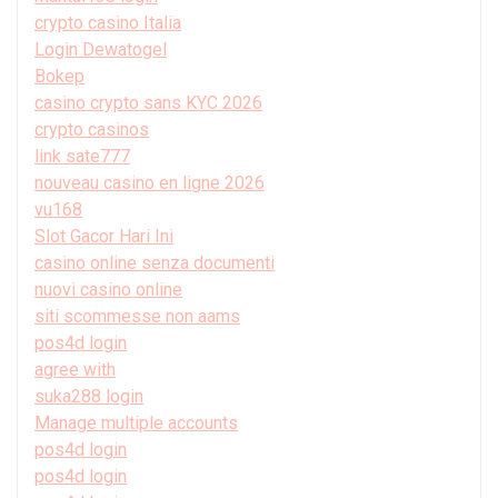
crypto casino Italia
Login Dewatogel
Bokep
casino crypto sans KYC 2026
crypto casinos
link sate777
nouveau casino en ligne 2026
vu168
Slot Gacor Hari Ini
casino online senza documenti
nuovi casino online
siti scommesse non aams
pos4d login
agree with
suka288 login
Manage multiple accounts
pos4d login
pos4d login