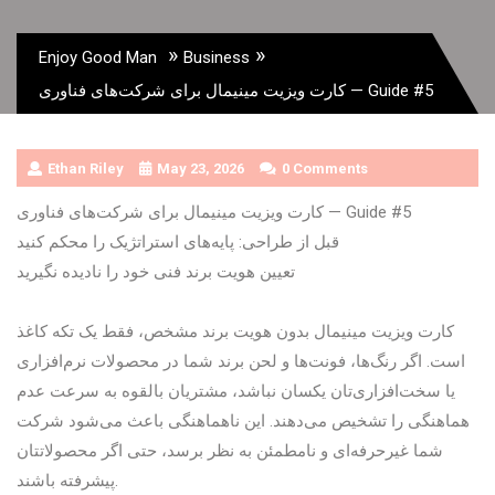
»
»
Enjoy Good Man
Business
کارت ویزیت مینیمال برای شرکت‌های فناوری — Guide #5
Ethan Riley
May 23, 2026
0 Comments
کارت ویزیت مینیمال برای شرکت‌های فناوری — Guide #5
قبل از طراحی: پایه‌های استراتژیک را محکم کنید
تعیین هویت برند فنی خود را نادیده نگیرید
کارت ویزیت مینیمال بدون هویت برند مشخص، فقط یک تکه کاغذ
است. اگر رنگ‌ها، فونت‌ها و لحن برند شما در محصولات نرم‌افزاری
یا سخت‌افزاری‌تان یکسان نباشد، مشتریان بالقوه به سرعت عدم
هماهنگی را تشخیص می‌دهند. این ناهماهنگی باعث می‌شود شرکت
شما غیرحرفه‌ای و نامطمئن به نظر برسد، حتی اگر محصولاتتان
پیشرفته باشند.