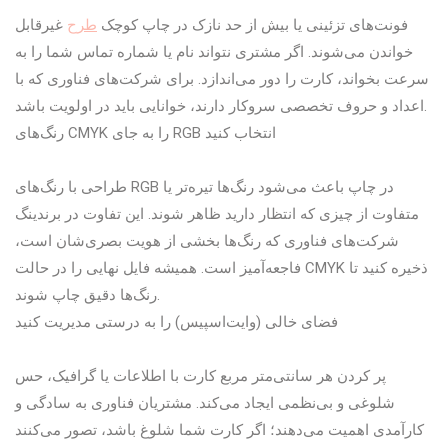
فونت‌های تزئینی یا بیش از حد نازک در چاپ کوچک
طرح
غیرقابل
خواندن می‌شوند. اگر مشتری نتواند نام یا شماره تماس شما را به
سرعت بخواند، کارت را دور می‌اندازد. برای شرکت‌های فناوری که با
اعداد و حروف تخصصی سروکار دارند، خوانایی باید در اولویت باشد.
رنگ‌های CMYK را به جای RGB انتخاب کنید
طراحی با رنگ‌های RGB در چاپ باعث می‌شود رنگ‌ها تیره‌تر یا
متفاوت از چیزی که انتظار دارید ظاهر شوند. این تفاوت در برندینگ
شرکت‌های فناوری که رنگ‌ها بخشی از هویت بصری‌شان است،
فاجعه‌آمیز است. همیشه فایل نهایی را در حالت CMYK ذخیره کنید تا
رنگ‌ها دقیق چاپ شوند.
فضای خالی (وایت‌اسپیس) را به درستی مدیریت کنید
پر کردن هر سانتی‌متر مربع کارت با اطلاعات یا گرافیک، حس
شلوغی و بی‌نظمی ایجاد می‌کند. مشتریان فناوری به سادگی و
کارآمدی اهمیت می‌دهند؛ اگر کارت شما شلوغ باشد، تصور می‌کنند