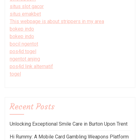
situs slot gacor
situs emakbet
This webpage is about strippers in my area
bokep indo
bokep indo
bocil ngentot
pos4d togel
ngentot anjing
pos4d link alternatif
togel
Recent Posts
Unlocking Exceptional Smile Care in Burton Upon Trent
Hi Rummy: A Mobile Card Gambling Weapons Platform