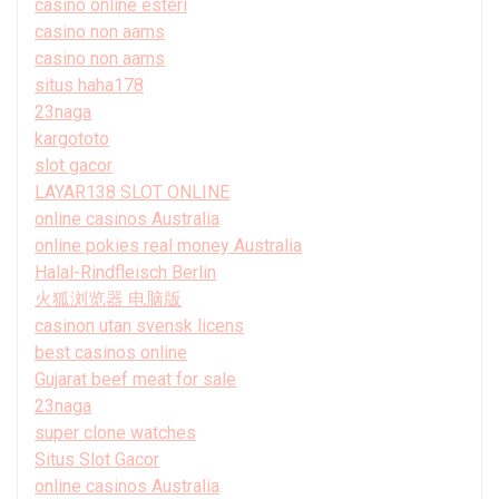
casino online esteri
casino non aams
casino non aams
situs haha178
23naga
kargototo
slot gacor
LAYAR138 SLOT ONLINE
online casinos Australia
online pokies real money Australia
Halal-Rindfleisch Berlin
火狐浏览器 电脑版
casinon utan svensk licens
best casinos online
Gujarat beef meat for sale
23naga
super clone watches
Situs Slot Gacor
online casinos Australia