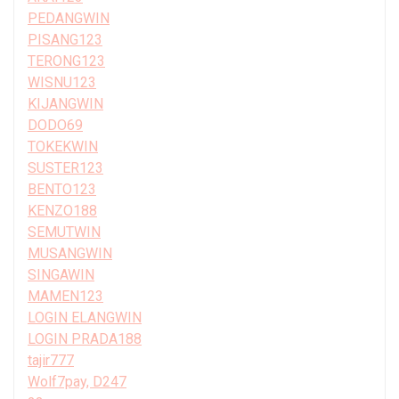
PEDANGWIN
PISANG123
TERONG123
WISNU123
KIJANGWIN
DODO69
TOKEKWIN
SUSTER123
BENTO123
KENZO188
SEMUTWIN
MUSANGWIN
SINGAWIN
MAMEN123
LOGIN ELANGWIN
LOGIN PRADA188
tajir777
Wolf7pay, D247