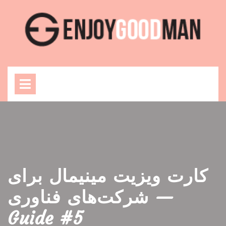
Skip
to
content
Open
Menu
کارت ویزیت مینیمال برای
شرکت‌های فناوری —
Guide #5