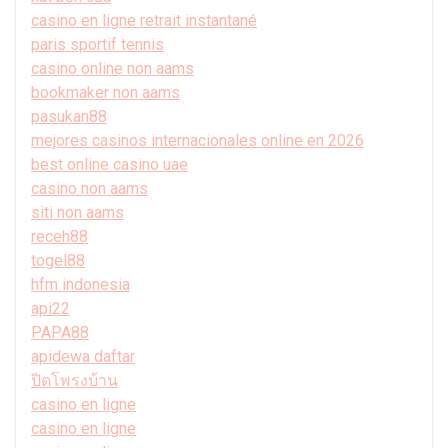
casino en ligne retrait instantané
paris sportif tennis
casino online non aams
bookmaker non aams
pasukan88
mejores casinos internacionales online en 2026
best online casino uae
casino non aams
siti non aams
receh88
togel88
hfm indonesia
api22
PAPA88
apidewa daftar
ปิดโพรงบ้าน
casino en ligne
casino en ligne