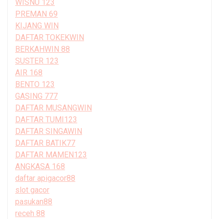
WISNU 123
PREMAN 69
KIJANG WIN
DAFTAR TOKEKWIN
BERKAHWIN 88
SUSTER 123
AIR 168
BENTO 123
GASING 777
DAFTAR MUSANGWIN
DAFTAR TUMI123
DAFTAR SINGAWIN
DAFTAR BATIK77
DAFTAR MAMEN123
ANGKASA 168
daftar apigacor88
slot gacor
pasukan88
receh 88