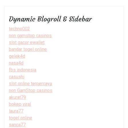
Dynamic Blogroll & Sidebar
techno002
non gamstop casinos
slot gacor ewallet
bandar togel online
gelek4d
nasa4d
fbs indonesia
casushi
slot online terpercaya
non GamStop casinos
akurat79
bokep viral
laura77
togel online
sanca77