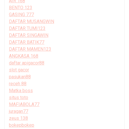
AIR 168
BENTO 123
GASING 777
DAFTAR MUSANGWIN
DAFTAR TUMI123
DAFTAR SINGAWIN
DAFTAR BATIK77
DAFTAR MAMEN123
ANGKASA 168
daftar apigacor88
slot gacor
pasukan88
receh 88
Matka boss
situs toto
MAFIABOLA77
juragan77
zeus 138
bokepbokep