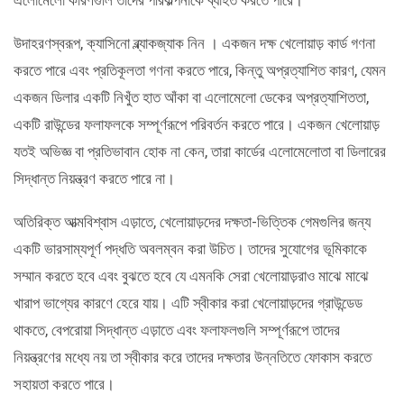
উদাহরণস্বরূপ, ক্যাসিনো ব্ল্যাকজ্যাক নিন । একজন দক্ষ খেলোয়াড় কার্ড গণনা
করতে পারে এবং প্রতিকূলতা গণনা করতে পারে, কিন্তু অপ্রত্যাশিত কারণ, যেমন
একজন ডিলার একটি নিখুঁত হাত আঁকা বা এলোমেলো ডেকের অপ্রত্যাশিততা,
একটি রাউন্ডের ফলাফলকে সম্পূর্ণরূপে পরিবর্তন করতে পারে। একজন খেলোয়াড়
যতই অভিজ্ঞ বা প্রতিভাবান হোক না কেন, তারা কার্ডের এলোমেলোতা বা ডিলারের
সিদ্ধান্ত নিয়ন্ত্রণ করতে পারে না।
অতিরিক্ত আত্মবিশ্বাস এড়াতে, খেলোয়াড়দের দক্ষতা-ভিত্তিক গেমগুলির জন্য
একটি ভারসাম্যপূর্ণ পদ্ধতি অবলম্বন করা উচিত। তাদের সুযোগের ভূমিকাকে
সম্মান করতে হবে এবং বুঝতে হবে যে এমনকি সেরা খেলোয়াড়রাও মাঝে মাঝে
খারাপ ভাগ্যের কারণে হেরে যায়। এটি স্বীকার করা খেলোয়াড়দের গ্রাউন্ডেড
থাকতে, বেপরোয়া সিদ্ধান্ত এড়াতে এবং ফলাফলগুলি সম্পূর্ণরূপে তাদের
নিয়ন্ত্রণের মধ্যে নয় তা স্বীকার করে তাদের দক্ষতার উন্নতিতে ফোকাস করতে
সহায়তা করতে পারে।