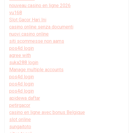
nouveau casino en ligne 2026
vu168
Slot Gacor Hari Ini
casino online senza documenti
nuovi casino online
siti scommesse non aams
pos4d login
agree with
suka288 login
Manage multiple accounts
pos4d login
pos4d login
pos4d login
apidewa daftar
petirgacor
casino en ligne avec bonus Belgique
slot online
sungaitoto