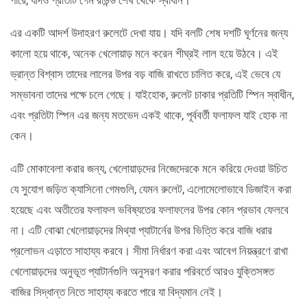
এর একটি আদর্শ উদাহরণ রুলেটে দেখা যায়। যদি বলটি শেষ দশটি ঘূর্ণনের জন্য
কালো হয়ে থাকে, অনেক খেলোয়াড় মনে করেন শীঘ্রই লাল হয়ে উঠবে। এই
ভ্রান্ত বিশ্বাস তাদের লালের উপর বড় বাজি রাখতে চালিত করে, এই ভেবে যে
সম্ভাবনা তাদের পক্ষে চলে গেছে। যাইহোক, রুলেট চাকার প্রতিটি স্পিন স্বাধীন,
এবং প্রতিটা স্পিন এর জন্য মতভেদ একই থাকে, পূর্ববর্তী ফলাফল যাই হোক না
কেন।
এটি মোকাবেলা করার জন্য, খেলোয়াড়দের নিজেদেরকে মনে করিয়ে দেওয়া উচিত
যে সুযোগ জড়িত ক্যাসিনো গেমগুলি, যেমন রুলেট, এলোমেলোভাবে ডিজাইন করা
হয়েছে এবং অতীতের ফলাফল ভবিষ্যতের ফলাফলের উপর কোন প্রভাব ফেলবে
না। এটি বোঝা খেলোয়াড়দের মিথ্যা প্যাটার্নের উপর ভিত্তি করে বাজি ধরার
প্রলোভন এড়াতে সাহায্য করবে। সীমা নির্ধারণ করা এবং আবেগ নিয়ন্ত্রণে রাখা
খেলোয়াড়দের অনুভূত প্যাটার্নগুলি অনুসরণ করার পরিবর্তে আরও যুক্তিসঙ্গত
বাজির সিদ্ধান্ত নিতে সাহায্য করতে পারে যা বিদ্যমান নেই।