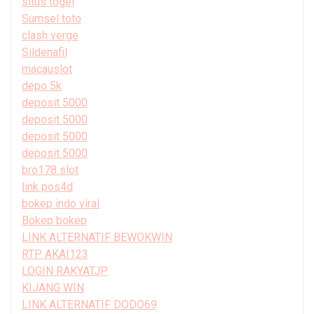
situs togel
Sumsel toto
clash verge
Sildenafil
macauslot
depo 5k
deposit 5000
deposit 5000
deposit 5000
deposit 5000
bro178 slot
link pos4d
bokep indo viral
Bokep bokep
LINK ALTERNATIF BEWOKWIN
RTP AKAI123
LOGIN RAKYATJP
KIJANG WIN
LINK ALTERNATIF DODO69