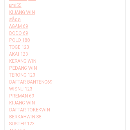
umi55
KIJANG WIN
สล็อต
AGAM 69
DODO 69
POLO 188
TOGE 123
AKAI 123
KERANG WIN
PEDANG WIN
TERONG 123
DAFTAR BANTENG69
WISNU 123
PREMAN 69
KIJANG WIN
DAFTAR TOKEKWIN
BERKAHWIN 88
SUSTER 123