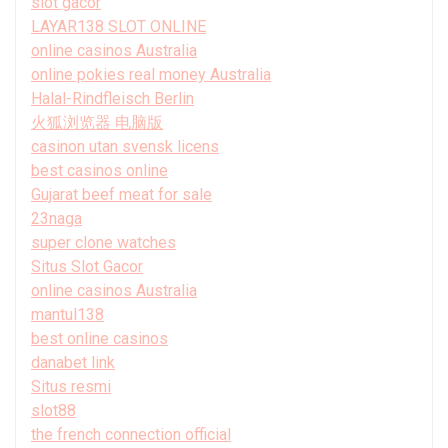
slot gacor
LAYAR138 SLOT ONLINE
online casinos Australia
online pokies real money Australia
Halal-Rindfleisch Berlin
火狐浏览器 电脑版
casinon utan svensk licens
best casinos online
Gujarat beef meat for sale
23naga
super clone watches
Situs Slot Gacor
online casinos Australia
mantul138
best online casinos
danabet link
Situs resmi
slot88
the french connection official