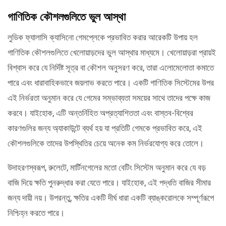
গাণিতিক কৌশলগুলিতে ভুল আস্থা
লুডিক ফ্যালাসি ক্যাসিনো গেমপ্লেকে প্রভাবিত করার আরেকটি উপায় হল
গাণিতিক কৌশলগুলিতে খেলোয়াড়দের ভুল আস্থার মাধ্যমে। খেলোয়াড়রা প্রায়ই
বিশ্বাস করে যে নির্দিষ্ট সূত্র বা কৌশল অনুসরণ করে, তারা এলোমেলোতা কমাতে
পারে এবং ধারাবাহিকভাবে জয়লাভ করতে পারে। একটি গাণিতিক সিস্টেমের উপর
এই নির্ভরতা অনুমান করে যে গেমের সম্ভাব্যতা সময়ের সাথে তাদের পক্ষে কাজ
করবে। যাইহোক, এটি অন্তর্নিহিত অপ্রত্যাশিততা এবং বাস্তব-বিশ্বের
কারণগুলির জন্য অ্যাকাউন্টে ব্যর্থ হয় যা প্রতিটি গেমকে প্রভাবিত করে, এই
কৌশলগুলিকে তাদের উপস্থিতির চেয়ে অনেক কম নির্ভরযোগ্য করে তোলে।
উদাহরণস্বরূপ, রুলেটে, মার্টিনগেলের মতো বেটিং সিস্টেম অনুমান করে যে বড়
বাজি দিয়ে ক্ষতি পুনরুদ্ধার করা যেতে পারে। যাইহোক, এই পদ্ধতি বাজির সীমার
জন্য দায়ী নয়। উপরন্তু, ক্ষতির একটি দীর্ঘ ধারা একটি ব্যাঙ্করোলকে সম্পূর্ণরূপে
নিশ্চিহ্ন করতে পারে।