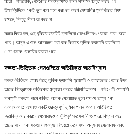
মতো। যাইহোক, গেমগুলির পরিপ্রেক্ষিতে জীবন সম্পর্কে চিন্তা করার এই
উপলব্ধিটিকে একটি ভুল বলে মনে করা হয় কারণ গেমগুলির পূর্বনির্ধারিত নিয়ম
রয়েছে, কিন্তু জীবন তা করে না।
মজার বিষয় হল, এই যুক্তির ত্রুটিটি ক্যাসিনো গেমগুলিতেও প্রয়োগ করা যেতে
পারে। আসুন এখানে আলোচনা করা যাক কিভাবে লুডিক ফ্যালাসি ক্যাসিনো
গেমপ্লেকে প্রভাবিত করতে পারে:
দক্ষতা-ভিত্তিক গেমগুলিতে অতিরিক্ত আত্মবিশ্বাস
দক্ষতা-ভিত্তিক গেমগুলিতে, লুডিক ফ্যালাসি প্রায়শই খেলোয়াড়দের গেমের উপর
তাদের নিয়ন্ত্রণকে অতিরিক্ত মূল্যায়ন করতে পরিচালিত করে। যদিও এই গেমগুলি
অবশ্যই দক্ষতার সাথে জড়িত, অনেক খেলোয়াড় ভুলে যায় যে ভাগ্য এবং
এলোমেলোতা এখনও একটি গুরুত্বপূর্ণ ভূমিকা পালন করে। অতিরিক্ত
আত্মবিশ্বাসের কারণে খেলোয়াড়দের ঝুঁকিপূর্ণ পদক্ষেপ নিতে পারে, বিশ্বাস করে
তাদের জ্ঞান এবং ক্ষমতা সাফল্যের নিশ্চয়তা দেবে যখন অন্যান্য খেলোয়াড় এবং
এলোমেলো কারণগুলি তাদের পরিকল্পনাকে ব্যাহত করতে পারে।