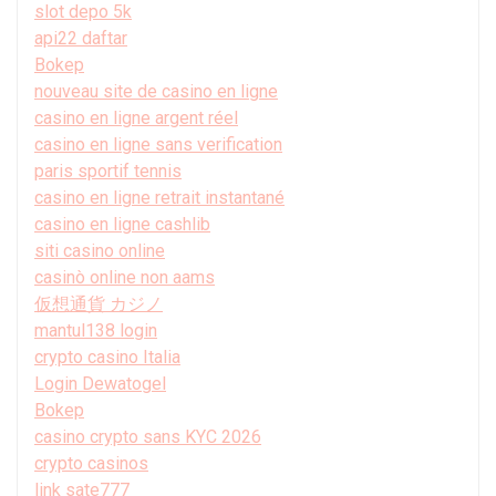
slot depo 5k
api22 daftar
Bokep
nouveau site de casino en ligne
casino en ligne argent réel
casino en ligne sans verification
paris sportif tennis
casino en ligne retrait instantané
casino en ligne cashlib
siti casino online
casinò online non aams
仮想通貨 カジノ
mantul138 login
crypto casino Italia
Login Dewatogel
Bokep
casino crypto sans KYC 2026
crypto casinos
link sate777