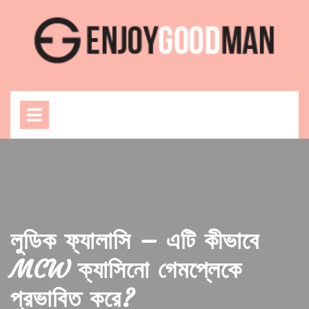
Skip
to
content
Open
Menu
লুডিক ফ্যালাসি – এটি কীভাবে
MCW ক্যাসিনো গেমপ্লেকে
প্রভাবিত করে?