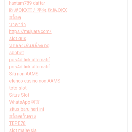
hantam789 daftar
欧易OKX官方平台,欧易,OKX
สล็อต
บาคาร่า
https://mujuara.com/
slot qris
ทดลองเล่นสล็อต pg
sbobet
pos4d link alternatif
pos4d link alternatif
Siti non AAMS
elenco casino non AAMS
toto slot
Situs Slot
WhatsApp网页
situs baru hari ini
สล็อตเว็บตรง
TEPE78
slot malaysia