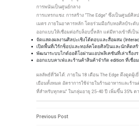
การพนันเป็นศูนย์กลาง
การแทรกแซง: การสร้าง “The Edge” ซึ่งเป็นศูนย์ศิ
เมตร ภายในอาคารหลัก โดยร่วมมือกับหอศิลป์ระดับนานาช
ออกแบบให้เชื่อมต่อกับล็อบบี้หลัก แต่มีทางเข้าที่เ
จัดแสดงผลงานศิลปะเชิงโต้ตอบและสื่อผสม (Interac
เปิดพื้นที่เวิร์กช็อปและทอล์คโดยศิลปินและนักคิดสร
พัฒนาระบบไกด์ออดิโอผ่านแอปพลิเคชันที่เล่าเรื่อง
ออกแบบคาเฟ่และร้านค้าสินค้าจำกัด edition ที่เชื่
ผลลัพธ์ที่วัดได้: ภายใน 18 เดือน The Edge ดึงดูดผู้เย
เยือนทั้งหมด อัตราการใช้จ่ายในร้านอาหารและร้านค
ที่สำหรับทุกคน” ในกลุ่มอายุ 25-40 ปี เพิ่มขึ้น 3
Post
Previous
Previous Post
Post
navigation