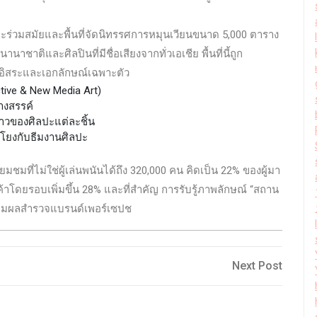
ลปะร่วมสมัยและพื้นที่จัดนิทรรศการหมุนเวียนขนาด 5,000 ตาราง
าติและศิลปินที่มีชื่อเสียงจากทั่วเอเชีย พื้นที่นี้ถูก
ป็นอิสระและเอกลักษณ์เฉพาะตัว
tive & New Media Art)
้างสรรค์
ราวของศิลปะแต่ละชิ้น
อมโยงกับธีมงานศิลปะ
ี่ยมชมที่ไม่ใช่ผู้เล่นพนันได้ถึง 320,000 คน คิดเป็น 22% ของผู้มา
้าโดยรอบเพิ่มขึ้น 28% และที่สำคัญ การรับรู้ภาพลักษณ์ “สถาน
5% ตามผลสำรวจแบรนด์เพอร์เซปช
Next
Next Post
Post