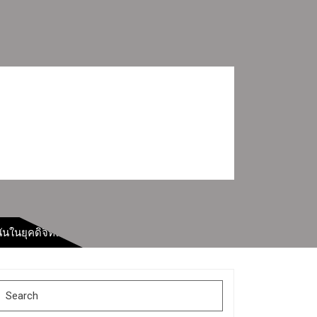
ยมและการพัฒนาของ
ในยุคดิจิทัล
Search
for: