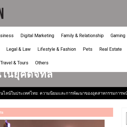
siness
Digital Marketing
Family & Relationship
Gaming
Legal & Law
Lifestyle & Fashion
Pets
Real Estate
ไลน์ในประเทศไทย: ความนิ
Travel & Tours
Others
นยุคดิจิทัล
อนไลน์ในประเทศไทย: ความนิยมและการพัฒนาของอุตสาหกรรมการพนัน
ts