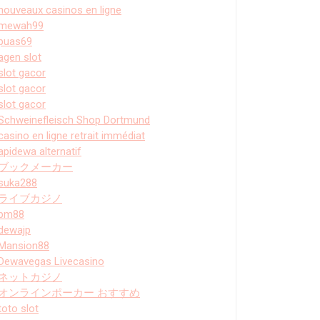
nouveaux casinos en ligne
mewah99
puas69
agen slot
slot gacor
slot gacor
slot gacor
Schweinefleisch Shop Dortmund
casino en ligne retrait immédiat
apidewa alternatif
ブックメーカー
suka288
ライブカジノ
bm88
dewajp
Mansion88
Dewavegas Livecasino
ネットカジノ
オンラインポーカー おすすめ
toto slot