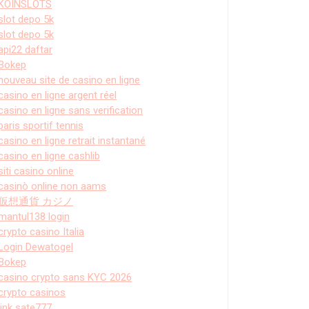
KOINSLOTS
slot depo 5k
slot depo 5k
api22 daftar
Bokep
nouveau site de casino en ligne
casino en ligne argent réel
casino en ligne sans verification
paris sportif tennis
casino en ligne retrait instantané
casino en ligne cashlib
siti casino online
casinò online non aams
仮想通貨 カジノ
mantul138 login
crypto casino Italia
Login Dewatogel
Bokep
casino crypto sans KYC 2026
crypto casinos
link sate777