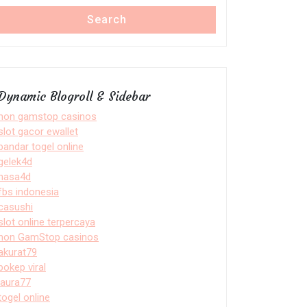
Search
Dynamic Blogroll & Sidebar
non gamstop casinos
slot gacor ewallet
bandar togel online
gelek4d
nasa4d
fbs indonesia
casushi
slot online terpercaya
non GamStop casinos
akurat79
bokep viral
laura77
togel online