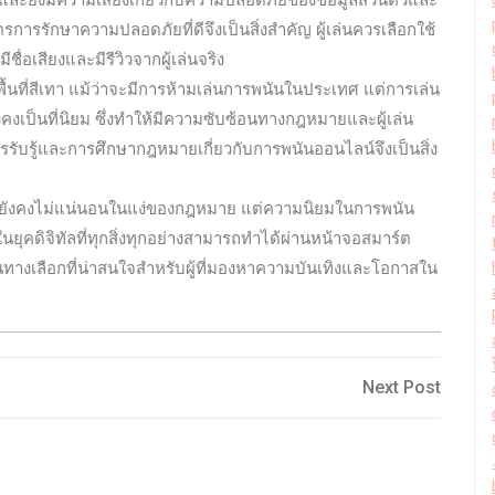
าตรการรักษาความปลอดภัยที่ดีจึงเป็นสิ่งสำคัญ ผู้เล่นควรเลือกใช้
ื่อเสียงและมีรีวิวจากผู้เล่นจริง
นที่สีเทา แม้ว่าจะมีการห้ามเล่นการพนันในประเทศ แต่การเล่น
ังคงเป็นที่นิยม ซึ่งทำให้มีความซับซ้อนทางกฎหมายและผู้เล่น
ับรู้และการศึกษากฎหมายเกี่ยวกับการพนันออนไลน์จึงเป็นสิ่ง
ังคงไม่แน่นอนในแง่ของกฎหมาย แต่ความนิยมในการพนัน
ในยุคดิจิทัลที่ทุกสิ่งทุกอย่างสามารถทำได้ผ่านหน้าจอสมาร์ต
ทางเลือกที่น่าสนใจสำหรับผู้ที่มองหาความบันเทิงและโอกาสใน
Next
Next Post
Post