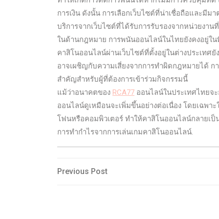
การเงิน ดังนั้น การเลือกเว็บไซต์ที่น่าเชื่อถือและมีม
บริการจากเว็บไซต์ที่ได้รับการรับรองจากหน่วยงานที่มีช
ในด้านกฎหมาย การพนันออนไลน์ในไทยยังคงอยู่ในพื้
คาสิโนออนไลน์ผ่านเว็บไซต์ที่ตั้งอยู่ในต่างประเทศย
อาจเผชิญกับความเสี่ยงจากการทำผิดกฎหมายได้ การร
สำคัญสำหรับผู้ที่ต้องการเข้าร่วมกิจกรรมนี้
แม้ว่าอนาคตของ
RCA77
ออนไลน์ในประเทศไทยจะย
ออนไลน์ดูเหมือนจะเพิ่มขึ้นอย่างต่อเนื่อง โดยเฉพาะ
โฟนหรือคอมพิวเตอร์ ทำให้คาสิโนออนไลน์กลายเป็น
การทำกำไรจากการเล่นเกมคาสิโนออนไลน์.
Post
Previous
Previous Post
Post
navigation