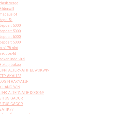
clash verge
Sildenafil
macauslot
depo 5k
deposit 5000
deposit 5000
deposit 5000
deposit 5000
bro178 slot
link pos4d
bokep indo viral
Bokep bokep
LINK ALTERNATIF BEWOKWIN
RTP AKAI123
LOGIN RAKYATJP
KIJANG WIN
LINK ALTERNATIF DODO69
SITUS GACOR
SITUS GACOR
BATIK77