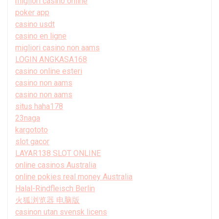
migliori casino online
poker app
casino usdt
casino en ligne
migliori casino non aams
LOGIN ANGKASA168
casino online esteri
casino non aams
casino non aams
situs haha178
23naga
kargototo
slot gacor
LAYAR138 SLOT ONLINE
online casinos Australia
online pokies real money Australia
Halal-Rindfleisch Berlin
火狐浏览器 电脑版
casinon utan svensk licens