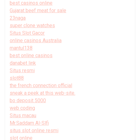
best casinos online
Gujarat beef meat for sale
23naga
super clone watches
Situs Slot Gacor
online casinos Australia
mantul138
best online casinos
danabet link
Situs resmi
slot88
the french connection official
sneak a peek at this web-site.
bo deposit 5000
web coding
Situs macau
Mr.Saddam Al-Slfi
situs slot online resmi
slot online