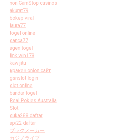
non GamStop casinos
akurat79
bokep viral
laura77
togel online
sanca77
agen togel
link win178
kawijitu
кракен onion сайт
gsnslot login
slot online
bandar togel
Real Pokies Australia
Slot
suka288 daftar
api22 daftar
ブックメーカー
カジノライブ