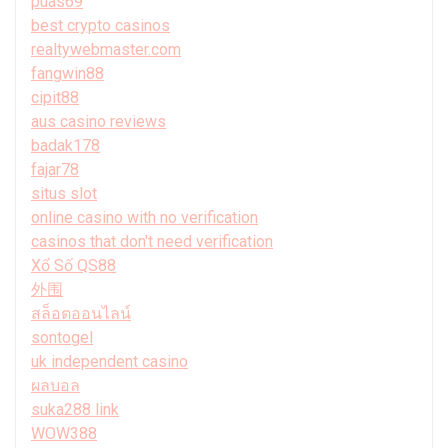
puas69
best crypto casinos
realtywebmaster.com
fangwin88
cipit88
aus casino reviews
badak178
fajar78
situs slot
online casino with no verification
casinos that don't need verification
Xổ Số QS88
外围
สล็อตออนไลน์
sontogel
uk independent casino
ผลบอล
suka288 link
WOW388