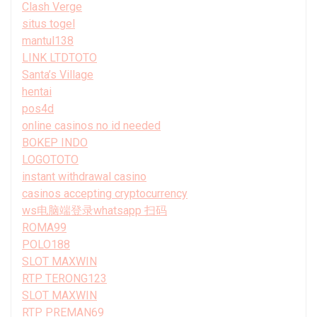
Clash Verge
situs togel
mantul138
LINK LTDTOTO
Santa’s Village
hentai
pos4d
online casinos no id needed
BOKEP INDO
LOGOTOTO
instant withdrawal casino
casinos accepting cryptocurrency
ws电脑端登录whatsapp 扫码
ROMA99
POLO188
SLOT MAXWIN
RTP TERONG123
SLOT MAXWIN
RTP PREMAN69