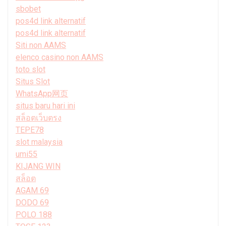
sbobet
pos4d link alternatif
pos4d link alternatif
Siti non AAMS
elenco casino non AAMS
toto slot
Situs Slot
WhatsApp网页
situs baru hari ini
สล็อตเว็บตรง
TEPE78
slot malaysia
umi55
KIJANG WIN
สล็อต
AGAM 69
DODO 69
POLO 188