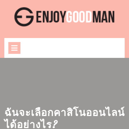
Skip
to
content
Open
Menu
ฉันจะเลือกคาสิโนออนไลน์
ได้อย่างไร?