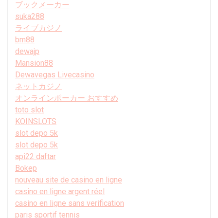
ブックメーカー
suka288
ライブカジノ
bm88
dewajp
Mansion88
Dewavegas Livecasino
ネットカジノ
オンラインポーカー おすすめ
toto slot
KOINSLOTS
slot depo 5k
slot depo 5k
api22 daftar
Bokep
nouveau site de casino en ligne
casino en ligne argent réel
casino en ligne sans verification
paris sportif tennis