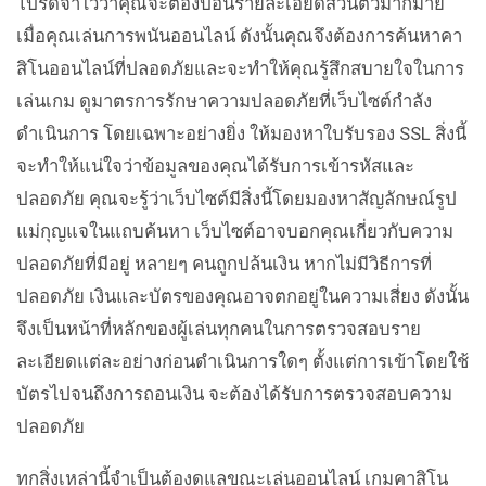
โปรดจำไว้ว่าคุณจะต้องป้อนรายละเอียดส่วนตัวมากมาย
เมื่อคุณเล่นการพนันออนไลน์ ดังนั้นคุณจึงต้องการค้นหาคา
สิโนออนไลน์ที่ปลอดภัยและจะทำให้คุณรู้สึกสบายใจในการ
เล่นเกม ดูมาตรการรักษาความปลอดภัยที่เว็บไซต์กำลัง
ดำเนินการ โดยเฉพาะอย่างยิ่ง ให้มองหาใบรับรอง SSL สิ่งนี้
จะทำให้แน่ใจว่าข้อมูลของคุณได้รับการเข้ารหัสและ
ปลอดภัย คุณจะรู้ว่าเว็บไซต์มีสิ่งนี้โดยมองหาสัญลักษณ์รูป
แม่กุญแจในแถบค้นหา เว็บไซต์อาจบอกคุณเกี่ยวกับความ
ปลอดภัยที่มีอยู่ หลายๆ คนถูกปล้นเงิน หากไม่มีวิธีการที่
ปลอดภัย เงินและบัตรของคุณอาจตกอยู่ในความเสี่ยง ดังนั้น
จึงเป็นหน้าที่หลักของผู้เล่นทุกคนในการตรวจสอบราย
ละเอียดแต่ละอย่างก่อนดำเนินการใดๆ ตั้งแต่การเข้าโดยใช้
บัตรไปจนถึงการถอนเงิน จะต้องได้รับการตรวจสอบความ
ปลอดภัย
ทุกสิ่งเหล่านี้จำเป็นต้องดูแลขณะเล่นออนไลน์ เกมคาสิโน