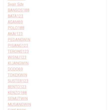
Syair Sdy
BANSOS188
BATA123
AGAM69
POLO188
AKAI123
PEDANGWIN
PISANG123
TERONG123
WISNU123
KIJANGWIN
DODO69
TOKEKWIN
SUSTER123
BENTO123
KENZO188
SEMUTWIN
MUSANGWIN