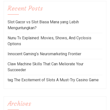
Recent Posts
Slot Gacor vs Slot Biasa Mana yang Lebih
Menguntungkan?
Nunu Tv Explained: Movies, Shows, And Cyclosis
Options
Innocent Gaming’s Neuromarketing Frontier
Claw Machine Skills That Can Meliorate Your
Succeeder
tag The Excitement of Slots A Must-Try Casino Game
Archives