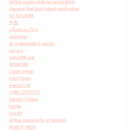
online casino with no verification
casinos that don't need verification
Xổ Số QS88
外围
สล็อตออนไลน์
sontogel
uk independent casino
ผลบอล
suka288 link
WOW388
Clash Verge
situs togel
mantul138
LINK LTDTOTO
Santa’s Village
hentai
pos4d
online casinos no id needed
BOKEP INDO