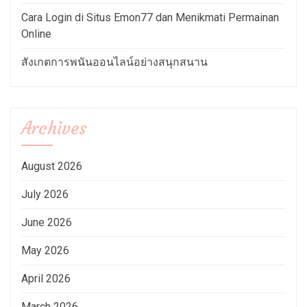
Cara Login di Situs Emon77 dan Menikmati Permainan
Online
สังเกตการพนันออนไลน์อย่างสนุกสนาน
Archives
August 2026
July 2026
June 2026
May 2026
April 2026
March 2026