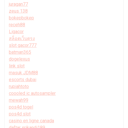
juragan77
zeus 138
bokepbokep
receh88
Ligacor
สล็อตเว็บตรง
slot gacor777
batman365
dogelexus
link slot
masuk JDM88
escorts dubai
rupiahtoto
coooled ic autosampler
mewah99
pos4d togel
pos4d slot
casino en ligne canada
daftar srikandi189