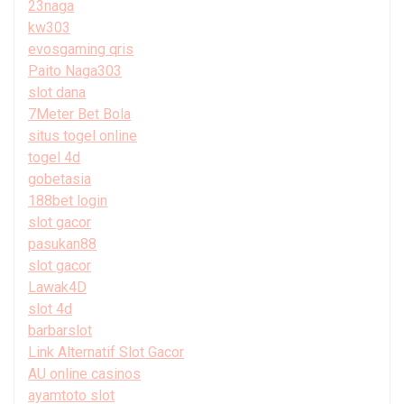
23naga
kw303
evosgaming qris
Paito Naga303
slot dana
7Meter Bet Bola
situs togel online
togel 4d
gobetasia
188bet login
slot gacor
pasukan88
slot gacor
Lawak4D
slot 4d
barbarslot
Link Alternatif Slot Gacor
AU online casinos
ayamtoto slot