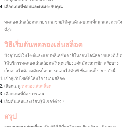
เลือกเกมที่ชอบและเหมาะกับคุณ
ทดลองเล่นสล็อตหลายๆ เกมช่วยให้คุณค้นพบเกมที่สนุกและตรงใจ
ที่สุด
วิธีเริ่มต้นทดลองเล่นสล็อต
ปัจจุบันมีเว็บไซต์และแอปพลิเคชันคาสิโนออนไลน์หลายแห่งที่เปิด
ให้บริการทดลองเล่นสล็อตฟรี คุณเพียงแค่สมัครสมาชิก หรือบาง
เว็บอาจไม่ต้องสมัครก็สามารถเล่นได้ทันที ขั้นตอนก็ง่าย ๆ ดังนี้
เข้าสู่เว็บไซต์ที่ให้บริการเกมสล็อต
เลือกเมนู
ทดลองเล่นสล็อต
เลือกเกมที่ต้องการเล่น
เริ่มต้นเล่นและเรียนรู้ฟีเจอร์ต่าง ๆ
สรุป