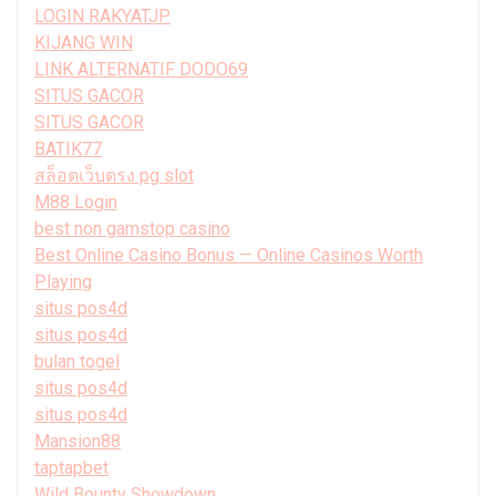
LOGIN RAKYATJP
KIJANG WIN
LINK ALTERNATIF DODO69
SITUS GACOR
SITUS GACOR
BATIK77
สล็อตเว็บตรง pg slot
M88 Login
best non gamstop casino
Best Online Casino Bonus — Online Casinos Worth
Playing
situs pos4d
situs pos4d
bulan togel
situs pos4d
situs pos4d
Mansion88
taptapbet
Wild Bounty Showdown