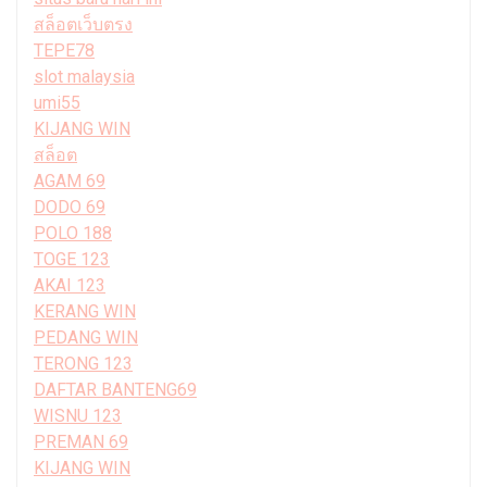
สล็อตเว็บตรง
TEPE78
slot malaysia
umi55
KIJANG WIN
สล็อต
AGAM 69
DODO 69
POLO 188
TOGE 123
AKAI 123
KERANG WIN
PEDANG WIN
TERONG 123
DAFTAR BANTENG69
WISNU 123
PREMAN 69
KIJANG WIN