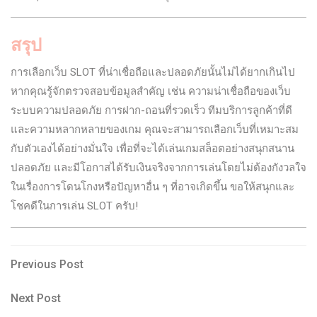
สรุป
การเลือกเว็บ SLOT ที่น่าเชื่อถือและปลอดภัยนั้นไม่ได้ยากเกินไป
หากคุณรู้จักตรวจสอบข้อมูลสำคัญ เช่น ความน่าเชื่อถือของเว็บ
ระบบความปลอดภัย การฝาก-ถอนที่รวดเร็ว ทีมบริการลูกค้าที่ดี
และความหลากหลายของเกม คุณจะสามารถเลือกเว็บที่เหมาะสม
กับตัวเองได้อย่างมั่นใจ เพื่อที่จะได้เล่นเกมสล็อตอย่างสนุกสนาน
ปลอดภัย และมีโอกาสได้รับเงินจริงจากการเล่นโดยไม่ต้องกังวลใจ
ในเรื่องการโดนโกงหรือปัญหาอื่น ๆ ที่อาจเกิดขึ้น ขอให้สนุกและ
โชคดีในการเล่น SLOT ครับ!
Post
Previous
Previous Post
Post
navigation
Next
Next Post
Post