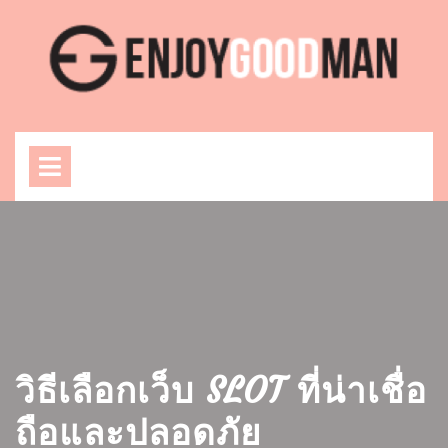
Skip
to
content
Open
Menu
วิธีเลือกเว็บ SLOT ที่น่าเชื่อ
ถือและปลอดภัย