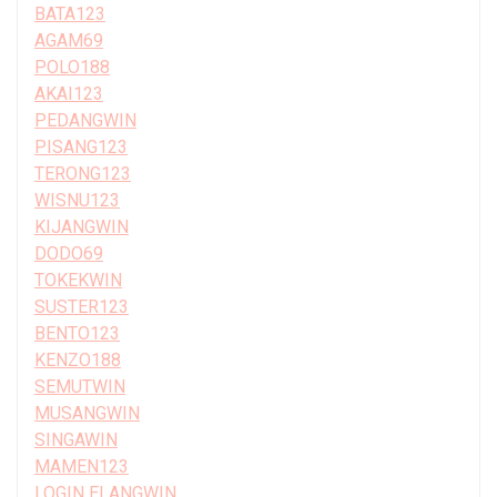
BATA123
AGAM69
POLO188
AKAI123
PEDANGWIN
PISANG123
TERONG123
WISNU123
KIJANGWIN
DODO69
TOKEKWIN
SUSTER123
BENTO123
KENZO188
SEMUTWIN
MUSANGWIN
SINGAWIN
MAMEN123
LOGIN ELANGWIN