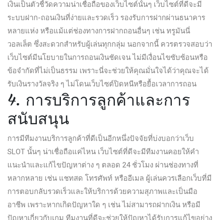
เงินเป็นตัวชี้วัดความน่าเชื่อถือของเว็บไซต์นั้นๆ เว็บไซต์ที่ดีจะมี
ระบบฝาก-ถอนเงินที่ง่ายและรวดเร็ว รองรับการฝากผ่านธนาคาร
หลายแห่ง หรือแม้แต่ช่องทางการฝากถอนอื่นๆ เช่น ทรูมันนี่
วอลเล็ต ซึ่งสะดวกสำหรับผู้เล่นทุกกลุ่ม นอกจากนี้ ควรตรวจสอบว่า
เว็บไซต์มีนโยบายในการถอนเงินชัดเจน ไม่มีเงื่อนไขซับซ้อนหรือ
ข้อจำกัดที่ไม่เป็นธรรม เพราะนี่จะช่วยให้คุณมั่นใจได้ว่าคุณจะได้
รับเงินรางวัลจริง ๆ ไม่โดนเว็บไซต์ปิดหนีหรือยื้อเวลาการถอน
4. การบริการลูกค้าและการ
สนับสนุน
การมีทีมงานบริการลูกค้าที่ดีเป็นอีกหนึ่งปัจจัยที่บ่งบอกว่าเว็บ
SLOT นั้นๆ น่าเชื่อถือแค่ไหน เว็บไซต์ที่ดีจะมีทีมงานคอยให้คำ
แนะนำและแก้ไขปัญหาต่าง ๆ ตลอด 24 ชั่วโมง ผ่านช่องทางที่
หลากหลาย เช่น แชทสด โทรศัพท์ หรืออีเมล ผู้เล่นควรเลือกเว็บที่มี
การตอบกลับรวดเร็วและให้บริการด้วยความสุภาพและเป็นมือ
อาชีพ เพราะหากเกิดปัญหาใด ๆ เช่น ไม่สามารถฝากเงิน หรือมี
ปัญหาเกี่ยวกับเกม ทีมงานที่ดีจะช่วยให้ปัญหาได้รับการแก้ไขอย่าง