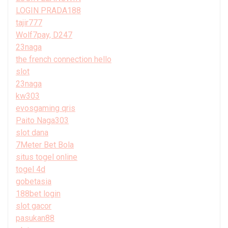
LOGIN PRADA188
tajir777
Wolf7pay, D247
23naga
the french connection hello
slot
23naga
kw303
evosgaming qris
Paito Naga303
slot dana
7Meter Bet Bola
situs togel online
togel 4d
gobetasia
188bet login
slot gacor
pasukan88