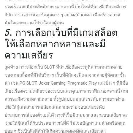
รวดเร็วและมีประสิทธิภาพ นอกจากนี้ เว็บไซต์ที่น่าเชื่อถือจะมีการ
อัปเดตข่าวสารและข้อมูลต่าง ๆ อย่างสม่ำเสมอ เพื่อสร้างความ
มั่นใจและความโปร่งใสต่อผู้เล่น
5. การเลือกเว็บที่มีเกมสล็อต
ให้เลือกหลากหลายและมี
ความเสถียร
สุดท้าย การเลือกเว็บ SLOT ที่น่าเชื่อถือควรดูที่ความหลากหลาย
ของเกมสล็อตที่มีให้บริการ เว็บที่ดีมักจะมีเกมจากค่ายผู้พัฒนาชั้น
นำ เช่น PG SLOT, Joker Gaming, Pragmatic Play และอื่น ๆ ที่มีชื่อ
เสียงเรื่องความเสถียรของระบบและคุณภาพกราฟิก นอกจากนี้ เกม
ควรจะมีความหลากหลาย ทั้งรูปแบบเกมและระดับความยากง่าย
เพื่อให้ผู้เล่นสามารถเลือกเล่นตามความชอบและระดับ
ประสบการณ์ของตัวเองได้ การที่เว็บมีเกมมากและระบบเสถียร จะ
ช่วยให้ผู้เล่นได้รับประสบการณ์ที่ดี ไม่เจอปัญหาเกมค้างหรือหลุด
บ่อย ๆ ซึ่งเป็นสิ่งที่ทำให้เกิดความหงุดหงิดและเสียเวลา