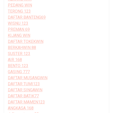
PEDANG WIN
TERONG 123
DAFTAR BANTENG69
WISNU 123
PREMAN 69
KIJANG WIN
DAFTAR TOKEKWIN
BERKAHWIN 88
SUSTER 123
AIR 168
BENTO 123
GASING 777
DAFTAR MUSANGWIN
DAFTAR TUMI123
DAFTAR SINGAWIN
DAFTAR BATIK77
DAFTAR MAMEN123
ANGKASA 168