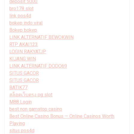
deposit 5000
bro178 slot
link pos4d
bokep indo viral
Bokep bokep
LINK ALTERNATIF BEWOKWIN
RTP AKAI123
LOGIN RAKYATJP
KIJANG WIN
LINK ALTERNATIF DODO69
SITUS GACOR
SITUS GACOR
BATIK77
สล็อตเว็บตรง pg slot
M88 Login
best non gamstop casino
Best Online Casino Bonus — Online Casinos Worth
Playing
situs pos4d