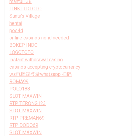
mantul138
LINK LTDTOTO
Santa’s Village
hentai
pos4d
online casinos no id needed
BOKEP INDO
LOGOTOTO
instant withdrawal casino
casinos accepting cryptocurrency
ws电脑端登录whatsapp 扫码
ROMA99
POLO188
SLOT MAXWIN
RTP TERONG123
SLOT MAXWIN
RTP PREMAN69
RTP DODO69
SLOT MAXWIN