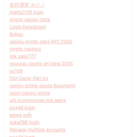
仮想通貨 カジノ
mantul138 login
crypto casino Italia
Login Dewatogel
Bokep
casino crypto sans KYC 2026
crypto casinos
link sate777
nouveau casino en ligne 2026
vu168
Slot Gacor Hari Ini
casino online senza documenti
nuovi casino online
siti scommesse non aams
pos4d login
agree with
suka288 login
Manage multiple accounts