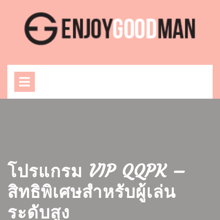
Skip
to
content
Open
Menu
โปรแกรม VIP QQPK –
สิทธิพิเศษสำหรับผู้เล่น
ระดับสูง