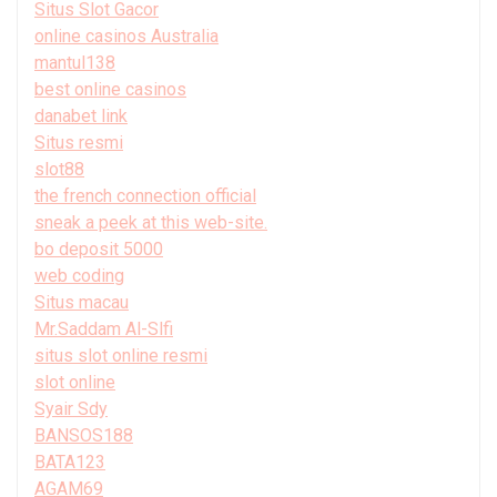
Situs Slot Gacor
online casinos Australia
mantul138
best online casinos
danabet link
Situs resmi
slot88
the french connection official
sneak a peek at this web-site.
bo deposit 5000
web coding
Situs macau
Mr.Saddam Al-Slfi
situs slot online resmi
slot online
Syair Sdy
BANSOS188
BATA123
AGAM69