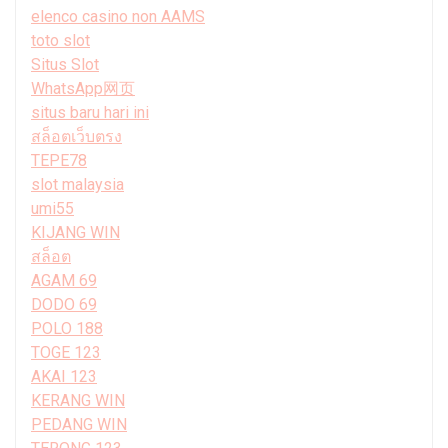
elenco casino non AAMS
toto slot
Situs Slot
WhatsApp网页
situs baru hari ini
สล็อตเว็บตรง
TEPE78
slot malaysia
umi55
KIJANG WIN
สล็อต
AGAM 69
DODO 69
POLO 188
TOGE 123
AKAI 123
KERANG WIN
PEDANG WIN