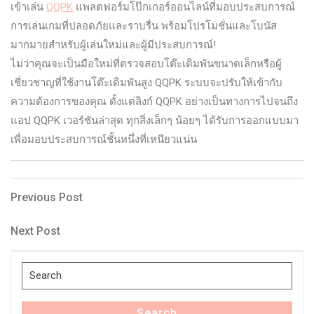
เข้าเล่น
QQPK
แพลตฟอร์มโป๊กเกอร์ออนไลน์ที่มอบประสบการณ์
การเล่นเกมที่ปลอดภัยและราบรื่น พร้อมโปรโมชั่นและโบนัส
มากมายสำหรับผู้เล่นใหม่และผู้มีประสบการณ์!
ไม่ว่าคุณจะเป็นมือใหม่ที่ตรวจสอบโต๊ะเดิมพันขนาดเล็กหรือผู้
เชี่ยวชาญที่ใช้งานโต๊ะเดิมพันสูง QQPK ระบบจะปรับให้เข้ากับ
ความต้องการของคุณ ตั้งแต่ลิงก์ QQPK อย่างเป็นทางการไปจนถึง
แอป QQPK เวอร์ชันล่าสุด ทุกสิ่งเล็กๆ น้อยๆ ได้รับการออกแบบมา
เพื่อมอบประสบการณ์ชั้นหนึ่งที่เหนียวแน่น
Post
Previous
Previous Post
Post
navigation
Next
Next Post
Post
Search
for:
Search