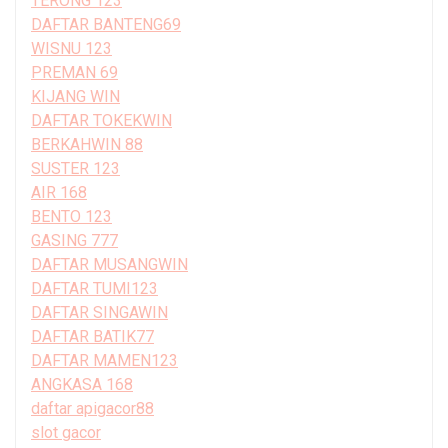
TERONG 123
DAFTAR BANTENG69
WISNU 123
PREMAN 69
KIJANG WIN
DAFTAR TOKEKWIN
BERKAHWIN 88
SUSTER 123
AIR 168
BENTO 123
GASING 777
DAFTAR MUSANGWIN
DAFTAR TUMI123
DAFTAR SINGAWIN
DAFTAR BATIK77
DAFTAR MAMEN123
ANGKASA 168
daftar apigacor88
slot gacor