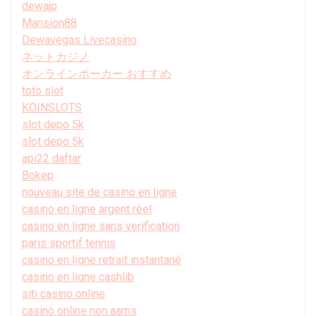
dewajp
Mansion88
Dewavegas Livecasino
ネットカジノ
オンラインポーカー おすすめ
toto slot
KOINSLOTS
slot depo 5k
slot depo 5k
api22 daftar
Bokep
nouveau site de casino en ligne
casino en ligne argent réel
casino en ligne sans verification
paris sportif tennis
casino en ligne retrait instantané
casino en ligne cashlib
siti casino online
casinò online non aams