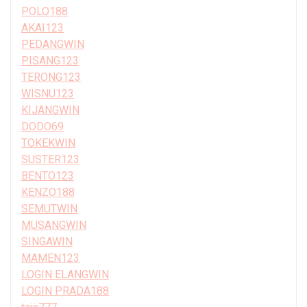
POLO188
AKAI123
PEDANGWIN
PISANG123
TERONG123
WISNU123
KIJANGWIN
DODO69
TOKEKWIN
SUSTER123
BENTO123
KENZO188
SEMUTWIN
MUSANGWIN
SINGAWIN
MAMEN123
LOGIN ELANGWIN
LOGIN PRADA188