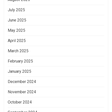
July 2025
June 2025
May 2025
April 2025
March 2025
February 2025
January 2025
December 2024
November 2024
October 2024