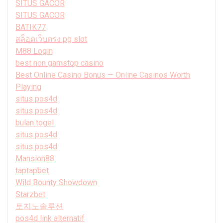
SITUS GACOR
SITUS GACOR
BATIK77
สล็อตเว็บตรง pg slot
M88 Login
best non gamstop casino
Best Online Casino Bonus — Online Casinos Worth
Playing
situs pos4d
situs pos4d
bulan togel
situs pos4d
situs pos4d
Mansion88
taptapbet
Wild Bounty Showdown
Starzbet
토지노솔루션
pos4d link alternatif