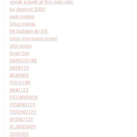
sneak a peek at this web-site.
bo deposit 5000
web coding
Situs macau
Mr.Saddam Al-Slfi
situs slot online resmi
slot online
Syair Sdy
BANSOS188
BATA123
AGAM69
POLO188
AKAI123
PEDANGWIN
PISANG123
TERONG123
WISNU123
KIJANGWIN
DODO69