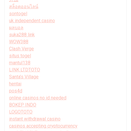
สล็อตออนไลน์
sontogel
uk independent casino
ผลบอล
suka288 link
WOW388
Clash Verge
situs togel
mantul138
LINK LTDTOTO
Santa’s Village
hentai
pos4d
online casinos no id needed
BOKEP INDO
LOGOTOTO
instant withdrawal casino
casinos accepting cryptocurrency