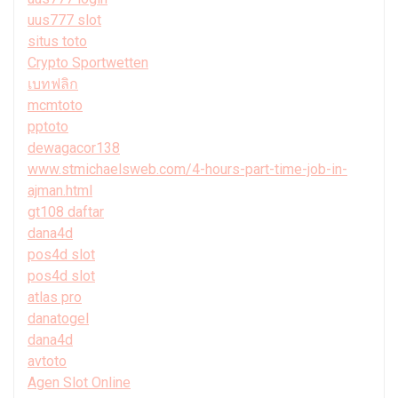
uus777 slot
situs toto
Crypto Sportwetten
เบทฟลิก
mcmtoto
pptoto
dewagacor138
www.stmichaelsweb.com/4-hours-part-time-job-in-
ajman.html
gt108 daftar
dana4d
pos4d slot
pos4d slot
atlas pro
danatogel
dana4d
avtoto
Agen Slot Online