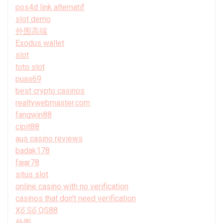
pos4d link alternatif
slot demo
外围高端
Exodus wallet
slot
toto slot
puas69
best crypto casinos
realtywebmaster.com
fangwin88
cipit88
aus casino reviews
badak178
fajar78
situs slot
online casino with no verification
casinos that don't need verification
Xổ Số QS88
外围