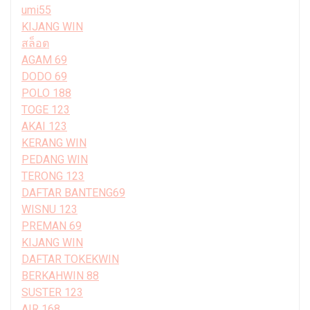
umi55
KIJANG WIN
สล็อต
AGAM 69
DODO 69
POLO 188
TOGE 123
AKAI 123
KERANG WIN
PEDANG WIN
TERONG 123
DAFTAR BANTENG69
WISNU 123
PREMAN 69
KIJANG WIN
DAFTAR TOKEKWIN
BERKAHWIN 88
SUSTER 123
AIR 168