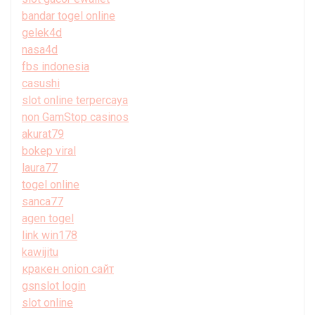
bandar togel online
gelek4d
nasa4d
fbs indonesia
casushi
slot online terpercaya
non GamStop casinos
akurat79
bokep viral
laura77
togel online
sanca77
agen togel
link win178
kawijitu
кракен onion сайт
gsnslot login
slot online