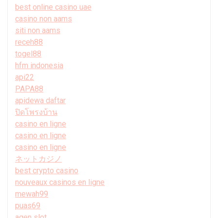
best online casino uae
casino non aams
siti non aams
receh88
togel88
hfm indonesia
api22
PAPA88
apidewa daftar
ปิดโพรงบ้าน
casino en ligne
casino en ligne
casino en ligne
ネットカジノ
best crypto casino
nouveaux casinos en ligne
mewah99
puas69
agen slot