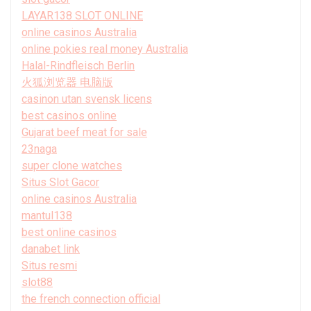
LAYAR138 SLOT ONLINE
online casinos Australia
online pokies real money Australia
Halal-Rindfleisch Berlin
火狐浏览器 电脑版
casinon utan svensk licens
best casinos online
Gujarat beef meat for sale
23naga
super clone watches
Situs Slot Gacor
online casinos Australia
mantul138
best online casinos
danabet link
Situs resmi
slot88
the french connection official