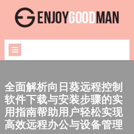
Skip
to
content
Open
Menu
全面解析向日葵远程控制
软件下载与安装步骤的实
用指南帮助用户轻松实现
高效远程办公与设备管理