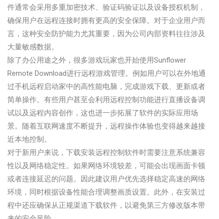
件通常会采用多重加密技术、验证码验证以及设备授权机制，
确保用户在远程连接时拥有更高的安全保障。对于企业用户而
言，这种安全防护能力尤其重要，因为公司内部资料往往涉及
大量敏感数据。
除了办公用途之外，很多游戏玩家也开始使用Sunflower
Remote Download进行远程游戏管理。例如用户可以在外地通
过手机远程启动家中的高性能电脑，完成游戏下载、更新或者
简单操作。有些用户甚至会利用远程控制功能进行直播设备调
试以及远程内容创作，这也进一步拓展了软件的实际应用场
景。随着互联网速度不断提升，远程操作体验也变得越来越接
近本地控制。
对于新用户来说，下载安装远程控制软件时需要注意系统兼容
性以及网络稳定性。如果网络环境较差，可能会出现画面卡顿
或者连接延迟的问题。因此建议用户优先选择稳定高速的网络
环境，同时根据设备性能合理调整画质设置。此外，在安装过
程中还应确保从正规渠道下载软件，以避免第三方修改版本带
来的安全风险。