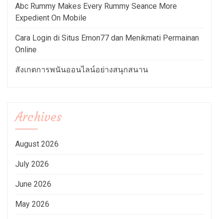
Abc Rummy Makes Every Rummy Seance More
Expedient On Mobile
Cara Login di Situs Emon77 dan Menikmati Permainan
Online
สังเกตการพนันออนไลน์อย่างสนุกสนาน
Archives
August 2026
July 2026
June 2026
May 2026