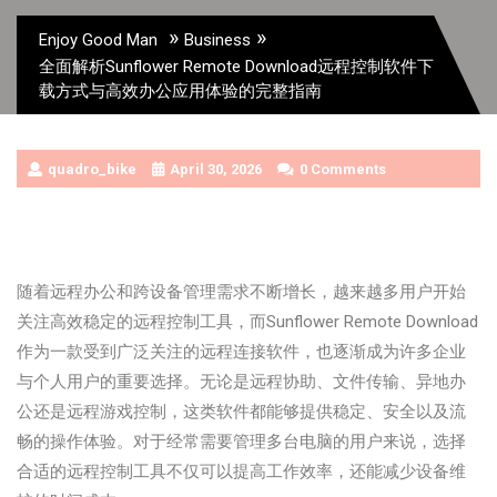
»
»
Enjoy Good Man
Business
全面解析Sunflower Remote Download远程控制软件下
载方式与高效办公应用体验的完整指南
quadro_bike
April 30, 2026
0 Comments
随着远程办公和跨设备管理需求不断增长，越来越多用户开始
关注高效稳定的远程控制工具，而Sunflower Remote Download
作为一款受到广泛关注的远程连接软件，也逐渐成为许多企业
与个人用户的重要选择。无论是远程协助、文件传输、异地办
公还是远程游戏控制，这类软件都能够提供稳定、安全以及流
畅的操作体验。对于经常需要管理多台电脑的用户来说，选择
合适的远程控制工具不仅可以提高工作效率，还能减少设备维