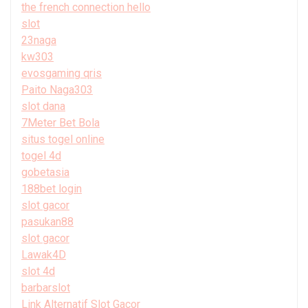
the french connection hello
slot
23naga
kw303
evosgaming qris
Paito Naga303
slot dana
7Meter Bet Bola
situs togel online
togel 4d
gobetasia
188bet login
slot gacor
pasukan88
slot gacor
Lawak4D
slot 4d
barbarslot
Link Alternatif Slot Gacor