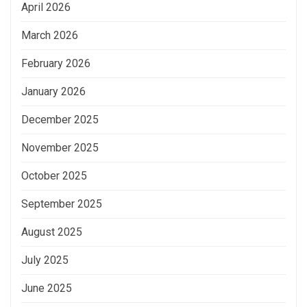
April 2026
March 2026
February 2026
January 2026
December 2025
November 2025
October 2025
September 2025
August 2025
July 2025
June 2025