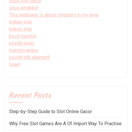
situs slot gacor
situs emakbet
This webpage is about strippers in my area
bokep indo
bokep indo
bocil ngentot
pos4d togel
ngentot anjing
pos4d link alternatif
togel
Recent Posts
Step-by-Step Guide to Slot Online Gacor
Why Free Slot Games Are A Of Import Way To Practise