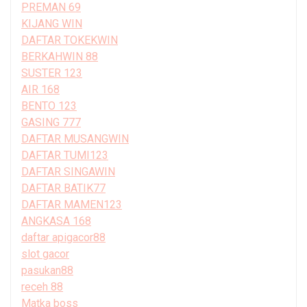
PREMAN 69
KIJANG WIN
DAFTAR TOKEKWIN
BERKAHWIN 88
SUSTER 123
AIR 168
BENTO 123
GASING 777
DAFTAR MUSANGWIN
DAFTAR TUMI123
DAFTAR SINGAWIN
DAFTAR BATIK77
DAFTAR MAMEN123
ANGKASA 168
daftar apigacor88
slot gacor
pasukan88
receh 88
Matka boss