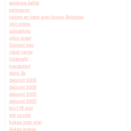
apidewa daftar
petirgacor
casino en ligne avec bonus Belgique
slot online
sungaitoto
situs togel
Sumsel toto
clash verge
Sildenafil
macauslot
depo 5k
deposit 5000
deposit 5000
deposit 5000
deposit 5000
bro178 slot
link pos4d
bokep indo viral
Bokep bokep