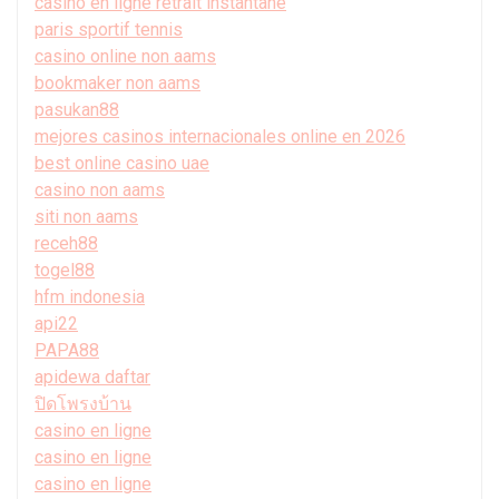
casino en ligne retrait instantané
paris sportif tennis
casino online non aams
bookmaker non aams
pasukan88
mejores casinos internacionales online en 2026
best online casino uae
casino non aams
siti non aams
receh88
togel88
hfm indonesia
api22
PAPA88
apidewa daftar
ปิดโพรงบ้าน
casino en ligne
casino en ligne
casino en ligne