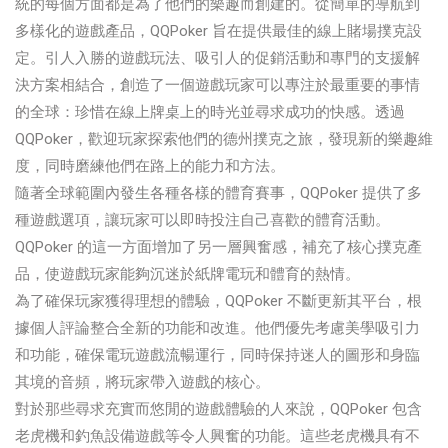
統的每個方面都是為了他們的樂趣而創建的。從簡單的導航到
多樣化的遊戲產品，QQPoker 旨在提供最佳的線上賭場撲克設
定。引人入勝的遊戲玩法、吸引人的促銷活動和專門的支援解
決方案相結合，創造了一個遊戲玩家可以專注於最重要的事情
的全球：珍惜在線上牌桌上的時光並尋求成功的快感。透過
QQPoker，歡迎玩家探索他們的德州撲克之旅，發現新的樂趣維
度，同時磨練他們在路上的能力和方法。
隨著全球範圍內發生各種各樣的體育賽事，QQPoker 提供了多
種遊戲選項，讓玩家可以即時投注自己喜歡的體育活動。
QQPoker 的這一方面增加了另一層興奮感，補充了核心撲克產
品，使遊戲玩家能夠沉迷於紙牌電玩和體育的熱情。
為了確保玩家獲得理想的體驗，QQPoker 不斷更新其平台，根
據個人評論整合全新的功能和改進。他們優先考慮美學吸引力
和功能，確保電玩遊戲流暢運行，同時保持迷人的圖形和身臨
其境的音頻，將玩家帶入遊戲的核心。
對於那些尋求充實而悠閒的遊戲體驗的人來說，QQPoker 包含
老虎機和釣魚設備遊戲等令人興奮的功能。這些老虎機具有不