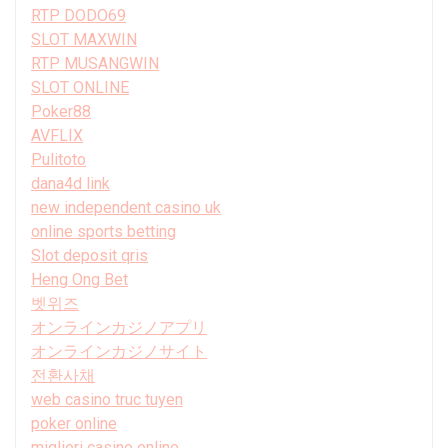
RTP DODO69
SLOT MAXWIN
RTP MUSANGWIN
SLOT ONLINE
Poker88
AVFLIX
Pulitoto
dana4d link
new independent casino uk
online sports betting
Slot deposit qris
Heng Ong Bet
벳위즈
オンラインカジノアプリ
オンラインカジノサイト
전환사채
web casino truc tuyen
poker online
migliori casino online