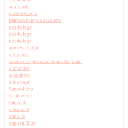
agree with
suka288 login
Manage multiple accounts
pos4d login
pos4d login
pos4d login
apidewa daftar
petirgacor
casino en ligne avec bonus Belgique
slot online
sungaitoto
situs togel
Sumsel toto
clash verge
Sildenafil
macauslot
depo 5k
deposit 5000