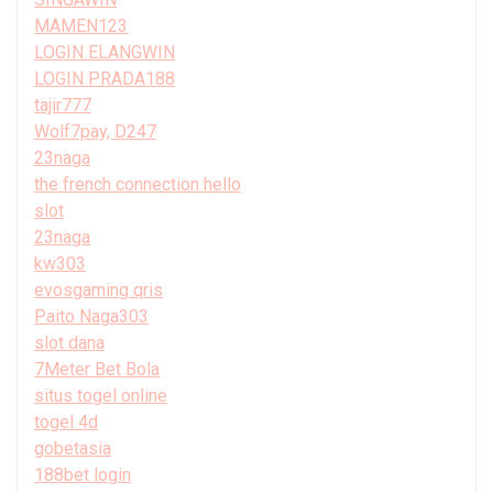
MAMEN123
LOGIN ELANGWIN
LOGIN PRADA188
tajir777
Wolf7pay, D247
23naga
the french connection hello
slot
23naga
kw303
evosgaming qris
Paito Naga303
slot dana
7Meter Bet Bola
situs togel online
togel 4d
gobetasia
188bet login