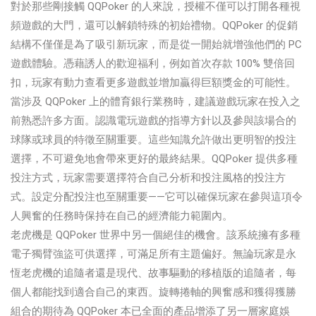
對於那些剛接觸 QQPoker 的人來說，授權不僅可以打開各種視
頻遊戲的大門，還可以解鎖特殊的初始禮物。QQPoker 的促銷
結構不僅僅是為了吸引新玩家，而是從一開始就增強他們的 PC
遊戲體驗。憑藉誘人的歡迎福利，例如首次存款 100% 雙倍回
扣，玩家有動力查看更多遊戲並增加贏得巨額獎金的可能性。
當涉及 QQPoker 上的體育銀行業務時，建議遊戲玩家在投入之
前熟悉許多方面。認識電玩遊戲的指導方針以及參與該場合的
球隊或球員的特徵至關重要。這些知識允許做出更明智的投注
選擇，不可避免地會帶來更好的最終結果。QQPoker 提供多種
投注方式，玩家需要選擇符合自己分析和投注風格的投注方
式。設定分配投注也至關重要——它可以確保玩家在參與這項令
人興奮的任務時保持在自己的經濟能力範圍內。
老虎機是 QQPoker 世界中另一個絕佳的機會。該系統擁有多種
電子獨臂強盜可供選擇，可滿足所有主題偏好。無論玩家是永
恆老虎機的追隨者還是現代、故事驅動的移植版的追隨者，每
個人都能找到適合自己的東西。旋轉捲軸的興奮感和獲得獲勝
組合的期待為 QQPoker 本已全面的產品增添了另一層家庭娛