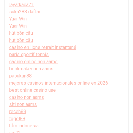
layarkaca21
suka288 daftar
Yaar Win
Yaar Win
hút bồn cầu
hút bồn cầu
casino en ligne retrait instantané
paris sportif tennis
casino online non aams
bookmaker non aams
pasukan88
mejores casinos internacionales online en 2026
best online casino uae
casino non aams
siti non aams
receh88
togel88
hfm indonesia
api22