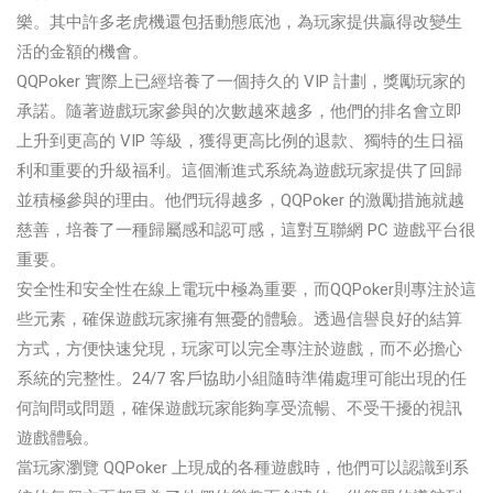
樂。其中許多老虎機還包括動態底池，為玩家提供贏得改變生
活的金額的機會。
QQPoker 實際上已經培養了一個持久的 VIP 計劃，獎勵玩家的
承諾。隨著遊戲玩家參與的次數越來越多，他們的排名會立即
上升到更高的 VIP 等級，獲得更高比例的退款、獨特的生日福
利和重要的升級福利。這個漸進式系統為遊戲玩家提供了回歸
並積極參與的理由。他們玩得越多，QQPoker 的激勵措施就越
慈善，培養了一種歸屬感和認可感，這對互聯網 PC 遊戲平台很
重要。
安全性和安全性在線上電玩中極為重要，而QQPoker則專注於這
些元素，確保遊戲玩家擁有無憂的體驗。透過信譽良好的結算
方式，方便快速兌現，玩家可以完全專注於遊戲，而不必擔心
系統的完整性。24/7 客戶協助小組隨時準備處理可能出現的任
何詢問或問題，確保遊戲玩家能夠享受流暢、不受干擾的視訊
遊戲體驗。
當玩家瀏覽 QQPoker 上現成的各種遊戲時，他們可以認識到系