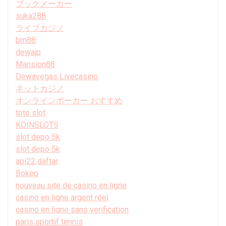
ブックメーカー
suka288
ライブカジノ
bm88
dewajp
Mansion88
Dewavegas Livecasino
ネットカジノ
オンラインポーカー おすすめ
toto slot
KOINSLOTS
slot depo 5k
slot depo 5k
api22 daftar
Bokep
nouveau site de casino en ligne
casino en ligne argent réel
casino en ligne sans verification
paris sportif tennis