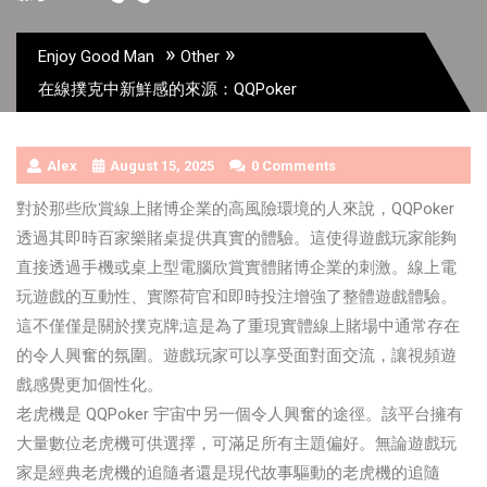
»
»
Enjoy Good Man
Other
在線撲克中新鮮感的來源：QQPoker
Alex
August 15, 2025
0 Comments
對於那些欣賞線上賭博企業的高風險環境的人來說，QQPoker
透過其即時百家樂賭桌提供真實的體驗。這使得遊戲玩家能夠
直接透過手機或桌上型電腦欣賞實體賭博企業的刺激。線上電
玩遊戲的互動性、實際荷官和即時投注增強了整體遊戲體驗。
這不僅僅是關於撲克牌;這是為了重現實體線上賭場中通常存在
的令人興奮的氛圍。遊戲玩家可以享受面對面交流，讓視頻遊
戲感覺更加個性化。
老虎機是 QQPoker 宇宙中另一個令人興奮的途徑。該平台擁有
大量數位老虎機可供選擇，可滿足所有主題偏好。無論遊戲玩
家是經典老虎機的追隨者還是現代故事驅動的老虎機的追隨