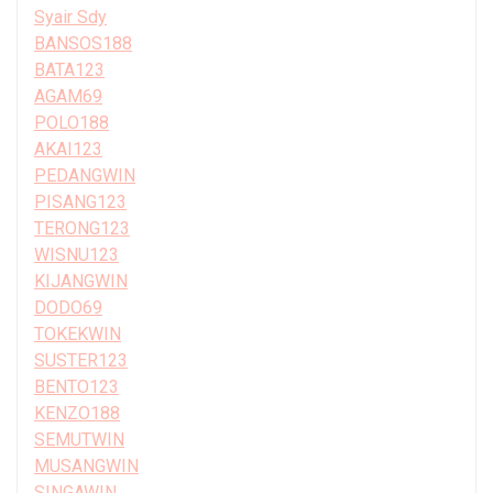
Syair Sdy
BANSOS188
BATA123
AGAM69
POLO188
AKAI123
PEDANGWIN
PISANG123
TERONG123
WISNU123
KIJANGWIN
DODO69
TOKEKWIN
SUSTER123
BENTO123
KENZO188
SEMUTWIN
MUSANGWIN
SINGAWIN