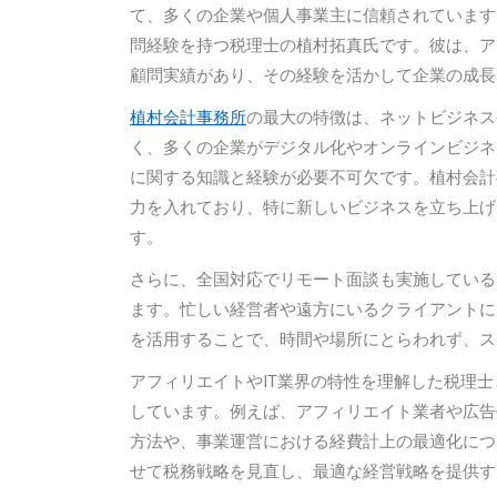
て、多くの企業や個人事業主に信頼されています
問経験を持つ税理士の植村拓真氏です。彼は、ア
顧問実績があり、その経験を活かして企業の成長
植村会計事務所
の最大の特徴は、ネットビジネス
く、多くの企業がデジタル化やオンラインビジネ
に関する知識と経験が必要不可欠です。植村会計
力を入れており、特に新しいビジネスを立ち上げ
す。
さらに、全国対応でリモート面談も実施している
ます。忙しい経営者や遠方にいるクライアントに
を活用することで、時間や場所にとらわれず、ス
アフィリエイトや
IT
業界の特性を理解した税理士
しています。例えば、アフィリエイト業者や広告
方法や、事業運営における経費計上の最適化につ
せて税務戦略を見直し、最適な経営戦略を提供す