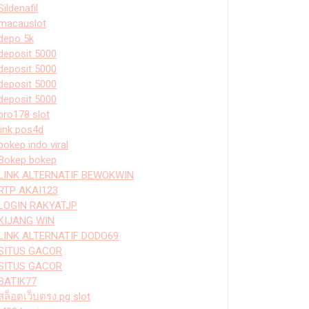
Sildenafil
macauslot
depo 5k
deposit 5000
deposit 5000
deposit 5000
deposit 5000
bro178 slot
link pos4d
bokep indo viral
Bokep bokep
LINK ALTERNATIF BEWOKWIN
RTP AKAI123
LOGIN RAKYATJP
KIJANG WIN
LINK ALTERNATIF DODO69
SITUS GACOR
SITUS GACOR
BATIK77
สล็อตเว็บตรง pg slot