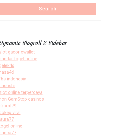
Search
Dynamic Blogroll & Sidebar
slot gacor ewallet
bandar togel online
gelek4d
nasa4d
fbs indonesia
casushi
slot online terpercaya
non GamStop casinos
akurat79
bokep viral
laura77
togel online
sanca77