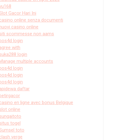
vu168
Slot Gacor Hari Ini
casino online senza documenti
nuovi casino online
siti scommesse non aams
pos4d login
agree with
suka288 login
Manage multiple accounts
pos4d login
pos4d login
pos4d login
apidewa daftar
petirgacor
casino en ligne avec bonus Belgique
slot online
sungaitoto
situs togel
Sumsel toto
clash verge