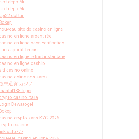
slot depo 5k
slot depo 5k
api22 daftar
Bokep
nouveau site de casino en ligne
casino en ligne argent réel
casino en ligne sans verification
paris sportif tennis
casino en ligne retrait instantané
casino en ligne cashlib
siti casino online
casinò online non aams
仮想通貨 カジノ
mantul138 login
crypto casino Italia
Login Dewatogel
Bokep
casino crypto sans KYC 2026
crypto casinos
link sate777
nouveau casino en ligne 2026