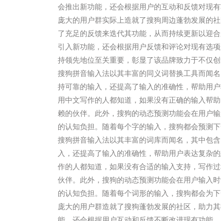
会推出新功能，还会根据用户的互动和反馈对现有
庞大的用户群实际上造就了搜狗周边蓬勃发展的社
了充足的反馈来迭代其功能，从而持续更新以迎合
引入新功能，还会根据用户反馈和评论对现有选项
持领先地位至关重要，彰显了该品牌致力于不仅创
搜狗拼音输入法以其丰富的同义词替换工具而闻名
持可靠的输入，还提高了输入的准确性，帮助用户
用中文写作的人都知道，如果没有正确的输入帮助
赖的伙伴。此外，搜狗的动态预测功能会在用户输
的认知负担。随着每个字的输入，搜狗都会预测下
搜狗拼音输入法以其丰富的词库而闻名，其中包含
入，还提高了输入的准确性，帮助用户表达复杂的
作的人都知道，如果没有合适的输入支持，写作过
伙伴。此外，搜狗的动态预测功能会在用户输入时
的认知负担。随着每个词形的输入，搜狗都会为下
庞大的用户群造就了搜狗蓬勃发展的社区，助力其
能，还会根据用户互动和反馈不断改进现有功能。