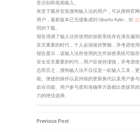
音识别和笔画输入。
有意下载并安装搜狗输入法的用户，可从搜狗官网轻
用户，最新版本已无缝集成到 Ubuntu Kylin，但
搜
同的下载。
报告强调了输入法所使用的加密系统存在潜在漏洞
至关重要的时代，个人必须保持警惕，并考虑使用
报告显示，该输入法所使用的文件加密系统可能存
安全至关重要的时代，用户应保持谨慎，并考虑使
总而言之，搜狗输入法不仅仅是一款输入工具，更
能、便捷的操作以及持续的更新换代以及用户参与
款在功能、用户参与度和准确率方面都出类拔萃的
力的绝佳选择。
Post
Previous
Previous Post
Post
navigation