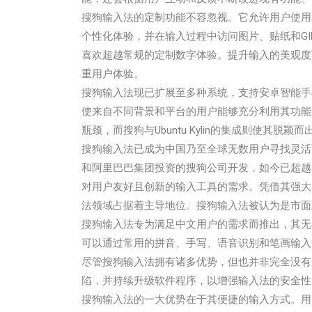
搜狗输入法的定制功能不容忽视。它允许用户使用
个性化体验，并在输入过程中访问图片、贴纸和G
喜欢超越常规的定制数字体验。提升输入的美观度
重用户体验。
搜狗输入法现已扩展至多种系统，支持安卓智能手机和包
使来自不同背景和平台的用户能够充分利用其功能，
瓶颈，而搜狗与Ubuntu Kylin的集成则使其
搜狗输入法已成为中国乃至全球无数用户寻找灵活
和阿里巴巴集团投资的搜狗公司开发，如今已超越
对用户友好且创新的输入工具的需求。凭借其强大
法领域占据着主导地位。搜狗输入法被认为是市面
搜狗输入法专为满足中文用户的需求而推出，其无
可以通过常用的拼音、手写、语音识别和笔画输入
尽管搜狗输入法拥有诸多优势，但也并非完全没有
陷，并持续升级软件程序，以增强输入法的安全性
搜狗输入法的一大优势在于其便捷的输入方式。用