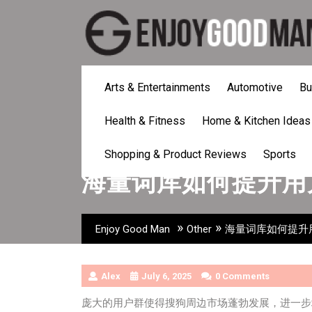
Skip
to
content
Arts & Entertainments
Automotive
Bu
Health & Fitness
Home & Kitchen Ideas
Shopping & Product Reviews
Sports
海量词库如何提升用
»
»
Enjoy Good Man
Other
海量词库如何提升
Alex
July 6, 2025
0 Comments
庞大的用户群使得搜狗周边市场蓬勃发展，进一步