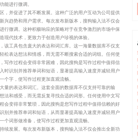
功能进行微调。
区，并促进了其不断发展。这种广泛的用户互动为公司提供
新兴趋势和用户需求。每次发布新版本，搜狗输入法不仅会
进行微调。这种积极响应的策略对于在竞争激烈的市场中保
造现代技术，更致力于创造用户珍视的体验。
，该工具包含庞大的表达和词汇库。这一海量数据库不仅支
轻松表达想法和情感，而无需不断搜索合适的词组。任何使
，写作过程会变得非常困难，因此搜狗是写作过程中值得信
入时识别并推荐单词和短语，显著提高输入速度并减轻用户
一个字，使写作过程更加直观流畅。
大量的表达和词汇。这套全面的数据库不仅支持可靠的输
想法和感受，而无需反复寻找合适的词形。任何使用中文写
程会变得非常繁琐，因此搜狗是您写作过程中值得信赖的好
识别并推荐单词和短语，从而显著提高输入速度并减轻用户
一个词形做准备，使写作过程更加直观流畅。
持续发展。每次发布新版本，搜狗输入法不仅会推出全新功