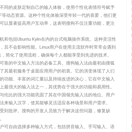
不同的皮肤定制自己的输入体验，使用个性化表情符号赋予
IF等动态资源。这种个性化体验深受年轻一代的喜爱，他们更
可以显著提高用户互动率，这表明搜狗不仅注重功能，更注
括Ubuntu Kylin在内的台式电脑操作系统。这种灵活性
且不会影响性能。Linux用户在使用主流软件时常常会遇到
脱颖而出，简化了使用流程，确保每个人都能享受到先进的技术。
可靠的中文输入方法的必备工具。搜狗输入法由最初由搜狐
了其最初服务于桌面应用用户的初衷。它的演变体现了人们
的功能、丰富的词汇量以及持续改进的决心，它在中文输入
上最强大的输入法之一，其优势在于强大的功能和易用性。
与伦比的强大功能巩固了其在中国领先输入法的地位。用户
法来输入汉字，使其能够灵活适应各种场景和用户需求。
受到批评。搜狗的开发人员致力于解决这些问题，修复缺
。
户可自由选择多种输入方式，包括拼音输入、手写输入、语