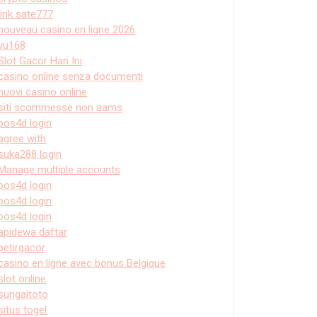
link sate777
nouveau casino en ligne 2026
vu168
Slot Gacor Hari Ini
casino online senza documenti
nuovi casino online
siti scommesse non aams
pos4d login
agree with
suka288 login
Manage multiple accounts
pos4d login
pos4d login
pos4d login
apidewa daftar
petirgacor
casino en ligne avec bonus Belgique
slot online
sungaitoto
situs togel