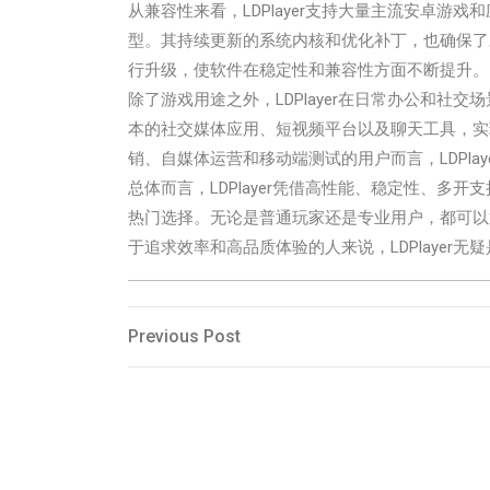
从兼容性来看，LDPlayer支持大量主流安卓游
型。其持续更新的系统内核和优化补丁，也确保了
行升级，使软件在稳定性和兼容性方面不断提升。
除了游戏用途之外，LDPlayer在日常办公和社
本的社交媒体应用、短视频平台以及聊天工具，实
销、自媒体运营和移动端测试的用户而言，LDPla
总体而言，LDPlayer凭借高性能、稳定性、多
热门选择。无论是普通玩家还是专业用户，都可以
于追求效率和高品质体验的人来说，LDPlayer
Post
Previous
Previous Post
Post
navigation