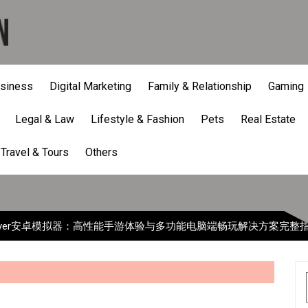
siness
Digital Marketing
Family & Relationship
Gaming
Legal & Law
Lifestyle & Fashion
Pets
Real Estate
er安卓模拟器：高性能手游体
Travel & Tours
Others
layer安卓模拟器：高性能手游体验与多功能电脑端畅玩解决方案完整