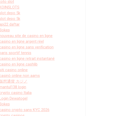
toto slot
KOINSLOTS
slot depo 5k
slot depo 5k
api22 daftar
Bokep
nouveau site de casino en ligne
casino en ligne argent réel
casino en ligne sans verification
paris sportif tennis
casino en ligne retrait instantané
casino en ligne cashlib
siti casino online
casinò online non aams
仮想通貨 カジノ
mantul138 login
crypto casino Italia
Login Dewatogel
Bokep
casino crypto sans KYC 2026
crypto casinos