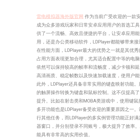
雷电模拟器海外版官网
作为当前广受欢迎的一款
成为众多游戏玩家和日常安卓应用用户的首选工具。对
供了一个流畅、高效且便捷的平台，让安卓应用能够
用，还是办公类移动软件，LDPlayer都能够带
在性能方面，LDPlayer最大的优势之一就是其
占用方面表现更加合理，尤其适合配置中等的电脑设备
依然可以保持较高的帧率和流畅度，减少卡顿和延
高清画质、稳定帧数以及快速加载速度，使用户能
此外，LDPlayer还具备非常实用的键盘映射功
的触屏操作转换为键盘和鼠标控制。这不仅提高了
提升。比如在射击类和MOBA类游戏中，使用键
多开功能也是LDPlayer备受欢迎的重要原因之
行其他任务，而LDPlayer的多实例管理功能正
器窗口，并分别登录不同账号，极大提升了效率。
能具有非常高的实用价值。