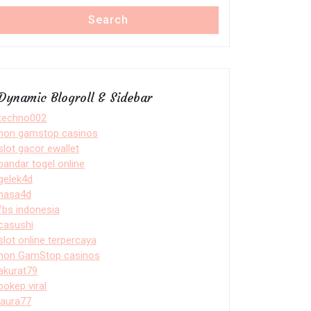
Search
Dynamic Blogroll & Sidebar
techno002
non gamstop casinos
slot gacor ewallet
bandar togel online
gelek4d
nasa4d
fbs indonesia
casushi
slot online terpercaya
non GamStop casinos
akurat79
bokep viral
laura77