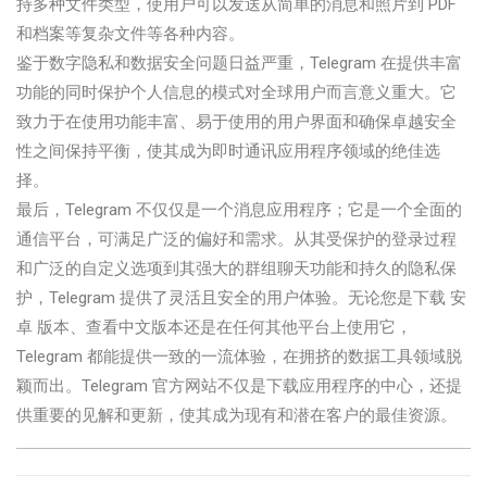
持多种文件类型，使用户可以发送从简单的消息和照片到 PDF
和档案等复杂文件等各种内容。
鉴于数字隐私和数据安全问题日益严重，Telegram 在提供丰富
功能的同时保护个人信息的模式对全球用户而言意义重大。它
致力于在使用功能丰富、易于使用的用户界面和确保卓越安全
性之间保持平衡，使其成为即时通讯应用程序领域的绝佳选
择。
最后，Telegram 不仅仅是一个消息应用程序；它是一个全面的
通信平台，可满足广泛的偏好和需求。从其受保护的登录过程
和广泛的自定义选项到其强大的群组聊天功能和持久的隐私保
护，Telegram 提供了灵活且安全的用户体验。无论您是下载 安
卓 版本、查看中文版本还是在任何其他平台上使用它，
Telegram 都能提供一致的一流体验，在拥挤的数据工具领域脱
颖而出。Telegram 官方网站不仅是下载应用程序的中心，还提
供重要的见解和更新，使其成为现有和潜在客户的最佳资源。