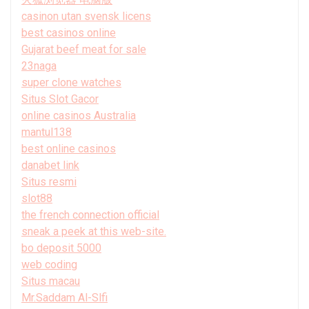
casinon utan svensk licens
best casinos online
Gujarat beef meat for sale
23naga
super clone watches
Situs Slot Gacor
online casinos Australia
mantul138
best online casinos
danabet link
Situs resmi
slot88
the french connection official
sneak a peek at this web-site.
bo deposit 5000
web coding
Situs macau
Mr.Saddam Al-Slfi