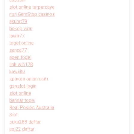
slot online terpercaya
non GamStop casinos
akurat79
bokep viral
laura77
togel online
sanca77
agen togel
link win178
kawijitu
кракен onion сайт
gsnslot login
slot online
bandar togel
Real Pokies Australia
Slot
suka288 daftar
api22 daftar