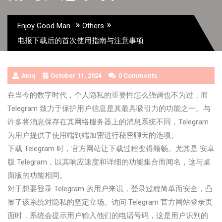
»
»
Enjoy Good Man
Others
电报下载后的首次使用指南与注意事项
Aniq
October 11, 2024
0 Comments
在当今的数字时代，个人隐私的重要性怎么强调也不为过，而
Telegram 致力于保护用户信息是其最具吸引力的功能之一。与
许多将消息保存在其网络服务器上的消息系统不同，Telegram
为用户提供了使用端到端加密进行秘密聊天的选项。
下载 Telegram 时，官方网站让下载过程变得顺畅。尤其是 安卓
版 Telegram，以其响应速度和详细的功能集合而闻名，这与桌
面版的功能相同。
对于想要登录 Telegram 的用户来说，登录过程简单而安全，凸
显了该系统对隐私的坚定立场。访问 Telegram 官方网站登录页
面时，系统会提示用户输入他们的电话号码，这是用户识别的