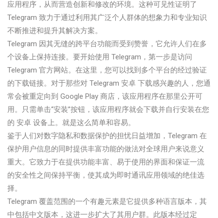
应用程序，从而营造创新和修改的环境。这种可见性证明了
Telegram 致力于通过利用其广泛个人群体的想象力和专业知识
不断推进和提升其解决方案。
Telegram 因其无缝的跨平台功能而受到赞誉，它允许人们在多
个设备上保持连接。要开始使用 Telegram，第一步是访问
Telegram 官方网站。在这里，您可以找到多个平台的经过验证
的下载链接。对于那些对 Telegram 安卓 下载感兴趣的人，您通
常会被重定向到 Google Play 商店，该应用程序在那里公开可
用。只需单击“安装”按钮，该应用程序就会下载并自行安装在您
的 安卓 设备上。就是这么简单和容易。
鉴于人们对数字隐私和数据保护的担忧日益增加，Telegram 在
保护用户信息的同时提供丰富功能的做法对全球用户来说意义
重大。它致力于在提供功能丰富、易于使用的界面和保证一流
的安全性之间保持平衡，使其成为即时通讯应用领域的绝佳选
择。
Telegram 覆盖范围的一个有趣元素是它提供多种语言版本，其
中包括中文版本，这进一步扩大了其用户群。此版本经过定