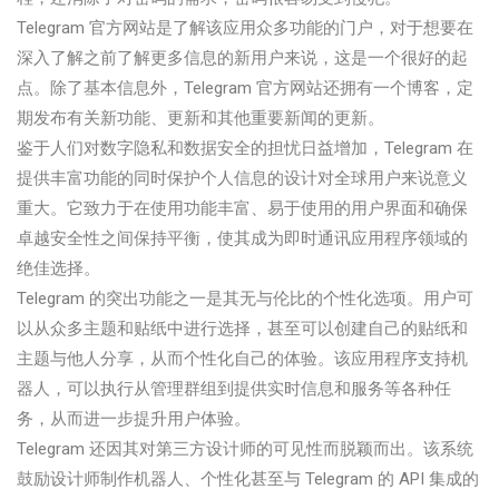
Telegram 官方网站是了解该应用众多功能的门户，对于想要在
深入了解之前了解更多信息的新用户来说，这是一个很好的起
点。除了基本信息外，Telegram 官方网站还拥有一个博客，定
期发布有关新功能、更新和其他重要新闻的更新。
鉴于人们对数字隐私和数据安全的担忧日益增加，Telegram 在
提供丰富功能的同时保护个人信息的设计对全球用户来说意义
重大。它致力于在使用功能丰富、易于使用的用户界面和确保
卓越安全性之间保持平衡，使其成为即时通讯应用程序领域的
绝佳选择。
Telegram 的突出功能之一是其无与伦比的个性化选项。用户可
以从众多主题和贴纸中进行选择，甚至可以创建自己的贴纸和
主题与他人分享，从而个性化自己的体验。该应用程序支持机
器人，可以执行从管理群组到提供实时信息和服务等各种任
务，从而进一步提升用户体验。
Telegram 还因其对第三方设计师的可见性而脱颖而出。该系统
鼓励设计师制作机器人、个性化甚至与 Telegram 的 API 集成的