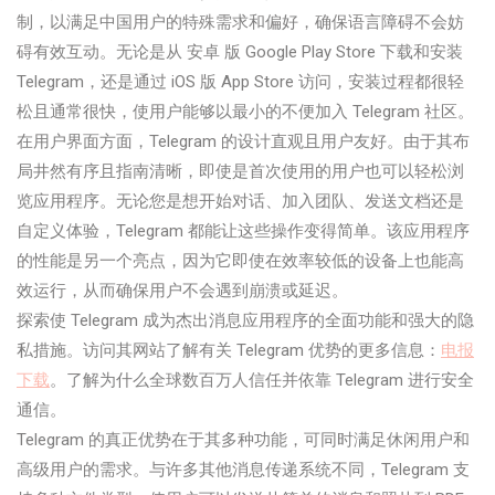
制，以满足中国用户的特殊需求和偏好，确保语言障碍不会妨
碍有效互动。无论是从 安卓 版 Google Play Store 下载和安装
Telegram，还是通过 iOS 版 App Store 访问，安装过程都很轻
松且通常很快，使用户能够以最小的不便加入 Telegram 社区。
在用户界面方面，Telegram 的设计直观且用户友好。由于其布
局井然有序且指南清晰，即使是首次使用的用户也可以轻松浏
览应用程序。无论您是想开始对话、加入团队、发送文档还是
自定义体验，Telegram 都能让这些操作变得简单。该应用程序
的性能是另一个亮点，因为它即使在效率较低的设备上也能高
效运行，从而确保用户不会遇到崩溃或延迟。
探索使 Telegram 成为杰出消息应用程序的全面功能和强大的隐
私措施。访问其网站了解有关 Telegram 优势的更多信息：
电报
下载
。了解为什么全球数百万人信任并依靠 Telegram 进行安全
通信。
Telegram 的真正优势在于其多种功能，可同时满足休闲用户和
高级用户的需求。与许多其他消息传递系统不同，Telegram 支