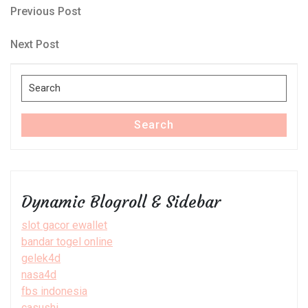
Post
Previous
Previous Post
Post
navigation
Next
Next Post
Post
Search
for:
Search
Dynamic Blogroll & Sidebar
slot gacor ewallet
bandar togel online
gelek4d
nasa4d
fbs indonesia
casushi