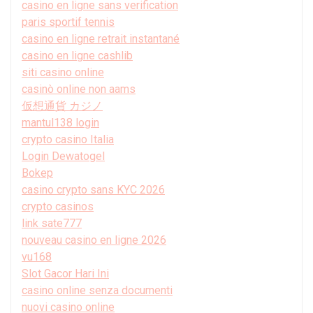
casino en ligne sans verification
paris sportif tennis
casino en ligne retrait instantané
casino en ligne cashlib
siti casino online
casinò online non aams
仮想通貨 カジノ
mantul138 login
crypto casino Italia
Login Dewatogel
Bokep
casino crypto sans KYC 2026
crypto casinos
link sate777
nouveau casino en ligne 2026
vu168
Slot Gacor Hari Ini
casino online senza documenti
nuovi casino online