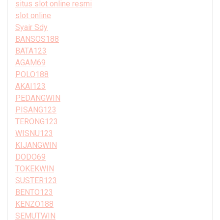
situs slot online resmi
slot online
Syair Sdy
BANSOS188
BATA123
AGAM69
POLO188
AKAI123
PEDANGWIN
PISANG123
TERONG123
WISNU123
KIJANGWIN
DODO69
TOKEKWIN
SUSTER123
BENTO123
KENZO188
SEMUTWIN