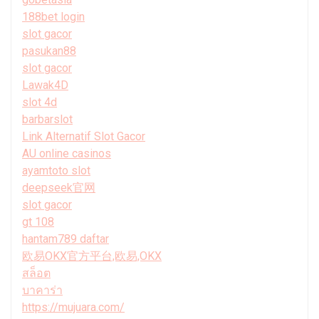
188bet login
slot gacor
pasukan88
slot gacor
Lawak4D
slot 4d
barbarslot
Link Alternatif Slot Gacor
AU online casinos
ayamtoto slot
deepseek官网
slot gacor
gt 108
hantam789 daftar
欧易OKX官方平台,欧易,OKX
สล็อต
บาคาร่า
https://mujuara.com/