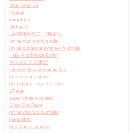
situs haha178
23naga
kargototo
slot gacor
LAYAR138 SLOT ONLINE
online casinos Australia
online pokies real money Australia
Halal-Rindfleisch Berlin
火狐浏览器 电脑版
casinon utan svensk licens
best casinos online
Gujarat beef meat for sale
23naga
super clone watches
Situs Slot Gacor
online casinos Australia
mantul138
best online casinos