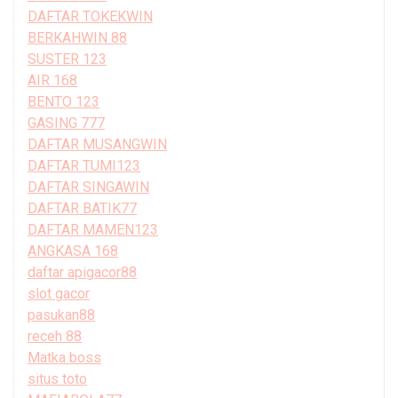
DAFTAR TOKEKWIN
BERKAHWIN 88
SUSTER 123
AIR 168
BENTO 123
GASING 777
DAFTAR MUSANGWIN
DAFTAR TUMI123
DAFTAR SINGAWIN
DAFTAR BATIK77
DAFTAR MAMEN123
ANGKASA 168
daftar apigacor88
slot gacor
pasukan88
receh 88
Matka boss
situs toto