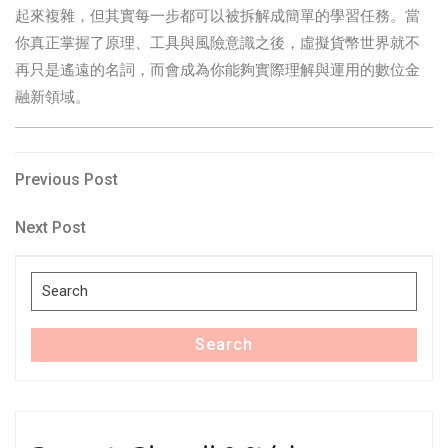
起來複雜，但其實每一步都可以被拆解成簡單的學習任務。當
你真正掌握了原理、工具與風險意識之後，虛擬貨幣世界就不
再只是遙遠的名詞，而會成為你能夠實際理解與運用的數位金
融新領域。
Post
Previous
Previous Post
Post
navigation
Next
Next Post
Post
Search
for:
Search