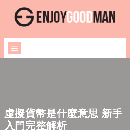
Skip
to
content
Open
Menu
虛擬貨幣是什麼意思 新手
入門完整解析