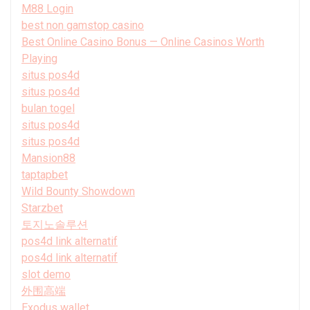
M88 Login
best non gamstop casino
Best Online Casino Bonus — Online Casinos Worth
Playing
situs pos4d
situs pos4d
bulan togel
situs pos4d
situs pos4d
Mansion88
taptapbet
Wild Bounty Showdown
Starzbet
토지노솔루션
pos4d link alternatif
pos4d link alternatif
slot demo
外围高端
Exodus wallet