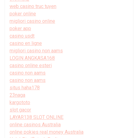
web casino truc tuyen
poker online
migliori casino online
poker app
casino usdt
casino en ligne
migliori casino non aams
LOGIN ANGKASA168
casino online esteri
casino non aams
casino non aams
situs haha178
23naga
kargototo
slot gacor
LAYAR138 SLOT ONLINE
online casinos Australia
online pokies real money Australia