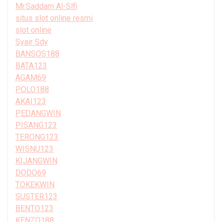
Mr.Saddam Al-Slfi
situs slot online resmi
slot online
Syair Sdy
BANSOS188
BATA123
AGAM69
POLO188
AKAI123
PEDANGWIN
PISANG123
TERONG123
WISNU123
KIJANGWIN
DODO69
TOKEKWIN
SUSTER123
BENTO123
KENZO188