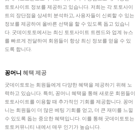
토토사이트 정보를 제공하고 있습니다. 저희는 각 토토사이
트의 장단점을 상세히 분석하고, 사용자들이 신뢰할 수 있는
정보를 제공하여 올바른 선택을 할 수 있도록 돕고 있습니
다. 굿데이토토에서는 최신 토토사이트 트렌드와 업계 뉴스
를 빠르게 전달하여 회원들이 항상 최신 정보를 얻을 수 있
도록 합니다.
꽁머니
혜택 제공
굿데이토토는 회원들에게 다양한 혜택을 제공하기 위해 노
력하고 있습니다
. 특히, 꽁머니 혜택을 통해 새로운 회원들이
토토사이트를 이용할 때 추가적인 기회를 제공합니다. 꽁머
니는 회원들이 더 많은 베팅 기회를 얻고, 더 큰 재미를 느낄
수 있도록 돕는 중요한 혜택입니다. 이를 통해 굿데이토토는
토토커뮤니티 내에서 매우 인기가 높습니다.