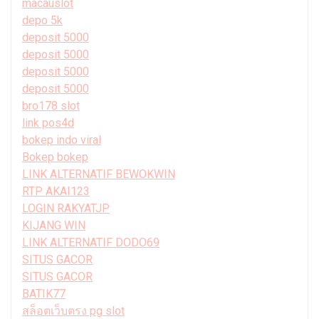
macauslot
depo 5k
deposit 5000
deposit 5000
deposit 5000
deposit 5000
bro178 slot
link pos4d
bokep indo viral
Bokep bokep
LINK ALTERNATIF BEWOKWIN
RTP AKAI123
LOGIN RAKYATJP
KIJANG WIN
LINK ALTERNATIF DODO69
SITUS GACOR
SITUS GACOR
BATIK77
สล็อตเว็บตรง pg slot