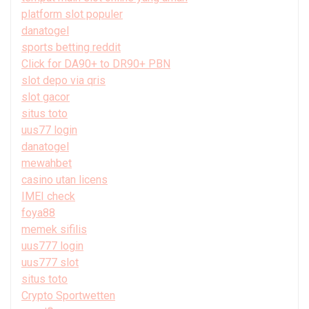
platform slot populer
danatogel
sports betting reddit
Click for DA90+ to DR90+ PBN
slot depo via qris
slot gacor
situs toto
uus77 login
danatogel
mewahbet
casino utan licens
IMEI check
foya88
memek sifilis
uus777 login
uus777 slot
situs toto
Crypto Sportwetten