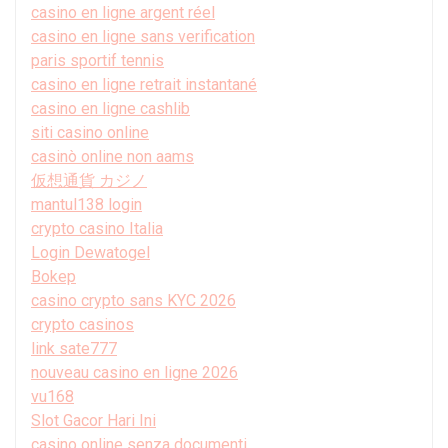
casino en ligne argent réel
casino en ligne sans verification
paris sportif tennis
casino en ligne retrait instantané
casino en ligne cashlib
siti casino online
casinò online non aams
仮想通貨 カジノ
mantul138 login
crypto casino Italia
Login Dewatogel
Bokep
casino crypto sans KYC 2026
crypto casinos
link sate777
nouveau casino en ligne 2026
vu168
Slot Gacor Hari Ini
casino online senza documenti