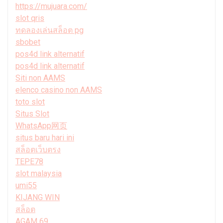
https://mujuara.com/
slot qris
ทดลองเล่นสล็อต pg
sbobet
pos4d link alternatif
pos4d link alternatif
Siti non AAMS
elenco casino non AAMS
toto slot
Situs Slot
WhatsApp网页
situs baru hari ini
สล็อตเว็บตรง
TEPE78
slot malaysia
umi55
KIJANG WIN
สล็อต
AGAM 69