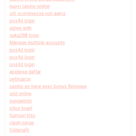
nuovi casino online
siti scommesse non aams
pos4d login
agree with
suka288 login
Manage multiple accounts
pos4d login
pos4d login
pos4d login
apidewa daftar
petirgacor
casino en ligne avec bonus Belgique
slot online
sungaitoto
situs togel
Sumsel toto
clash verge
Sildenafil