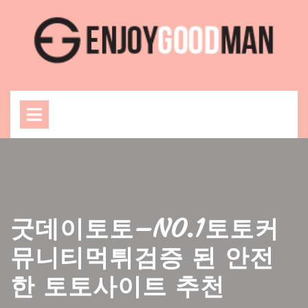
Skip
to
content
Open
Menu
굿데이토토–NO.1토토커
뮤니티먹튀검증 된 안전
한 토토사이트 추천