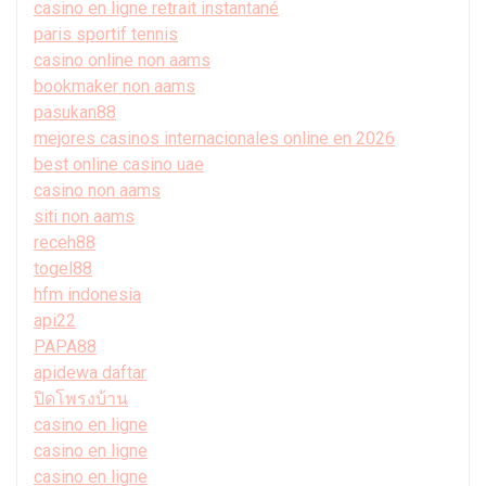
casino en ligne retrait instantané
paris sportif tennis
casino online non aams
bookmaker non aams
pasukan88
mejores casinos internacionales online en 2026
best online casino uae
casino non aams
siti non aams
receh88
togel88
hfm indonesia
api22
PAPA88
apidewa daftar
ปิดโพรงบ้าน
casino en ligne
casino en ligne
casino en ligne