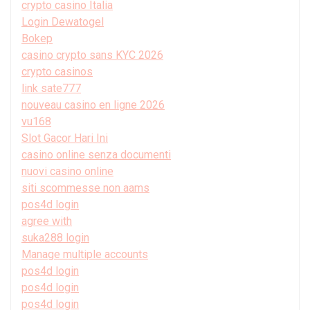
crypto casino Italia
Login Dewatogel
Bokep
casino crypto sans KYC 2026
crypto casinos
link sate777
nouveau casino en ligne 2026
vu168
Slot Gacor Hari Ini
casino online senza documenti
nuovi casino online
siti scommesse non aams
pos4d login
agree with
suka288 login
Manage multiple accounts
pos4d login
pos4d login
pos4d login