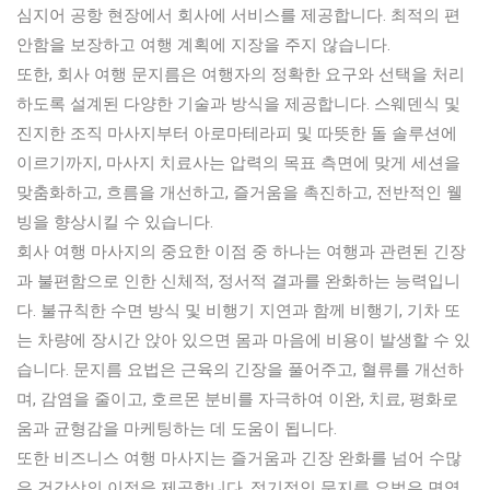
심지어 공항 현장에서 회사에 서비스를 제공합니다. 최적의 편
안함을 보장하고 여행 계획에 지장을 주지 않습니다.
또한, 회사 여행 문지름은 여행자의 정확한 요구와 선택을 처리
하도록 설계된 다양한 기술과 방식을 제공합니다. 스웨덴식 및
진지한 조직 마사지부터 아로마테라피 및 따뜻한 돌 솔루션에
이르기까지, 마사지 치료사는 압력의 목표 측면에 맞게 세션을
맞춤화하고, 흐름을 개선하고, 즐거움을 촉진하고, 전반적인 웰
빙을 향상시킬 수 있습니다.
회사 여행 마사지의 중요한 이점 중 하나는 여행과 관련된 긴장
과 불편함으로 인한 신체적, 정서적 결과를 완화하는 능력입니
다. 불규칙한 수면 방식 및 비행기 지연과 함께 비행기, 기차 또
는 차량에 장시간 앉아 있으면 몸과 마음에 비용이 발생할 수 있
습니다. 문지름 요법은 근육의 긴장을 풀어주고, 혈류를 개선하
며, 감염을 줄이고, 호르몬 분비를 자극하여 이완, 치료, 평화로
움과 균형감을 마케팅하는 데 도움이 됩니다.
또한 비즈니스 여행 마사지는 즐거움과 긴장 완화를 넘어 수많
은 건강상의 이점을 제공합니다. 정기적인 문지름 요법은 면역