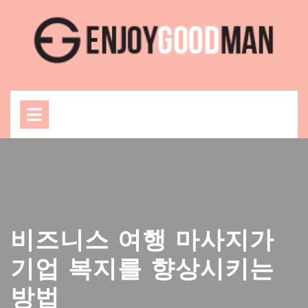
Skip
to
content
Open
Menu
비즈니스 여행 마사지가
기업 복지를 향상시키는
방법