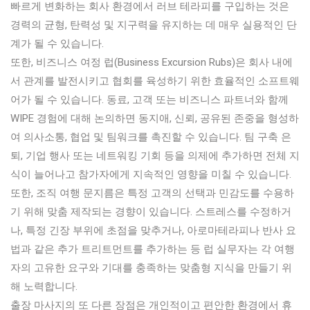
빠르게 변화하는 회사 환경에서 러브 테라피를 구입하는 것은
경력의 균형, 탄력성 및 지구력을 유지하는 데 매우 실용적인 단
계가 될 수 있습니다.
또한, 비즈니스 여정 럽(Business Excursion Rubs)은 회사 내에
서 관계를 발전시키고 협회를 육성하기 위한 효율적인 소프트웨
어가 될 수 있습니다. 동료, 고객 또는 비즈니스 파트너와 함께
WIPE 경험에 대해 논의하면 동지애, 신뢰, 공유된 존중을 형성하
여 의사소통, 협업 및 팀워크를 촉진할 수 있습니다. 팀 구축 은
퇴, 기업 행사 또는 네트워킹 기회 등을 의제에 추가하면 전체 지
식이 늘어나고 참가자에게 지속적인 영향을 미칠 수 있습니다.
또한, 조직 여행 문지름은 특정 고객의 선택과 민감도를 수용하
기 위해 맞춤 제작되는 경향이 있습니다. 스트레스를 수정하거
나, 특정 긴장 부위에 초점을 맞추거나, 아로마테라피나 반사 요
법과 같은 추가 트리트먼트를 추가하는 등 럽 실무자는 각 여행
자의 고유한 요구와 기대를 충족하는 맞춤형 지식을 만들기 위
해 노력합니다.
출장 마사지의 또 다른 장점은 개인적이고 편안한 환경에서 휴