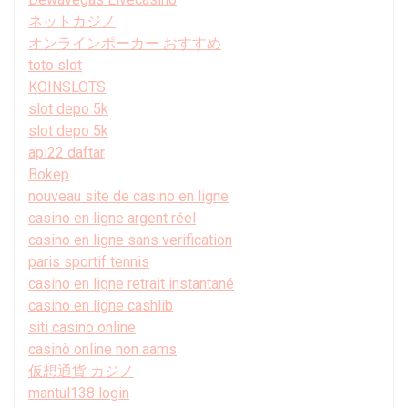
ネットカジノ
オンラインポーカー おすすめ
toto slot
KOINSLOTS
slot depo 5k
slot depo 5k
api22 daftar
Bokep
nouveau site de casino en ligne
casino en ligne argent réel
casino en ligne sans verification
paris sportif tennis
casino en ligne retrait instantané
casino en ligne cashlib
siti casino online
casinò online non aams
仮想通貨 カジノ
mantul138 login