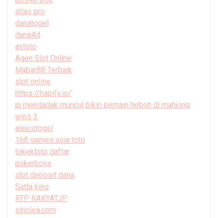
atlas pro
danatogel
dana4d
avtoto
Agen Slot Online
Mabar88 Terbaik
slot online
https://hapify.io/
jp mendadak muncul bikin pemain heboh di mahjong
wins 3
alexistogel
168 games asia toto
tokektoto daftar
pokerboya
slot deposit dana
Satta king
RTP RAKYATJP
sinolea.com