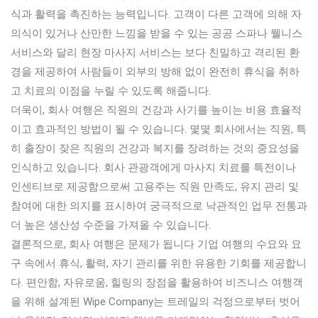
식과 활력을 촉진하는 능력입니다. 고객이 다른 고객에 의해 자
의식이 있거나 산만한 느낌을 받을 수 있는 공공 스파나 웰니스
서비스와 달리 현장 마사지 서비스는 보다 친밀하고 격리된 환
경을 제공하여 사람들이 외부의 방해 없이 완전히 휴식을 취하
고 치료의 이점을 누릴 수 있도록 해줍니다.
더욱이, 회사 여행은 직원의 건강과 사기를 높이는 비용 효율적
이고 효과적인 방법이 될 수 있습니다. 몇몇 회사에서는 직원, 특
히 출장이 잦은 직원의 건강과 복지를 장려하는 것의 중요성을
인식하고 있습니다. 회사 관광객에게 마사지 치료를 특전이나
인센티브로 제공함으로써 고용주는 직원 만족도, 유지 관리 및
참여에 대한 의지를 표시하여 궁극적으로 낙관적인 업무 전통과
더 높은 생산성 수준을 가져올 수 있습니다.
결론적으로, 회사 여행은 문제가 됩니다 기업 여행의 수요와 요
구 속에서 휴식, 활력, 자기 관리를 위한 유용한 기회를 제공합니
다. 편안함, 자유로움, 힐링의 장점을 활용하여 비즈니스 여행객
을 위해 설계된 Wipe Company는 트레일의 걱정으로부터 벗어