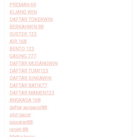
PREMAN 69
KIJANG WIN
DAFTAR TOKEKWIN
BERKAHWIN 88
SUSTER 123
AIR 168
BENTO 123
GASING 777
DAFTAR MUSANGWIN
DAFTAR TUMI123
DAFTAR SINGAWIN
DAFTAR BATIK77
DAFTAR MAMEN123
ANGKASA 168
daftar apigacor88
slot gacor
pasukan88
receh 88
Matka boss