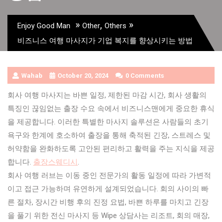
»
,
»
Enjoy Good Man
Other
Others
비즈니스 여행 마사지가 기업 복지를 향상시키는 방법
Wahab
October 20, 2024
0 Comments
회사 여행 마사지는 바쁜 일정, 제한된 마감 시간, 회사 생활의
특징인 끊임없는 출장 수요 속에서 비즈니스맨에게 중요한 휴식
을 제공합니다. 이러한 특별한 마사지 솔루션은 사람들의 초기
욕구와 한계에 호소하여 출장을 통해 축적된 긴장, 스트레스 및
허약함을 완화하도록 고안된 편리하고 활력을 주는 지식을 제공
합니다.
출장스웨디시
.
회사 여행 러브는 이동 중인 전문가의 활동 일정에 따라 가변적
이고 접근 가능하며 유연하게 설계되었습니다. 회의 사이의 빠
른 절차, 장시간 비행 후의 진정 요법, 바쁜 하루를 마치고 긴장
을 풀기 위한 전신 마사지 등 Wipe 상담사는 리조트, 회의 매장,