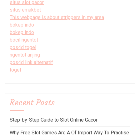
situs slot gacor
situs emakbet
This webpage is about strippers in my area
bokep indo
bokep indo
bocil ngentot
pos4d togel
ngentot anjing
pos4d link alternatif
togel
Recent Posts
Step-by-Step Guide to Slot Online Gacor
Why Free Slot Games Are A Of Import Way To Practise