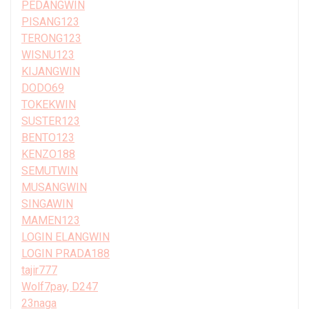
PEDANGWIN
PISANG123
TERONG123
WISNU123
KIJANGWIN
DODO69
TOKEKWIN
SUSTER123
BENTO123
KENZO188
SEMUTWIN
MUSANGWIN
SINGAWIN
MAMEN123
LOGIN ELANGWIN
LOGIN PRADA188
tajir777
Wolf7pay, D247
23naga