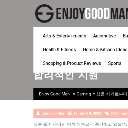
Skip
to
content
Arts & Entertainments
Automotive
Bu
Health & Fitness
Home & Kitchen Ideas
삶을 사기로부터 보
Shopping & Product Reviews
Sports
합리적인 지원
»
»
Enjoy Good Man
Gaming
삶을 사기로부터
quadro_bike
January 9, 2025
0 Comme
요즘 들어 온라인 먹튀가 빠르게 증가하고 있으며,