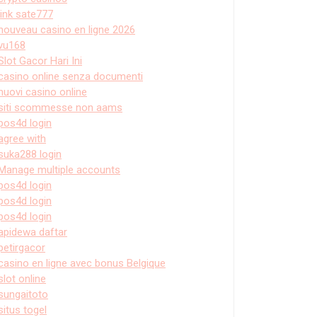
link sate777
nouveau casino en ligne 2026
vu168
Slot Gacor Hari Ini
casino online senza documenti
nuovi casino online
siti scommesse non aams
pos4d login
agree with
suka288 login
Manage multiple accounts
pos4d login
pos4d login
pos4d login
apidewa daftar
petirgacor
casino en ligne avec bonus Belgique
slot online
sungaitoto
situs togel