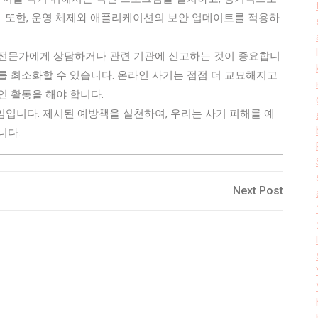
 또한, 운영 체제와 애플리케이션의 보안 업데이트를 적용하
 전문가에게 상담하거나 관련 기관에 신고하는 것이 중요합니
를 최소화할 수 있습니다. 온라인 사기는 점점 더 교묘해지고
인 활동을 해야 합니다.
입니다. 제시된 예방책을 실천하여, 우리는 사기 피해를 예
니다.
Next
Next Post
Post