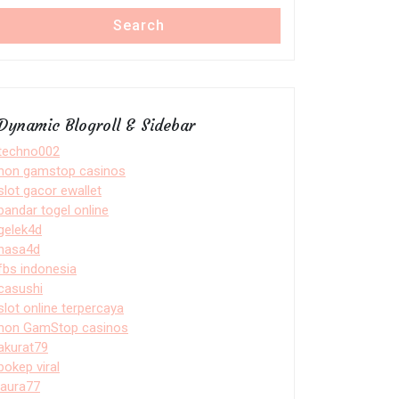
Search
Dynamic Blogroll & Sidebar
techno002
non gamstop casinos
slot gacor ewallet
bandar togel online
gelek4d
nasa4d
fbs indonesia
casushi
slot online terpercaya
non GamStop casinos
akurat79
bokep viral
laura77