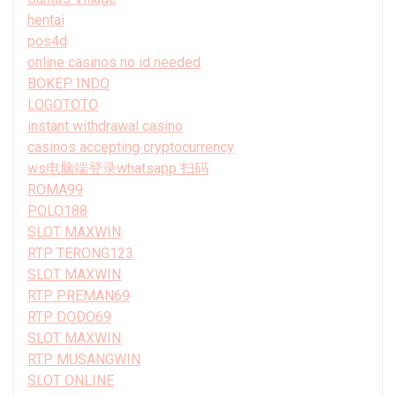
hentai
pos4d
online casinos no id needed
BOKEP INDO
LOGOTOTO
instant withdrawal casino
casinos accepting cryptocurrency
ws电脑端登录whatsapp 扫码
ROMA99
POLO188
SLOT MAXWIN
RTP TERONG123
SLOT MAXWIN
RTP PREMAN69
RTP DODO69
SLOT MAXWIN
RTP MUSANGWIN
SLOT ONLINE