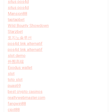
situs pos4d
situs pos4d
Mansion88
taptapbet
Wild Bounty Showdown
Starzbet
토지노솔루션
pos4d link alternatif
pos4d link alternatif
slot demo
外围高端
Exodus wallet
slot
toto slot
puas69
best crypto casinos
realtywebmaster.com
fangwin88
cipit88