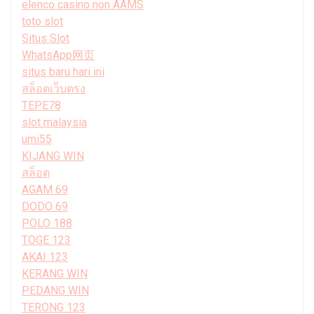
elenco casino non AAMS
toto slot
Situs Slot
WhatsApp网页
situs baru hari ini
สล็อตเว็บตรง
TEPE78
slot malaysia
umi55
KIJANG WIN
สล็อต
AGAM 69
DODO 69
POLO 188
TOGE 123
AKAI 123
KERANG WIN
PEDANG WIN
TERONG 123