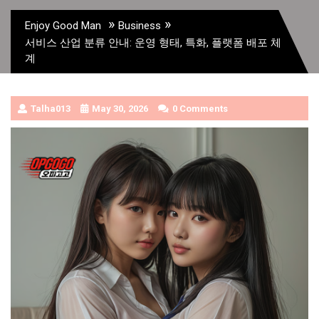
»
»
Enjoy Good Man
Business
서비스 산업 분류 안내: 운영 형태, 특화, 플랫폼 배포 체
계
Talha013
May 30, 2026
0 Comments