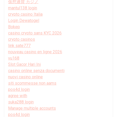
仮想通貨 カジノ
mantul138 login
crypto casino Italia
Login Dewatogel
Bokep
casino crypto sans KYC 2026
crypto casinos
link sate777
nouveau casino en ligne 2026
vu168
Slot Gacor Hari Ini
casino online senza documenti
nuovi casino online
siti scommesse non aams
pos4d login
agree with
suka288 login
Manage multiple accounts
pos4d login