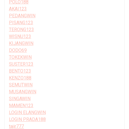
POLO188
AKAI123
PEDANGWIN
PISANG123
TERONG123
WISNU123
KIJANGWIN
DODO69
TOKEKWIN
SUSTER123
BENTO123
KENZO188
SEMUTWIN
MUSANGWIN
SINGAWIN
MAMEN123
LOGIN ELANGWIN
LOGIN PRADA188
tajir777