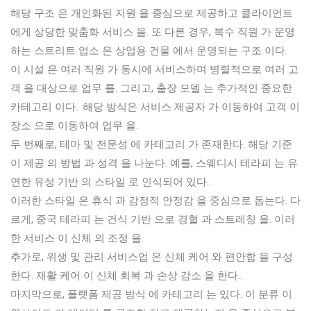
해당 구조 은 개인화된 지원 을 중심으로 제공하고 클라이언트
에게 상당한 맞춤화 서비스 을. 또 다른 경우, 복수 직원 가 운영
하는 스트리트 업소 은 상업용 건물 에서 운영되는 구조 이다.
이 시설 은 여러 직원 가 동시에 서비스하며 병렬적으로 여러 고
객 을 대상으로 업무 를. 그리고, 출장 모델 는 추가적인 중요한
카테고리 이다.. 해당 방식은 서비스 제공자 가 이동하여 고객 이
장소 으로 이동하여 업무 을.
두 번째로, 테마 및 전문성 에 카테고리 가 존재한다. 해당 기준
이 제공 의 방법 과 성격 을 나눈다. 예를, 스웨디시 테라피 는 유
연한 유성 기반 의 스타일 로 인식되어 있다..
이러한 스타일 은 휴식 과 감정적 안정감 을 중심으로 돕는다. 다
르게, 중국 테라피 는 건식 기반 으로 경혈 과 스트레칭 을. 이러
한 서비스 이 신체 의 조정 을.
추가로, 위생 및 관리 서비스업 은 신체 케어 와 편안함 을 구성
한다. 재활 케어 이 신체 회복 과 손상 감소 을 한다..
마지막으로, 플랫폼 제공 방식 에 카테고리 는 있다. 이 분류 이