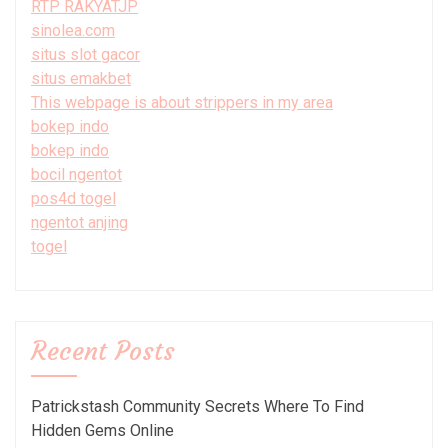
RTP RAKYATJP
sinolea.com
situs slot gacor
situs emakbet
This webpage is about strippers in my area
bokep indo
bokep indo
bocil ngentot
pos4d togel
ngentot anjing
togel
Recent Posts
Patrickstash Community Secrets Where To Find
Hidden Gems Online