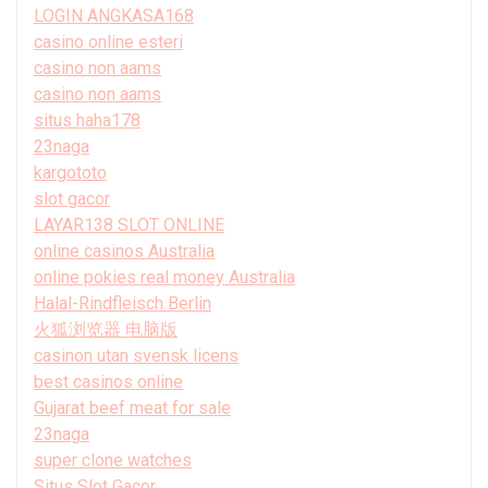
LOGIN ANGKASA168
casino online esteri
casino non aams
casino non aams
situs haha178
23naga
kargototo
slot gacor
LAYAR138 SLOT ONLINE
online casinos Australia
online pokies real money Australia
Halal-Rindfleisch Berlin
火狐浏览器 电脑版
casinon utan svensk licens
best casinos online
Gujarat beef meat for sale
23naga
super clone watches
Situs Slot Gacor