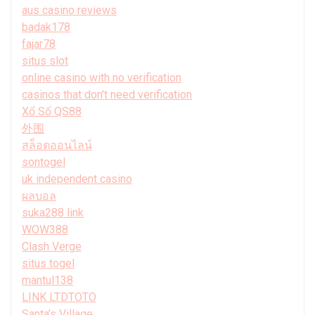
aus casino reviews
badak178
fajar78
situs slot
online casino with no verification
casinos that don't need verification
Xổ Số QS88
外围
สล็อตออนไลน์
sontogel
uk independent casino
ผลบอล
suka288 link
WOW388
Clash Verge
situs togel
mantul138
LINK LTDTOTO
Santa’s Village