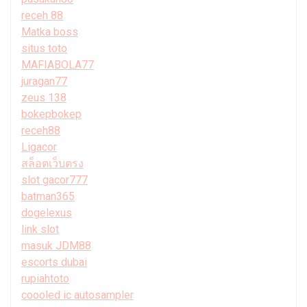
receh 88
Matka boss
situs toto
MAFIABOLA77
juragan77
zeus 138
bokepbokep
receh88
Ligacor
สล็อตเว็บตรง
slot gacor777
batman365
dogelexus
link slot
masuk JDM88
escorts dubai
rupiahtoto
coooled ic autosampler