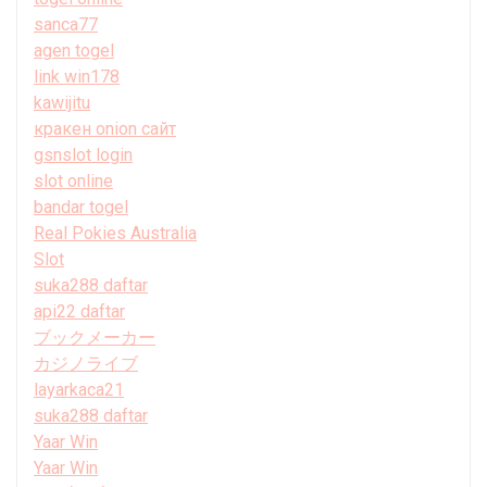
sanca77
agen togel
link win178
kawijitu
кракен onion сайт
gsnslot login
slot online
bandar togel
Real Pokies Australia
Slot
suka288 daftar
api22 daftar
ブックメーカー
カジノライブ
layarkaca21
suka288 daftar
Yaar Win
Yaar Win