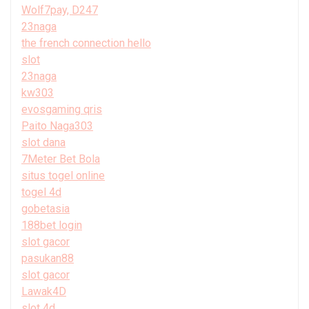
Wolf7pay, D247
23naga
the french connection hello
slot
23naga
kw303
evosgaming qris
Paito Naga303
slot dana
7Meter Bet Bola
situs togel online
togel 4d
gobetasia
188bet login
slot gacor
pasukan88
slot gacor
Lawak4D
slot 4d