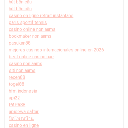
hút bồn cầu
hút bồn cầu
casino en ligne retrait instantané
paris sportif tennis
casino online non aams
bookmaker non aams
pasukan88
mejores casinos internacionales online en 2026
best online casino uae
casino non aams
siti non aams
receh88
togel88
hfm indonesia
api22
PAPA88
apidewa daftar
ปิดโพรงบ้าน
casino en ligne