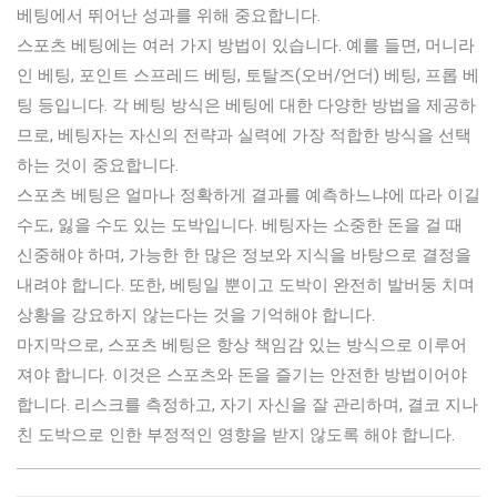
베팅에서 뛰어난 성과를 위해 중요합니다.
스포츠 베팅에는 여러 가지 방법이 있습니다. 예를 들면, 머니라
인 베팅, 포인트 스프레드 베팅, 토탈즈(오버/언더) 베팅, 프롭 베
팅 등입니다. 각 베팅 방식은 베팅에 대한 다양한 방법을 제공하
므로, 베팅자는 자신의 전략과 실력에 가장 적합한 방식을 선택
하는 것이 중요합니다.
스포츠 베팅은 얼마나 정확하게 결과를 예측하느냐에 따라 이길
수도, 잃을 수도 있는 도박입니다. 베팅자는 소중한 돈을 걸 때
신중해야 하며, 가능한 한 많은 정보와 지식을 바탕으로 결정을
내려야 합니다. 또한, 베팅일 뿐이고 도박이 완전히 발버둥 치며
상황을 강요하지 않는다는 것을 기억해야 합니다.
마지막으로, 스포츠 베팅은 항상 책임감 있는 방식으로 이루어
져야 합니다. 이것은 스포츠와 돈을 즐기는 안전한 방법이어야
합니다. 리스크를 측정하고, 자기 자신을 잘 관리하며, 결코 지나
친 도박으로 인한 부정적인 영향을 받지 않도록 해야 합니다.