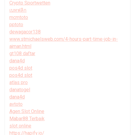
Crypto Sportwetten
เบทฟลิก
mcmtoto
pptoto
dewagacor138
www.stmichaelsweb.com/4-hours-part-time-job-in-
ajman.html
gt108 daftar
dana4d
pos4d slot
pos4d slot
atlas pro
danatogel
dana4d
avtoto
Agen Slot Online
Mabar88 Terbaik
slot online
https://hapify.io/