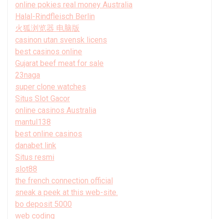
online pokies real money Australia
Halal-Rindfleisch Berlin
火狐浏览器 电脑版
casinon utan svensk licens
best casinos online
Gujarat beef meat for sale
23naga
super clone watches
Situs Slot Gacor
online casinos Australia
mantul138
best online casinos
danabet link
Situs resmi
slot88
the french connection official
sneak a peek at this web-site.
bo deposit 5000
web coding