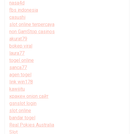
nasa4d
fbs indonesia
casushi
slot online terpercaya
non GamStop casinos
akurat79
bokep viral
laura77
togel online
sanca77
agen togel
link win178
kawijitu
кракен onion сайт
gsnslot login
slot online
bandar togel
Real Pokies Australia
Slot