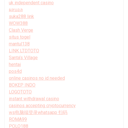
uk independent casino
ผลบอล
suka288 link
WOW388
Clash Verge
situs togel
mantul138
LINK LTDTOTO
Santa’s Village
hentai
pos4d
online casinos no id needed
BOKEP INDO
LOGOTOTO
instant withdrawal casino
casinos accepting cryptocurrency
ws电脑端登录whatsapp 扫码
ROMA99
POLO188