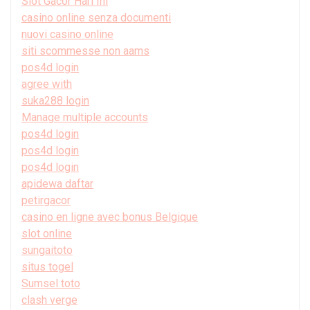
Slot Gacor Hari Ini
casino online senza documenti
nuovi casino online
siti scommesse non aams
pos4d login
agree with
suka288 login
Manage multiple accounts
pos4d login
pos4d login
pos4d login
apidewa daftar
petirgacor
casino en ligne avec bonus Belgique
slot online
sungaitoto
situs togel
Sumsel toto
clash verge