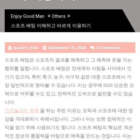
»
»
Enjoy Good Man
Others
스포츠 베팅 이해하고 바르게 이용하기
quadro_bike
September 26, 2024
0 Comments
스포츠 베팅은 스포츠의 결과를 예측하고 그 예측에 돈을 거는
행위를 말합니다. 스포츠 베팅은 전세계의 사람들 사이에서 인
기가 있으며, 특히 축구, 농구, 야구와 같은 대중 스포츠에서 가
장 일반적으로 찾아볼 수 있습니다. 이는 경우에 따라 단순한 오
락으로 머무를 수도 있고, 전략적인 도박으로 발전할 수도 있습
니다.
안전놀이터 목록
을 하는 주된 이유는 오락과 스포츠에 대한 영
감을 극대화하기 위해서입니다. 그러나 이는 또한 잠재적인 이
익을 얻기 위해 사용되기도 합니다. 스포츠 베팅의 핵심은 객관
적인 정보와 통찰력을 바탕으로 예측을 만드는 것입니다. 이는