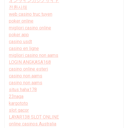
オンラインカジノサイト
전환사채
web casino truc tuyen
poker online
migliori casino online
poker app
casino usdt
casino en ligne
migliori casino non aams
LOGIN ANGKASA168
casino online esteri
casino non aams
casino non aams
situs haha178
23naga
kargototo
slot gacor
LAYAR138 SLOT ONLINE
online casinos Australia