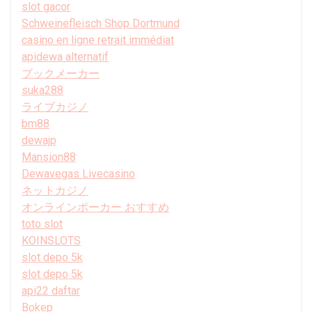
slot gacor
Schweinefleisch Shop Dortmund
casino en ligne retrait immédiat
apidewa alternatif
ブックメーカー
suka288
ライブカジノ
bm88
dewajp
Mansion88
Dewavegas Livecasino
ネットカジノ
オンラインポーカー おすすめ
toto slot
KOINSLOTS
slot depo 5k
slot depo 5k
api22 daftar
Bokep