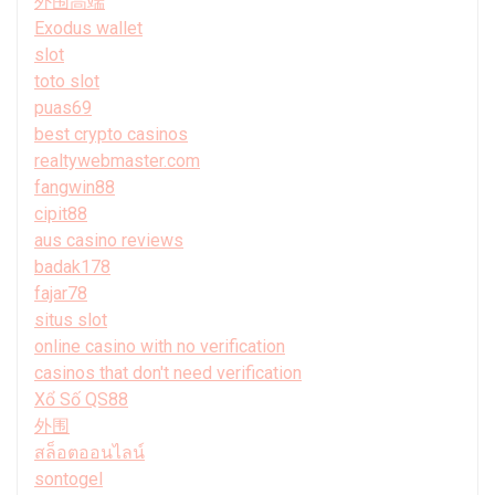
外围高端
Exodus wallet
slot
toto slot
puas69
best crypto casinos
realtywebmaster.com
fangwin88
cipit88
aus casino reviews
badak178
fajar78
situs slot
online casino with no verification
casinos that don't need verification
Xổ Số QS88
外围
สล็อตออนไลน์
sontogel