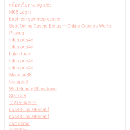
สล็อตเว็บตรง pg slot
M88 Login
best non gamstop casino
Best Online Casino Bonus — Online Casinos Worth
Playing
situs pos4d
situs pos4d
bulan togel
situs pos4d
situs pos4d
Mansion88
taptapbet
Wild Bounty Showdown
Starzbet
토지노솔루션
pos4d link alternatif
pos4d link alternatif
slot demo