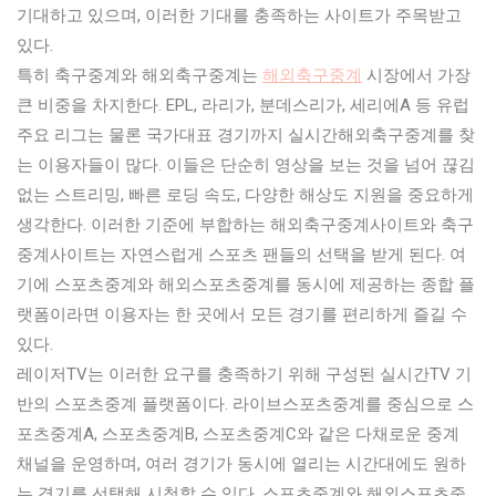
기대하고 있으며, 이러한 기대를 충족하는 사이트가 주목받고
있다.
특히 축구중계와 해외축구중계는
해외축구중계
시장에서 가장
큰 비중을 차지한다. EPL, 라리가, 분데스리가, 세리에A 등 유럽
주요 리그는 물론 국가대표 경기까지 실시간해외축구중계를 찾
는 이용자들이 많다. 이들은 단순히 영상을 보는 것을 넘어 끊김
없는 스트리밍, 빠른 로딩 속도, 다양한 해상도 지원을 중요하게
생각한다. 이러한 기준에 부합하는 해외축구중계사이트와 축구
중계사이트는 자연스럽게 스포츠 팬들의 선택을 받게 된다. 여
기에 스포츠중계와 해외스포츠중계를 동시에 제공하는 종합 플
랫폼이라면 이용자는 한 곳에서 모든 경기를 편리하게 즐길 수
있다.
레이저TV는 이러한 요구를 충족하기 위해 구성된 실시간TV 기
반의 스포츠중계 플랫폼이다. 라이브스포츠중계를 중심으로 스
포츠중계A, 스포츠중계B, 스포츠중계C와 같은 다채로운 중계
채널을 운영하며, 여러 경기가 동시에 열리는 시간대에도 원하
는 경기를 선택해 시청할 수 있다. 스포츠중계와 해외스포츠중