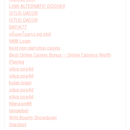
LINK ALTERNATIF DODO69
SITUS GACOR
SITUS GACOR
BATIK77
สล็อตเว็บตรง pg slot
M88 Login
best non gamstop casino
Best Online Casino Bonus — Online Casinos Worth
Playing
situs pos4d
situs pos4d
bulan togel
situs pos4d
situs pos4d
Mansion88
taptapbet
Wild Bounty Showdown
Starzbet