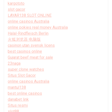
kargototo
slot gacor
LAYAR138 SLOT ONLINE
online casinos Australia
online pokies real money Australia
Halal-Rindfleisch Berlin
火狐浏览器 电脑版
casinon utan svensk licens
best casinos online
Gujarat beef meat for sale
23naga
super clone watches
Situs Slot Gacor
online casinos Australia
mantul138
best online casinos
danabet link
Situs resmi
slot88