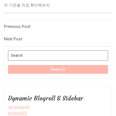
의 기준을 직접 확인해보자.
Post
Previous
Previous Post
Post
navigation
Next
Next Post
Post
Search
for:
Search
Dynamic Blogroll & Sidebar
rtp arjuna4d
techno002