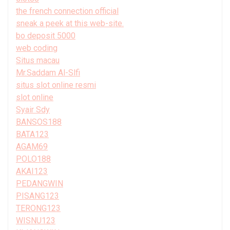
the french connection official
sneak a peek at this web-site.
bo deposit 5000
web coding
Situs macau
Mr.Saddam Al-Slfi
situs slot online resmi
slot online
Syair Sdy
BANSOS188
BATA123
AGAM69
POLO188
AKAI123
PEDANGWIN
PISANG123
TERONG123
WISNU123