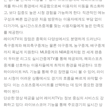
계를 하나의 환경에서 제공함으로써 이용자의 이동을 최소화하
고, 보다 집중도 높은 시청 경험을 가능하게 한다. 직관적인 메뉴
구성과 빠른 접근성은 처음 방문하는 이용자에게도 부담 없이
다가가며, 실시간스포츠중계를 찾는 사용자들에게 높은 만족도
를 제공한다.
레이저TV의 장점은 종목의 다양성에서도 분명하게 드러난다.
축구중계와 해외축구중계는 물론 야구중계, 농구중계, 배구중계
까지 폭넓게 지원한다. MLB중계와 NBA중계처럼 전 세계 팬층
이 두터운 리그도 실시간중계TV를 통해 제공되며, 해외스포츠
중계를 선호하는 이용자들에게 최적의 환경을 제공한다. 또한
하이라이트 H/L 기능을 통해 주요 장면을 다시 볼 수 있어, 라이
브 시청이 어려운 상황에서도 경기의 흐름을 빠르게 파악할 수
있다. 이는 스포츠중계사이트를 선택하는 데 있어 중요한 경쟁
력이 된다.
단순한 영상 제공을 넘어 레이저TV는 정보 중심의 서비스도 강
화하고 있다. 라이브스코어 기능을 통해 주요경기의 실시간 상