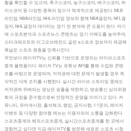
황을 확인할 수 있으며, 축구스코어, 농구스코어, 배구스코어, 하
키스코어 등 다양한 종목의 점수가 체계적으로 제공된다. MLB
라인업, NBA라인업, NHL라인업 정보와 함께 NBA결장자, NFL결
장자, NHL결장자 데이터는 경기 전 분석에 큰 도움이 된다. 여기
에 스포츠분석과 스포츠뉴스 콘텐츠는 경기 이해도를 높여주며,
스타크래프트와 리그오브레전드 같은 e스포츠 정보까지 제공해
폭넓은 스포츠 팬층을 만족시킨다.
무엇보다 레이저TV는 신뢰를 기반으로 운영되는 라이브스포츠
중계 플랫폼이다. 레이저 TV는 유튜브 API를 통해 수집된 콘텐
츠를 바탕으로 운영되며, 저작권에 대한 문제가 발생할 경우 즉
각적인 삭제 조치를 시행한다. 실시간 라이브 스트리밍 중에도
저작권에 위배되는 영상은 송출을 제한하고, 방송통신 심의위원
회의 규정을 준수함으로써 안정적인 운영을 이어가고 있다. 커
뮤니티, 유머게시판, 출석체크, 랭킹, 공지사항, 1:1문의, 레이저
이벤트 등 다양한 참여형 메뉴는 이용자와의 소통을 강화한다.
스포츠중계와 해외스포츠중계, 실시간스포츠중계를 한 곳에서
경험하고 싶다면 지금 레이저TV를 방문해 새로운 스포츠 시청