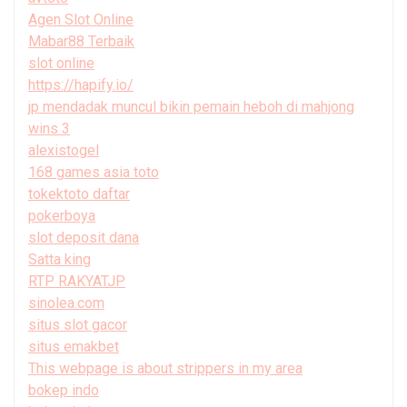
Agen Slot Online
Mabar88 Terbaik
slot online
https://hapify.io/
jp mendadak muncul bikin pemain heboh di mahjong
wins 3
alexistogel
168 games asia toto
tokektoto daftar
pokerboya
slot deposit dana
Satta king
RTP RAKYATJP
sinolea.com
situs slot gacor
situs emakbet
This webpage is about strippers in my area
bokep indo