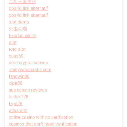
토지노솔루션
pos4d link alternatif
pos4d link alternatif
slot demo
外围高端
Exodus wallet
slot
toto slot
puas69
best crypto casinos
realtywebmaster.com
fangwin88
cipit88
aus casino reviews
badak178
fajar78
situs slot
online casino with no verification
casinos that don't need verification