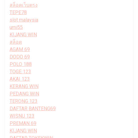
สล็อตเว็บตรง
TEPE78
slot malaysia
umi55
KIJANG WIN
สล็อต
AGAM 69
DODO 69
POLO 188
TOGE 123
AKAI 123
KERANG WIN
PEDANG WIN
TERONG 123
DAFTAR BANTENG69
WISNU 123
PREMAN 69
KIJANG WIN