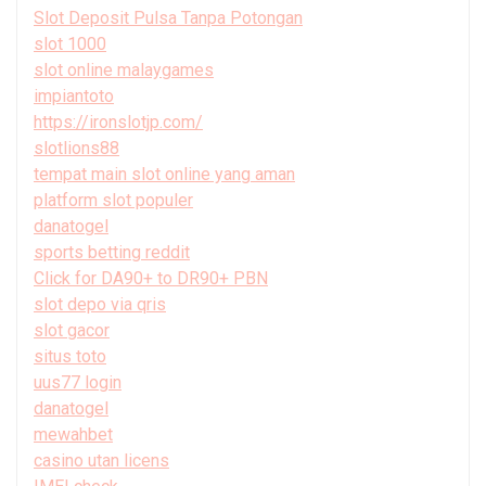
Slot Deposit Pulsa Tanpa Potongan
slot 1000
slot online malaygames
impiantoto
https://ironslotjp.com/
slotlions88
tempat main slot online yang aman
platform slot populer
danatogel
sports betting reddit
Click for DA90+ to DR90+ PBN
slot depo via qris
slot gacor
situs toto
uus77 login
danatogel
mewahbet
casino utan licens