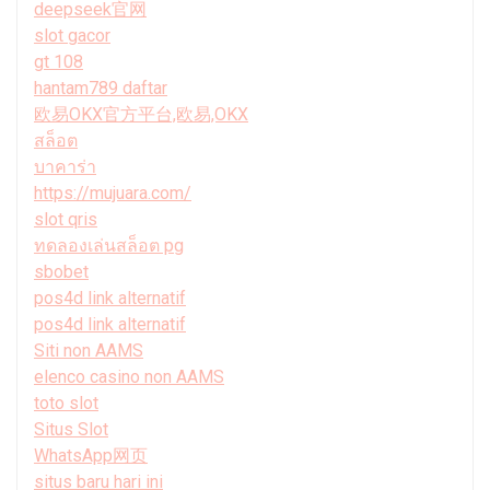
deepseek官网
slot gacor
gt 108
hantam789 daftar
欧易OKX官方平台,欧易,OKX
สล็อต
บาคาร่า
https://mujuara.com/
slot qris
ทดลองเล่นสล็อต pg
sbobet
pos4d link alternatif
pos4d link alternatif
Siti non AAMS
elenco casino non AAMS
toto slot
Situs Slot
WhatsApp网页
situs baru hari ini