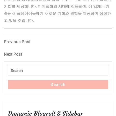
기회를 제공합니다. 디지털화의 시대에 적응하며, 이 업계는 계
속해서 플레이어들에게 새로운 기회와 경험을 제공하며 성장하
고 있을 것입니다.
Post
Previous
Previous Post
Post
navigation
Next
Next Post
Post
Search
for:
Search
Dynamic Blogroll & Sidebar