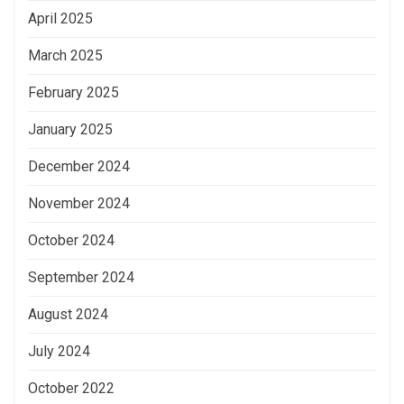
April 2025
March 2025
February 2025
January 2025
December 2024
November 2024
October 2024
September 2024
August 2024
July 2024
October 2022