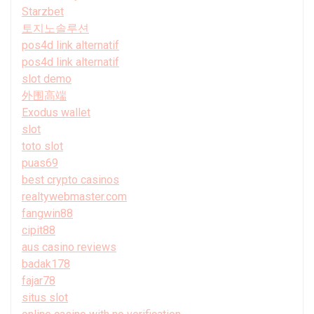
Starzbet
토지노솔루션
pos4d link alternatif
pos4d link alternatif
slot demo
外围高端
Exodus wallet
slot
toto slot
puas69
best crypto casinos
realtywebmaster.com
fangwin88
cipit88
aus casino reviews
badak178
fajar78
situs slot