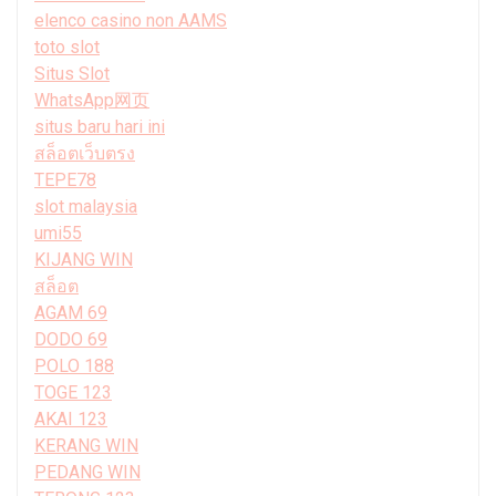
elenco casino non AAMS
toto slot
Situs Slot
WhatsApp网页
situs baru hari ini
สล็อตเว็บตรง
TEPE78
slot malaysia
umi55
KIJANG WIN
สล็อต
AGAM 69
DODO 69
POLO 188
TOGE 123
AKAI 123
KERANG WIN
PEDANG WIN