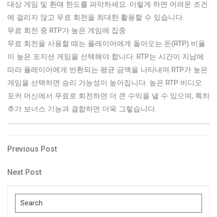
대상 게임 및 환매 한도를 파악하세요. 이렇게 하면 어려운 조건
에 걸리지 않고 무료 회전을 최대한 활용할 수 있습니다.
무료 회전 중 RTP가 높은 게임에 집중
무료 회전을 사용할 때는 플레이어에게 돌아오는 돈(RTP) 비율
이 높은 포지션 게임을 선택해야 합니다. RTP는 시간이 지남에
따라 플레이어에게 반환되는 평균 금액을 나타내며 RTP가 높은
게임을 선택하면 승리 가능성이 높아집니다. 높은 RTP 비디오
포커 머신에서 무료로 회전하면 더 큰 수익을 낼 수 있으며, 특히
추가 보너스 기능과 결합하면 더욱 그렇습니다.
Post
Previous
Previous Post
Post
navigation
Next
Next Post
Post
Search
for: