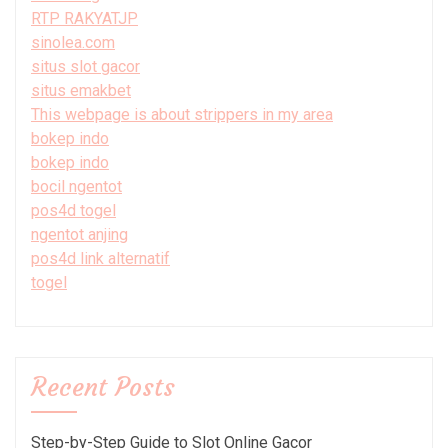
RTP RAKYATJP
sinolea.com
situs slot gacor
situs emakbet
This webpage is about strippers in my area
bokep indo
bokep indo
bocil ngentot
pos4d togel
ngentot anjing
pos4d link alternatif
togel
Recent Posts
Step-by-Step Guide to Slot Online Gacor