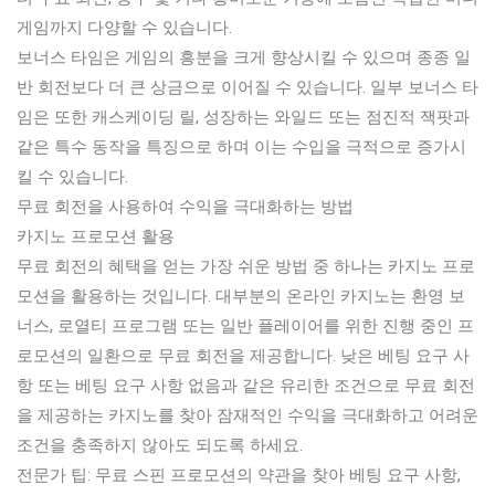
게임까지 다양할 수 있습니다.
보너스 타임은 게임의 흥분을 크게 향상시킬 수 있으며 종종 일
반 회전보다 더 큰 상금으로 이어질 수 있습니다. 일부 보너스 타
임은 또한 캐스케이딩 릴, 성장하는 와일드 또는 점진적 잭팟과
같은 특수 동작을 특징으로 하며 이는 수입을 극적으로 증가시
킬 수 있습니다.
무료 회전을 사용하여 수익을 극대화하는 방법
카지노 프로모션 활용
무료 회전의 혜택을 얻는 가장 쉬운 방법 중 하나는 카지노 프로
모션을 활용하는 것입니다. 대부분의 온라인 카지노는 환영 보
너스, 로열티 프로그램 또는 일반 플레이어를 위한 진행 중인 프
로모션의 일환으로 무료 회전을 제공합니다. 낮은 베팅 요구 사
항 또는 베팅 요구 사항 없음과 같은 유리한 조건으로 무료 회전
을 제공하는 카지노를 찾아 잠재적인 수익을 극대화하고 어려운
조건을 충족하지 않아도 되도록 하세요.
전문가 팁: 무료 스핀 프로모션의 약관을 찾아 베팅 요구 사항,