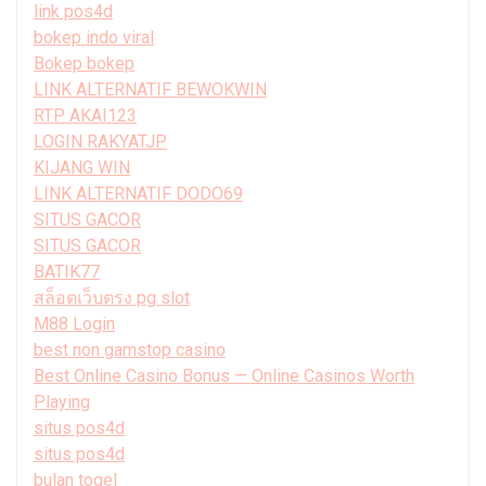
link pos4d
bokep indo viral
Bokep bokep
LINK ALTERNATIF BEWOKWIN
RTP AKAI123
LOGIN RAKYATJP
KIJANG WIN
LINK ALTERNATIF DODO69
SITUS GACOR
SITUS GACOR
BATIK77
สล็อตเว็บตรง pg slot
M88 Login
best non gamstop casino
Best Online Casino Bonus — Online Casinos Worth
Playing
situs pos4d
situs pos4d
bulan togel