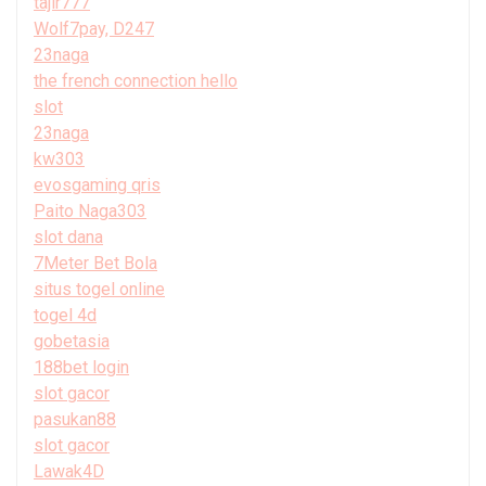
tajir777
Wolf7pay, D247
23naga
the french connection hello
slot
23naga
kw303
evosgaming qris
Paito Naga303
slot dana
7Meter Bet Bola
situs togel online
togel 4d
gobetasia
188bet login
slot gacor
pasukan88
slot gacor
Lawak4D