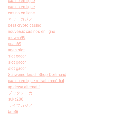
casino en ligne
casino en ligne
casino en ligne
ネットカジノ
best crypto casino
nouveaux casinos en ligne
mewah99
puas69
agen slot
slot gacor
slot gacor
slot gacor
Schweinefleisch Shop Dortmund
casino en ligne retrait immédiat
apidewa alternatif
ブックメーカー
suka288
ライブカジノ
bm88