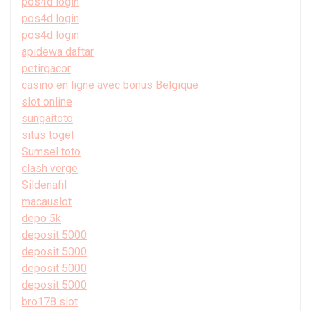
pos4d login
pos4d login
pos4d login
apidewa daftar
petirgacor
casino en ligne avec bonus Belgique
slot online
sungaitoto
situs togel
Sumsel toto
clash verge
Sildenafil
macauslot
depo 5k
deposit 5000
deposit 5000
deposit 5000
deposit 5000
bro178 slot