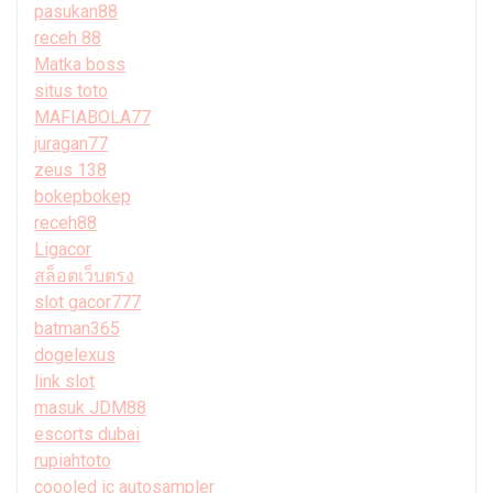
pasukan88
receh 88
Matka boss
situs toto
MAFIABOLA77
juragan77
zeus 138
bokepbokep
receh88
Ligacor
สล็อตเว็บตรง
slot gacor777
batman365
dogelexus
link slot
masuk JDM88
escorts dubai
rupiahtoto
coooled ic autosampler