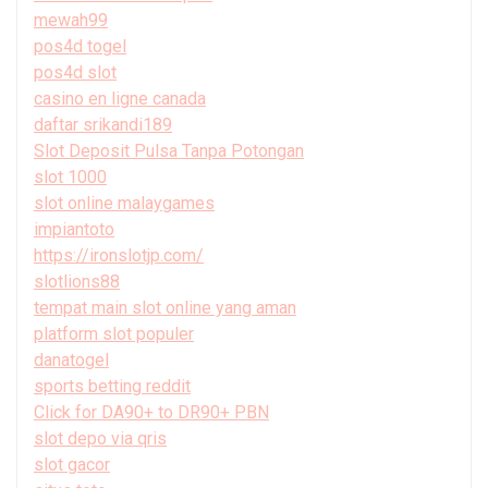
mewah99
pos4d togel
pos4d slot
casino en ligne canada
daftar srikandi189
Slot Deposit Pulsa Tanpa Potongan
slot 1000
slot online malaygames
impiantoto
https://ironslotjp.com/
slotlions88
tempat main slot online yang aman
platform slot populer
danatogel
sports betting reddit
Click for DA90+ to DR90+ PBN
slot depo via qris
slot gacor