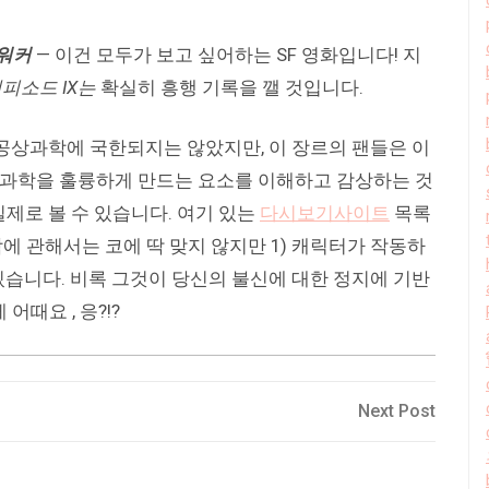
이워커
— 이건 모두가 보고 싶어하는 SF 영화입니다! 지
피소드 IX는
확실히 흥행 기록을 깰 것입니다.
 공상과학에 국한되지는 않았지만, 이 장르의 팬들은 이
상과학을 훌륭하게 만드는 요소를 이해하고 감상하는 것
실제로 볼 수 있습니다. 여기 있는
다시보기사이트
목록
에 관해서는 코에 딱 맞지 않지만 1) 캐릭터가 작동하
 있습니다. 비록 그것이 당신의 불신에 대한 정지에 기반
 어때요 , 응?!?
Next
Next Post
Post