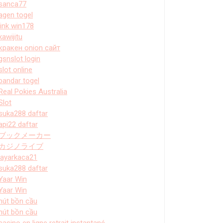
sanca77
agen togel
link win178
kawijitu
кракен onion сайт
gsnslot login
slot online
bandar togel
Real Pokies Australia
Slot
suka288 daftar
api22 daftar
ブックメーカー
カジノライブ
layarkaca21
suka288 daftar
Yaar Win
Yaar Win
hút bồn cầu
hút bồn cầu
casino en ligne retrait instantané