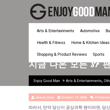
Skip
to
content
Arts & Entertainments
Automotive
Bu
Health & Fitness
Home & Kitchen Ideas
Shopping & Product Reviews
Sports
지금 나온 모든 SF 
»
,
Enjoy Good Man
Arts & Entertainments
Oth
ahead_time
October 17, 2024
0 Comme
따라서, 만약 당신이 공상과학 팬이라면, 당