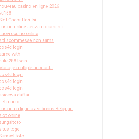
nouveau casino en ligne 2026
vu168
Slot Gacor Hari Ini
casino online senza documenti
nuovi casino online
siti scommesse non aams
pos4d login
agree with
suka288 login
Manage multiple accounts
pos4d login
pos4d login
pos4d login
apidewa daftar
petirgacor
casino en ligne avec bonus Belgique
slot online
sungaitoto
situs togel
Sumsel toto