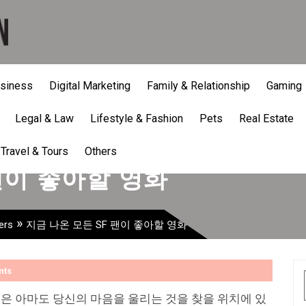
siness
Digital Marketing
Family & Relationship
Gaming
Legal & Law
Lifestyle & Fashion
Pets
Real Estate
Travel & Tours
Others
팬이 좋아할 영화
»
ers
지금 나온 모든 SF 팬이 좋아할 영화
nts
신은 아마도 당신의 마음을 울리는 것을 찾을 위치에 있