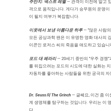
주만지: 넥스트 레벨
— 관객이 이전에 알고 
격으로 움직입니다. 게다가 승무원의 운명이 미
이 될지 여부가 복잡합니다.
이웃에서 보낸 아름다운 하루
— "많은 사람의 
모든 공상과학 팬은 이 유명한 영화 대사의 강렬
이콘인 로저스 씨의 죽음을 애도하고 있습니다
포드 대 페라리
— 20세기 중반의 "우주 경쟁
를 뒤집으려는 포드의 시도에 대한 실화는 지
자동차를 좋아하는 사람들을 위한 궁극의 자
Dr. Seuss의 The Grinch
— 글쎄요, 이건 좀 
계 생명체를 탐구하는 것입니다. 우리는 이 
다.