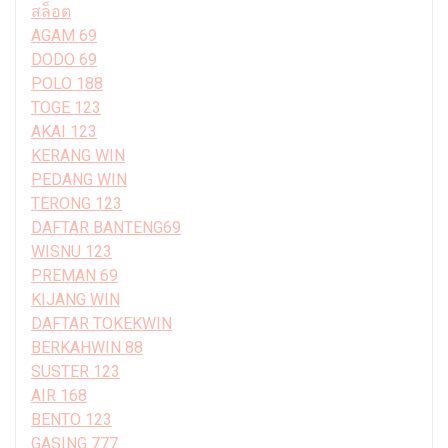
สล็อต
AGAM 69
DODO 69
POLO 188
TOGE 123
AKAI 123
KERANG WIN
PEDANG WIN
TERONG 123
DAFTAR BANTENG69
WISNU 123
PREMAN 69
KIJANG WIN
DAFTAR TOKEKWIN
BERKAHWIN 88
SUSTER 123
AIR 168
BENTO 123
GASING 777