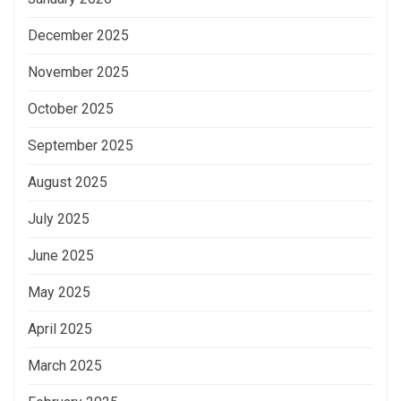
December 2025
November 2025
October 2025
September 2025
August 2025
July 2025
June 2025
May 2025
April 2025
March 2025