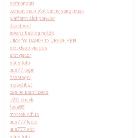
slotlions88
tempat main slot online yang aman
platform slot populer
danatogel
sports betting reddit
Click for DA90+ to DR90+ PBN
slot depo via qris
slot gacor
situs toto
uus77 login
danatogel
mewahbet
casino utan licens
IMEI check
foya88
memek sifilis
uus777 login
uus777 slot
situs toto