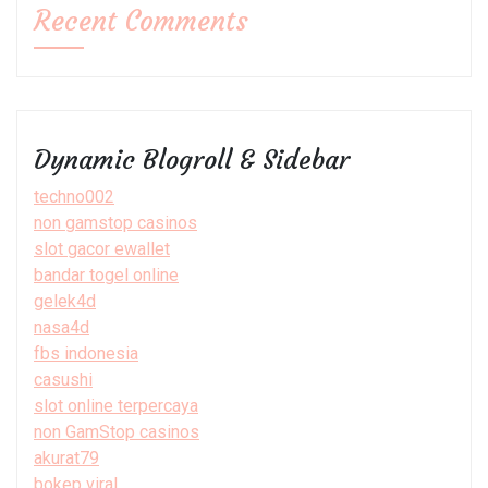
Recent Comments
Dynamic Blogroll & Sidebar
techno002
non gamstop casinos
slot gacor ewallet
bandar togel online
gelek4d
nasa4d
fbs indonesia
casushi
slot online terpercaya
non GamStop casinos
akurat79
bokep viral