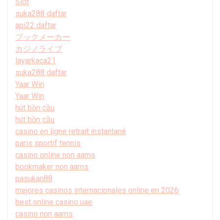
Slot
suka288 daftar
api22 daftar
ブックメーカー
カジノライブ
layarkaca21
suka288 daftar
Yaar Win
Yaar Win
hút bồn cầu
hút bồn cầu
casino en ligne retrait instantané
paris sportif tennis
casino online non aams
bookmaker non aams
pasukan88
mejores casinos internacionales online en 2026
best online casino uae
casino non aams