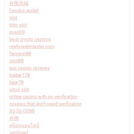
外围高端
Exodus wallet
slot
toto slot
puas69
best crypto casinos
realtywebmaster.com
fangwin88
cipit88
aus casino reviews
badak178
fajar78
situs slot
online casino with no verification
casinos that don't need verification
Xổ Số QS88
外围
สล็อตออนไลน์
sontogel