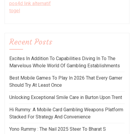
pos4d link alternatif
togel
Recent Posts
Excites In Addition To Capabilities Diving In To The
Marvelous Whole World Of Gambling Establishments
Best Mobile Games To Play In 2026 That Every Gamer
Should Try At Least Once
Unlocking Exceptional Smile Care in Burton Upon Trent
Hi Rummy: A Mobile Card Gambling Weapons Platform
Stacked For Strategy And Convenience
Yono Rummy : The Nail 2025 Steer To Bharat S