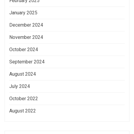
February 2025
January 2025
December 2024
November 2024
October 2024
September 2024
August 2024
July 2024
October 2022
August 2022