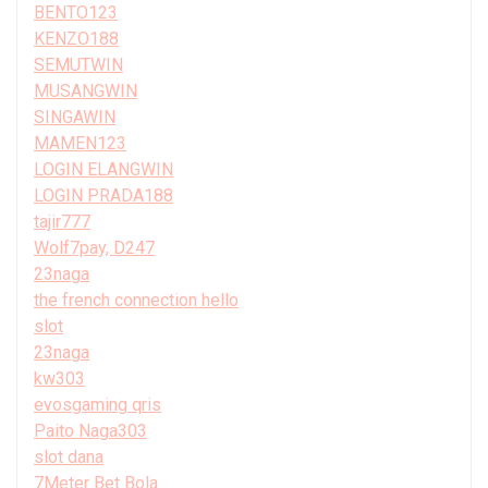
BENTO123
KENZO188
SEMUTWIN
MUSANGWIN
SINGAWIN
MAMEN123
LOGIN ELANGWIN
LOGIN PRADA188
tajir777
Wolf7pay, D247
23naga
the french connection hello
slot
23naga
kw303
evosgaming qris
Paito Naga303
slot dana
7Meter Bet Bola