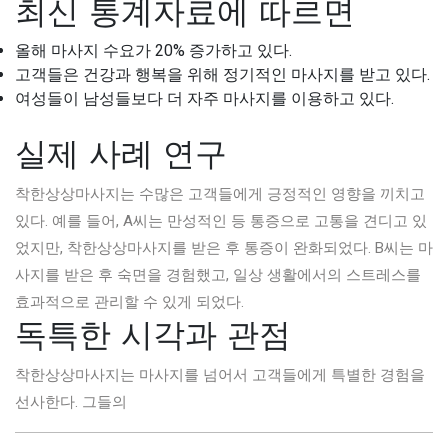
최신 통계자료에 따르면
올해 마사지 수요가 20% 증가하고 있다.
고객들은 건강과 행복을 위해 정기적인 마사지를 받고 있다.
여성들이 남성들보다 더 자주 마사지를 이용하고 있다.
실제 사례 연구
착한상상마사지는 수많은 고객들에게 긍정적인 영향을 끼치고
있다. 예를 들어, A씨는 만성적인 등 통증으로 고통을 견디고 있
었지만, 착한상상마사지를 받은 후 통증이 완화되었다. B씨는 마
사지를 받은 후 숙면을 경험했고, 일상 생활에서의 스트레스를
효과적으로 관리할 수 있게 되었다.
독특한 시각과 관점
착한상상마사지는 마사지를 넘어서 고객들에게 특별한 경험을
선사한다. 그들의