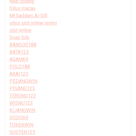
web coding
Situs macau
Mr.Saddam Al-Slfi
situs slot online resmi
slot online
Syair Sdy
BANSOS188
BATA123
AGAM69
POLO188
AKAI123
PEDANGWIN
PISANG123
TERONG123
WISNU123
KIJANGWIN
DODO69
TOKEKWIN
SUSTER123