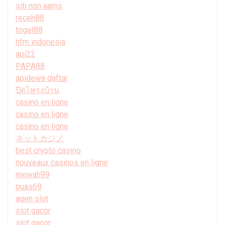
siti non aams
receh88
togel88
hfm indonesia
api22
PAPA88
apidewa daftar
ปิดโพรงบ้าน
casino en ligne
casino en ligne
casino en ligne
ネットカジノ
best crypto casino
nouveaux casinos en ligne
mewah99
puas69
agen slot
slot gacor
slot gacor