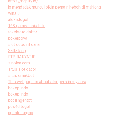
https://hapify.io/
jp mendadak muncul bikin pemain heboh di mahjong
wins 3
alexistogel
168 games asia toto
tokektoto daftar
pokerboya
slot deposit dana
Satta king
RTP RAKYATJP
sinolea.com
situs slot gacor
situs emakbet
This webpage is about strippers in my area
bokep indo
bokep indo
bocil ngentot
pos4d togel
ngentot anjing