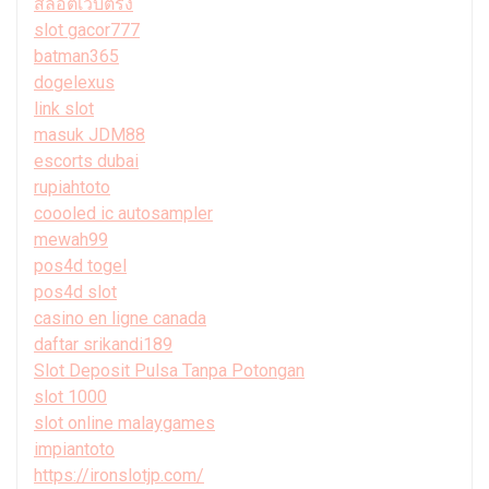
สล็อตเว็บตรง
slot gacor777
batman365
dogelexus
link slot
masuk JDM88
escorts dubai
rupiahtoto
coooled ic autosampler
mewah99
pos4d togel
pos4d slot
casino en ligne canada
daftar srikandi189
Slot Deposit Pulsa Tanpa Potongan
slot 1000
slot online malaygames
impiantoto
https://ironslotjp.com/