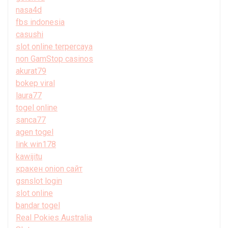
nasa4d
fbs indonesia
casushi
slot online terpercaya
non GamStop casinos
akurat79
bokep viral
laura77
togel online
sanca77
agen togel
link win178
kawijitu
кракен onion сайт
gsnslot login
slot online
bandar togel
Real Pokies Australia