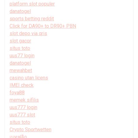
platform slot populer
danatogel
sports betting reddit
Click for DA90+ to DR90+ PBN
slot depo via qris
slot gacor
situs toto
uus77 login
danatogel
mewahbet
casino utan licens
IMEI check
foya88
memek sifilis
uus777 login
uus777 slot
situs toto
Crypto Sportwetten
เบทฟลิก