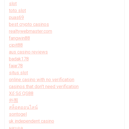
slot
toto slot
puas69
best crypto casinos
realtywebmaster.com
fangwin88
cipit88
aus casino reviews
badak178
fajar78
situs slot
online casino with no verification
casinos that don't need verification
Xổ Số QS88
外围
สล็อตออนไลน์
sontogel
uk independent casino
ผลบอล