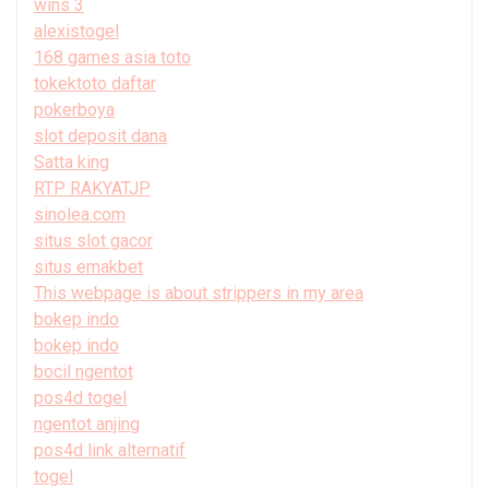
wins 3
alexistogel
168 games asia toto
tokektoto daftar
pokerboya
slot deposit dana
Satta king
RTP RAKYATJP
sinolea.com
situs slot gacor
situs emakbet
This webpage is about strippers in my area
bokep indo
bokep indo
bocil ngentot
pos4d togel
ngentot anjing
pos4d link alternatif
togel