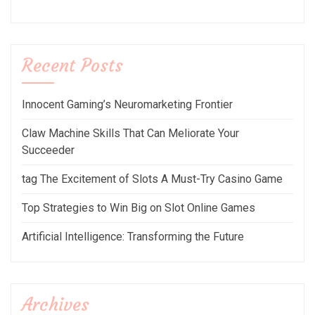
Recent Posts
Innocent Gaming’s Neuromarketing Frontier
Claw Machine Skills That Can Meliorate Your
Succeeder
tag The Excitement of Slots A Must-Try Casino Game
Top Strategies to Win Big on Slot Online Games
Artificial Intelligence: Transforming the Future
Archives