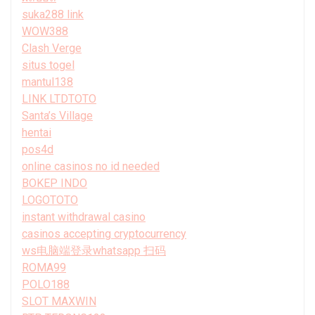
suka288 link
WOW388
Clash Verge
situs togel
mantul138
LINK LTDTOTO
Santa’s Village
hentai
pos4d
online casinos no id needed
BOKEP INDO
LOGOTOTO
instant withdrawal casino
casinos accepting cryptocurrency
ws电脑端登录whatsapp 扫码
ROMA99
POLO188
SLOT MAXWIN