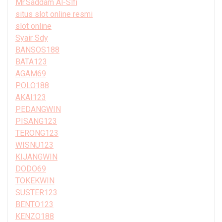
Mr.Saddam Al-Slfi
situs slot online resmi
slot online
Syair Sdy
BANSOS188
BATA123
AGAM69
POLO188
AKAI123
PEDANGWIN
PISANG123
TERONG123
WISNU123
KIJANGWIN
DODO69
TOKEKWIN
SUSTER123
BENTO123
KENZO188