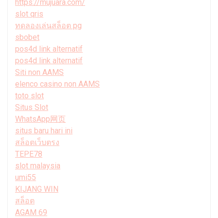
https://mujuara.com/
slot qris
ทดลองเล่นสล็อต pg
sbobet
pos4d link alternatif
pos4d link alternatif
Siti non AAMS
elenco casino non AAMS
toto slot
Situs Slot
WhatsApp网页
situs baru hari ini
สล็อตเว็บตรง
TEPE78
slot malaysia
umi55
KIJANG WIN
สล็อต
AGAM 69