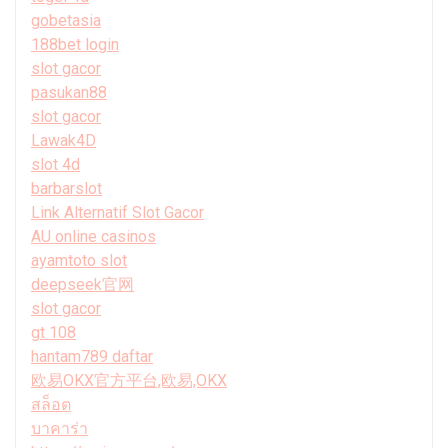
gobetasia
188bet login
slot gacor
pasukan88
slot gacor
Lawak4D
slot 4d
barbarslot
Link Alternatif Slot Gacor
AU online casinos
ayamtoto slot
deepseek官网
slot gacor
gt 108
hantam789 daftar
欧易OKX官方平台,欧易,OKX
สล็อต
บาคาร่า