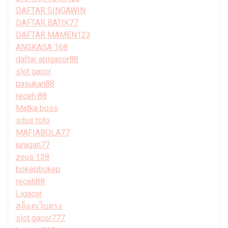
DAFTAR SINGAWIN
DAFTAR BATIK77
DAFTAR MAMEN123
ANGKASA 168
daftar apigacor88
slot gacor
pasukan88
receh 88
Matka boss
situs toto
MAFIABOLA77
juragan77
zeus 138
bokepbokep
receh88
Ligacor
สล็อตเว็บตรง
slot gacor777