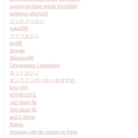
casino en ligne retrait immédiat
apidewa alternatif
ブックメーカー
suka288
ライブカジノ
bm88
dewajp
Mansion88
Dewavegas Livecasino
ネットカジノ
オンラインポーカー おすすめ
toto slot
KOINSLOTS
slot depo 5k
slot depo 5k
api22 daftar
Bokep
nouveau site de casino en ligne