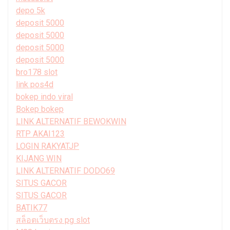
depo 5k
deposit 5000
deposit 5000
deposit 5000
deposit 5000
bro178 slot
link pos4d
bokep indo viral
Bokep bokep
LINK ALTERNATIF BEWOKWIN
RTP AKAI123
LOGIN RAKYATJP
KIJANG WIN
LINK ALTERNATIF DODO69
SITUS GACOR
SITUS GACOR
BATIK77
สล็อตเว็บตรง pg slot