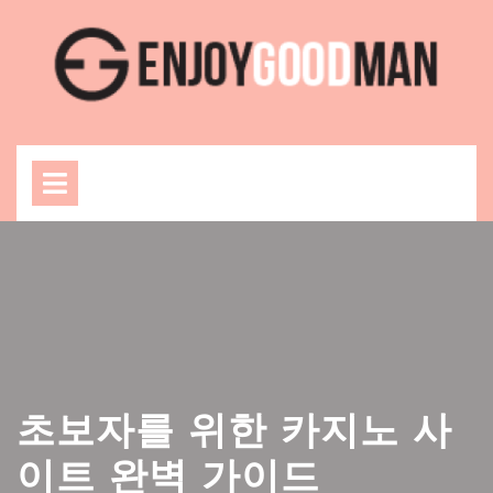
Skip
to
content
Open
Menu
초보자를 위한 카지노 사
이트 완벽 가이드