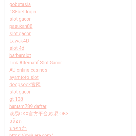
gobetasia
188bet login
slot gacor
pasukan88
slot gacor
Lawak4D
slot 4d
barbarslot
Link Alternatif Slot Gacor
AU online casinos
ayamtoto slot
deepseek官网
slot gacor
gt 108
hantam789 daftar
欧易OKX官方平台,欧易,OKX
สล็อต
บาคาร่า
https://mujuara.com/