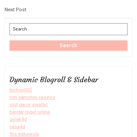
Post
navigation
Next
Next Post
Post
Search
for:
Search
Dynamic Blogroll & Sidebar
techno002
non gamstop casinos
slot gacor ewallet
bandar togel online
gelek4d
nasa4d
fbs indonesia