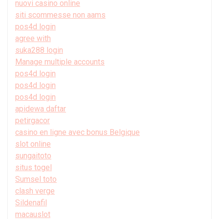
nuovi casino online
siti scommesse non aams
pos4d login
agree with
suka288 login
Manage multiple accounts
pos4d login
pos4d login
pos4d login
apidewa daftar
petirgacor
casino en ligne avec bonus Belgique
slot online
sungaitoto
situs togel
Sumsel toto
clash verge
Sildenafil
macauslot