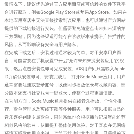
常情况下，建议优先通过官方应用商店或可信赖的软件下载平
台进行获取，例如Google Play Store或苹果App Store。如果在
本地应用商店中无法直接搜索到该应用，也可以通过官方网站
提供的下载链接进行安装。但需要避免随意点击未知来源的第
三方网站，因为这些渠道可能存在篡改版本或携带广告插件的
风险，从而影响设备安全与用户隐私。
在完成下载之后，安装过程通常较为简单。对于安卓用户而
言，可能需要在手机设置中开启“允许未知来源安装应用”的权
限，然后点击安装包即可完成安装。iOS用户则只需输入Apple
ID并确认安装即可。安装完成后，打开Soda Music应用，用户
通常需要注册或登录账号，以便同步播放记录与收藏内容。部
分版本还支持社交账号一键登录，使整个过程更加便捷。
在功能方面，Soda Music通常提供在线音乐播放、个性化推
荐、歌单管理以及离线下载等多种服务。用户可以根据自己的
音乐喜好创建专属歌单，同时系统也会根据播放记录智能推荐
相似风格的歌曲，从而提升整体使用体验。对于喜欢在无网络
环境下听歌的用户来说，离线下载功能尤为实用，只需提前下