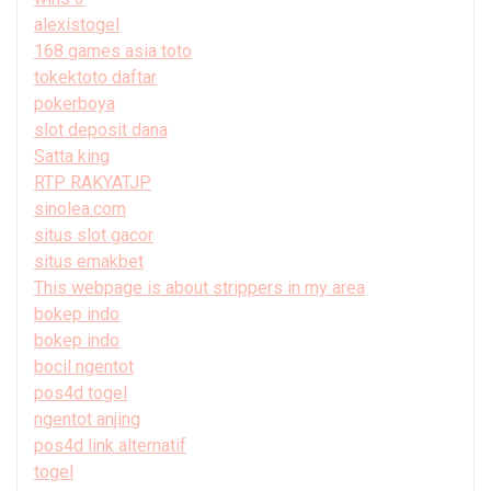
alexistogel
168 games asia toto
tokektoto daftar
pokerboya
slot deposit dana
Satta king
RTP RAKYATJP
sinolea.com
situs slot gacor
situs emakbet
This webpage is about strippers in my area
bokep indo
bokep indo
bocil ngentot
pos4d togel
ngentot anjing
pos4d link alternatif
togel