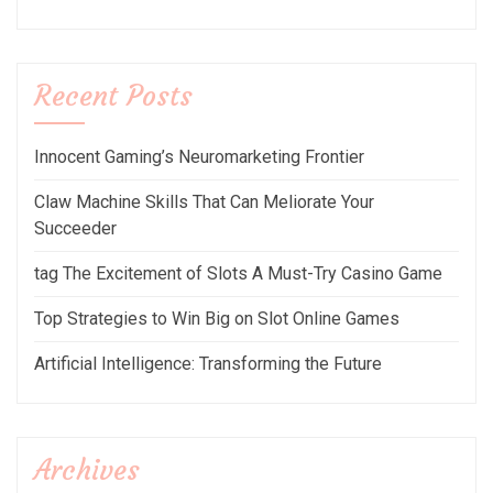
Recent Posts
Innocent Gaming’s Neuromarketing Frontier
Claw Machine Skills That Can Meliorate Your
Succeeder
tag The Excitement of Slots A Must-Try Casino Game
Top Strategies to Win Big on Slot Online Games
Artificial Intelligence: Transforming the Future
Archives