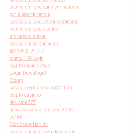
casino en ligne sans verification
paris sportif tennis
casino en ligne retrait instantané
casino en ligne cashlib
siti casino online
casinò online non aams
仮想通貨 カジノ
mantul138 login
crypto casino Italia
Login Dewatogel
Bokep
casino crypto sans KYC 2026
crypto casinos
link sate777
nouveau casino en ligne 2026
vu168
Slot Gacor Hari Ini
casino online senza documenti