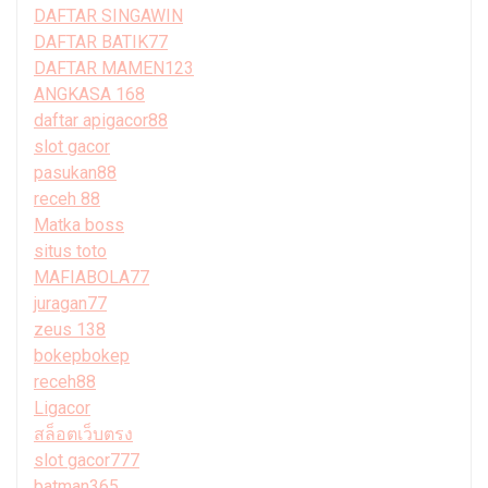
DAFTAR SINGAWIN
DAFTAR BATIK77
DAFTAR MAMEN123
ANGKASA 168
daftar apigacor88
slot gacor
pasukan88
receh 88
Matka boss
situs toto
MAFIABOLA77
juragan77
zeus 138
bokepbokep
receh88
Ligacor
สล็อตเว็บตรง
slot gacor777
batman365