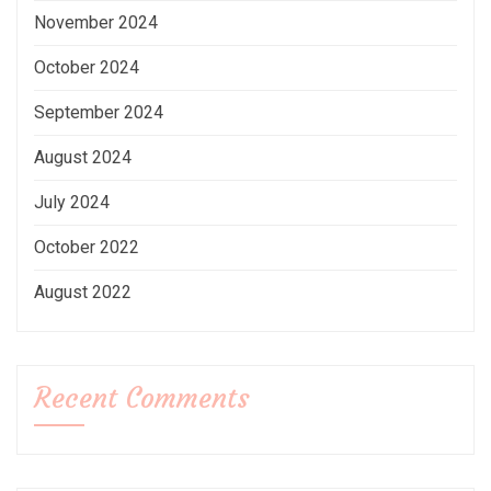
November 2024
October 2024
September 2024
August 2024
July 2024
October 2022
August 2022
Recent Comments