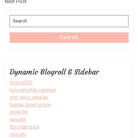
navigation
Next
Next Post
Post
Search
for:
Search
Dynamic Blogroll & Sidebar
techno002
non gamstop casinos
slot gacor ewallet
bandar togel online
gelek4d
nasa4d
fbs indonesia
casushi