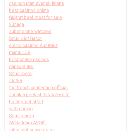
casinon utan svensk licens
best casinos online
Gujarat beef meat for sale
23naga
super clone watches
Situs Slot Gacor
online casinos Australia
mantul138
best online casinos
danabet link
Situs resmi
slot88
the french connection official
sneak a peek at this web-site.
bo deposit 5000
web coding
Situs macau
Mr.Saddam Al-Slfi
situs slot online resmi