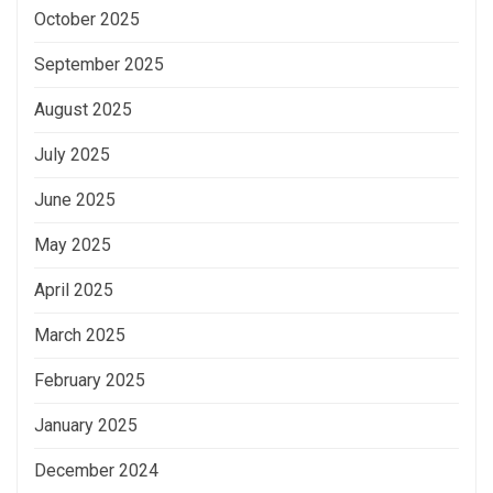
October 2025
September 2025
August 2025
July 2025
June 2025
May 2025
April 2025
March 2025
February 2025
January 2025
December 2024