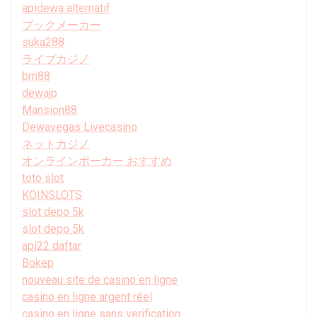
apidewa alternatif
ブックメーカー
suka288
ライブカジノ
bm88
dewajp
Mansion88
Dewavegas Livecasino
ネットカジノ
オンラインポーカー おすすめ
toto slot
KOINSLOTS
slot depo 5k
slot depo 5k
api22 daftar
Bokep
nouveau site de casino en ligne
casino en ligne argent réel
casino en ligne sans verification