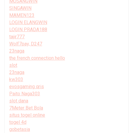
MUSANGWIN
SINGAWIN
MAMEN123
LOGIN ELANGWIN
LOGIN PRADA188
tajir777
Wolf7pay, D247
23naga
the french connection hello
slot
23naga
kw303
evosgaming qris
Paito Naga303
slot dana
7Meter Bet Bola
situs togel online
togel 4d
gobetasia