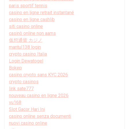
paris sportif tennis
casino en ligne retrait instantané
casino en ligne cashlib
siti casino online
casinò online non aams
仮想通貨 カジノ
mantul138 login
crypto casino Italia
Login Dewatogel
Bokep
casino crypto sans KYC 2026
crypto casinos
link sate777
nouveau casino en ligne 2026
vu168
Slot Gacor Hari Ini
casino online senza documenti
nuovi casino online