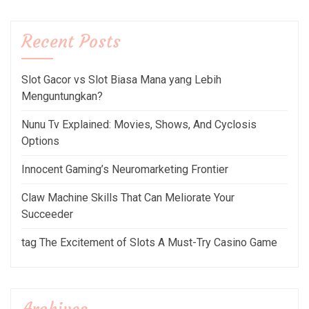
Recent Posts
Slot Gacor vs Slot Biasa Mana yang Lebih
Menguntungkan?
Nunu Tv Explained: Movies, Shows, And Cyclosis
Options
Innocent Gaming’s Neuromarketing Frontier
Claw Machine Skills That Can Meliorate Your
Succeeder
tag The Excitement of Slots A Must-Try Casino Game