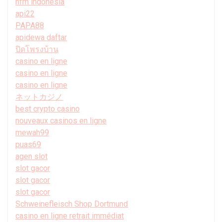
hfm indonesia
api22
PAPA88
apidewa daftar
ปิดโพรงบ้าน
casino en ligne
casino en ligne
casino en ligne
ネットカジノ
best crypto casino
nouveaux casinos en ligne
mewah99
puas69
agen slot
slot gacor
slot gacor
slot gacor
Schweinefleisch Shop Dortmund
casino en ligne retrait immédiat