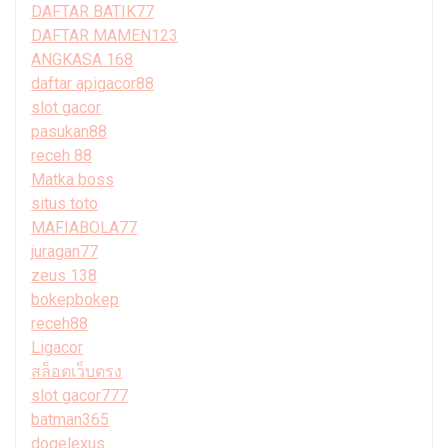
DAFTAR BATIK77
DAFTAR MAMEN123
ANGKASA 168
daftar apigacor88
slot gacor
pasukan88
receh 88
Matka boss
situs toto
MAFIABOLA77
juragan77
zeus 138
bokepbokep
receh88
Ligacor
สล็อตเว็บตรง
slot gacor777
batman365
dogelexus