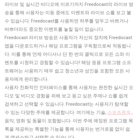
라이브 및 실시간 비디오에 이르기까지 Freedocast의 라이브 방
송을 통해 사용자는 이동 중에도 이벤트와 라이브 쇼를 보고 볼
수 있습니다. Freedocast를 사용하면 하루를 앞두고 바쁘거나
바쁘더라도 중요한 이벤트를 놓칠 일이 없습니다.
Freedocast 라이브 방송은 사용자가 자신의 장치에 Freedocast
앱을 다운로드하거나 해당 프로그램을 구독함으로써 작동됩니
다. 이를 통해 언제 어디서나 단 한 번의 클릭으로 모든 쇼와 이
벤트를 시청하고 경험할 수 있습니다! 해당 응용 프로그램 소프
트웨어는 사용하기 매우 쉽고 청소년과 성인을 포함한 모든 사
용자에게 편리합니다.
사용자 친화적인 인터페이스를 통해 사용자는 완전한 실시간 오
디오 및 비디오 경험을 위해 보고 듣고 싶은 주제나 쇼를 쉽게
검색하고 선택할 수 있습니다. Freedocast는 사용자가 탐색할
수 있는 다양한 주제를 제공합니다. 여기에는 기술,
스포츠중계
,
음악, 영화 및 동물이 포함됩니다. 이번 주에 예정된 프로그램 목
록을 제공하는 특별한 기능을 통해 사용자는 번거로움 없이 쉽
게 액세스하고 선택할 수 있습니다.