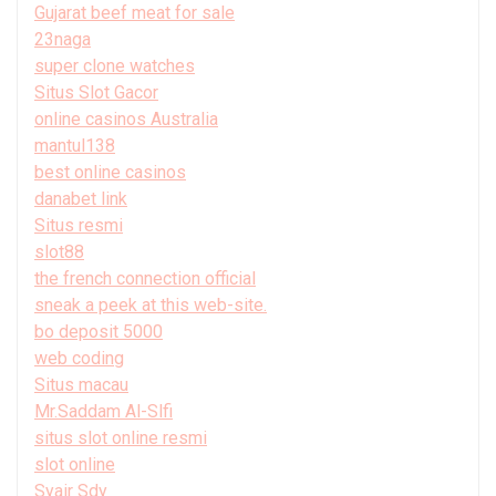
Gujarat beef meat for sale
23naga
super clone watches
Situs Slot Gacor
online casinos Australia
mantul138
best online casinos
danabet link
Situs resmi
slot88
the french connection official
sneak a peek at this web-site.
bo deposit 5000
web coding
Situs macau
Mr.Saddam Al-Slfi
situs slot online resmi
slot online
Syair Sdy