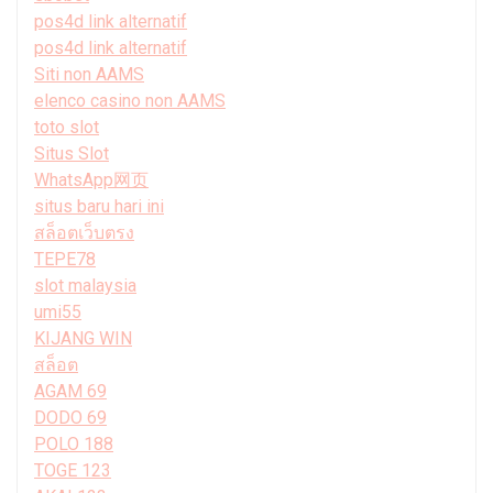
pos4d link alternatif
pos4d link alternatif
Siti non AAMS
elenco casino non AAMS
toto slot
Situs Slot
WhatsApp网页
situs baru hari ini
สล็อตเว็บตรง
TEPE78
slot malaysia
umi55
KIJANG WIN
สล็อต
AGAM 69
DODO 69
POLO 188
TOGE 123