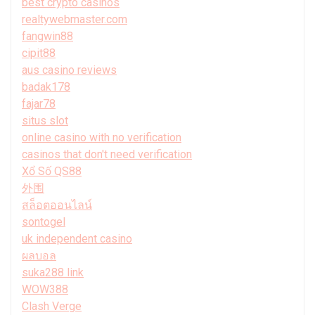
best crypto casinos
realtywebmaster.com
fangwin88
cipit88
aus casino reviews
badak178
fajar78
situs slot
online casino with no verification
casinos that don't need verification
Xổ Số QS88
外围
สล็อตออนไลน์
sontogel
uk independent casino
ผลบอล
suka288 link
WOW388
Clash Verge