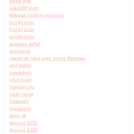
agree with
suka288 login
Manage multiple accounts
pos4d login
pos4d login
pos4d login
apidewa daftar
petirgacor
casino en ligne avec bonus Belgique
slot online
sungaitoto
situs togel
Sumsel toto
clash verge
Sildenafil
macauslot
depo 5k
deposit 5000
deposit 5000