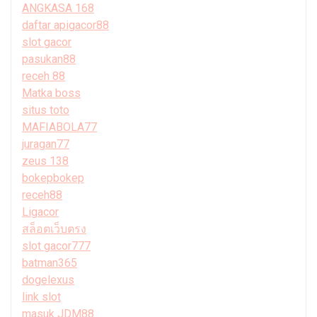
ANGKASA 168
daftar apigacor88
slot gacor
pasukan88
receh 88
Matka boss
situs toto
MAFIABOLA77
juragan77
zeus 138
bokepbokep
receh88
Ligacor
สล็อตเว็บตรง
slot gacor777
batman365
dogelexus
link slot
masuk JDM88