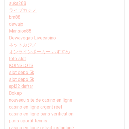
suka288
ライブカジノ
bm88
dewajp
Mansion88
Dewavegas Livecasino
ネットカジノ
オンラインポーカー おすすめ
toto slot
KOINSLOTS
slot depo 5k
slot depo 5k
api22 daftar
Bokep
nouveau site de casino en ligne
casino en ligne argent réel
casino en ligne sans verification
paris sportif tennis
casino en ligne retrait instantané