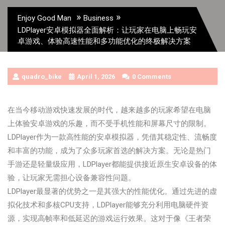
»
»
Enjoy Good Man
Business
LDPlayer安卓模拟器全面解析：让玩家在电脑上畅玩安
卓游戏、体验高速性能和多功能优化的终极解决方案
quadro_bike
April 1, 2026
0 Comments
在当今移动游戏快速发展的时代，越来越多的玩家希望在电脑
上体验安卓游戏的乐趣，而不受手机性能和屏幕尺寸的限制。
LDPlayer作为一款高性能的安卓模拟器，凭借其稳定性、流畅度
和丰富的功能，成为了众多玩家首选的解决方案。无论是热门
手游还是轻量级应用，LDPlayer都能提供接近原生安卓设备的体
验，让玩家无需担心设备兼容性问题。
LDPlayer最显著的优势之一是其强大的性能优化。通过先进的虚
拟化技术和多核CPU支持，LDPlayer能够充分利用电脑硬件资
源，实现高帧率和低延迟的游戏运行效果。这对于像《王者荣