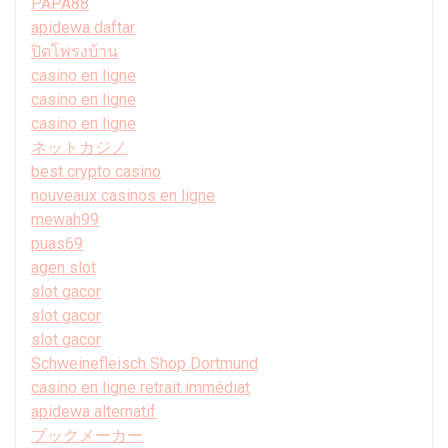
PAPA88
apidewa daftar
ปิดโพรงบ้าน
casino en ligne
casino en ligne
casino en ligne
ネットカジノ
best crypto casino
nouveaux casinos en ligne
mewah99
puas69
agen slot
slot gacor
slot gacor
slot gacor
Schweinefleisch Shop Dortmund
casino en ligne retrait immédiat
apidewa alternatif
ブックメーカー