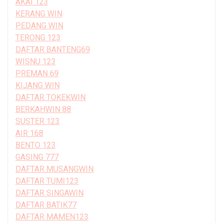
AKAI 123
KERANG WIN
PEDANG WIN
TERONG 123
DAFTAR BANTENG69
WISNU 123
PREMAN 69
KIJANG WIN
DAFTAR TOKEKWIN
BERKAHWIN 88
SUSTER 123
AIR 168
BENTO 123
GASING 777
DAFTAR MUSANGWIN
DAFTAR TUMI123
DAFTAR SINGAWIN
DAFTAR BATIK77
DAFTAR MAMEN123