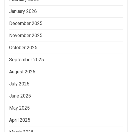
January 2026
December 2025
November 2025
October 2025
September 2025
August 2025
July 2025
June 2025
May 2025
April 2025