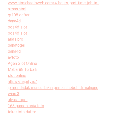
www.stmichaelsweb.com/4-hours-part-time-job-in-
ajman.html
gt108 daftar
dana4d
pos4d slot
pos4d slot
atlas pro
danatogel
dana4d
avtoto
Agen Slot Online
Mabar88 Terbaik
slot online
https://hapify.io/
jp mendadak muncul bikin pemain heboh di mahjong
wins 3
alexistogel
168 games asia toto
tokektoto daftar