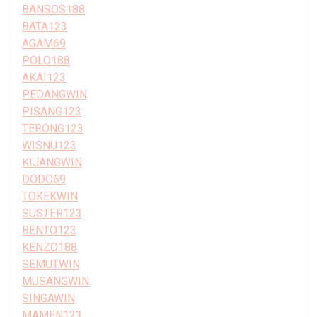
BANSOS188
BATA123
AGAM69
POLO188
AKAI123
PEDANGWIN
PISANG123
TERONG123
WISNU123
KIJANGWIN
DODO69
TOKEKWIN
SUSTER123
BENTO123
KENZO188
SEMUTWIN
MUSANGWIN
SINGAWIN
MAMEN123