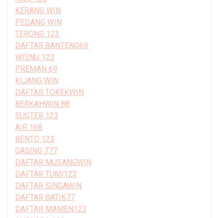
KERANG WIN
PEDANG WIN
TERONG 123
DAFTAR BANTENG69
WISNU 123
PREMAN 69
KIJANG WIN
DAFTAR TOKEKWIN
BERKAHWIN 88
SUSTER 123
AIR 168
BENTO 123
GASING 777
DAFTAR MUSANGWIN
DAFTAR TUMI123
DAFTAR SINGAWIN
DAFTAR BATIK77
DAFTAR MAMEN123