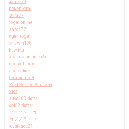
akurat79
bokep viral
laura77
togel online
sanca77
agen togel
link win178
kawijitu
кракен onion сайт
gsnslot login
slot online
bandar togel
Real Pokies Australia
Slot
suka288 daftar
api22 daftar
ブックメーカー
カジノライブ
layarkaca21