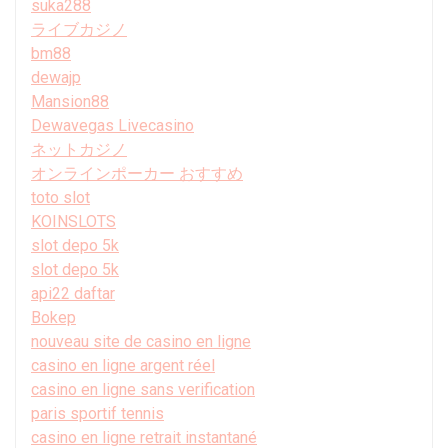
suka288
ライブカジノ
bm88
dewajp
Mansion88
Dewavegas Livecasino
ネットカジノ
オンラインポーカー おすすめ
toto slot
KOINSLOTS
slot depo 5k
slot depo 5k
api22 daftar
Bokep
nouveau site de casino en ligne
casino en ligne argent réel
casino en ligne sans verification
paris sportif tennis
casino en ligne retrait instantané