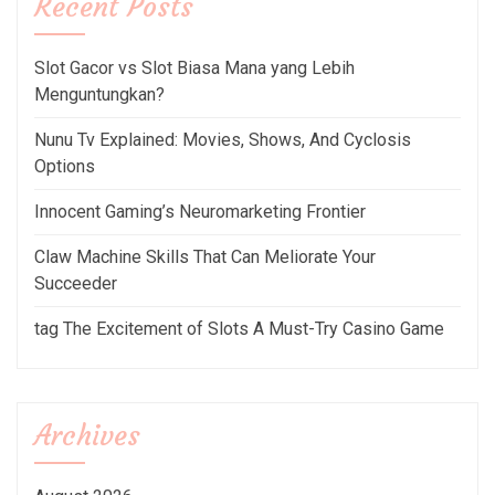
Recent Posts
Slot Gacor vs Slot Biasa Mana yang Lebih
Menguntungkan?
Nunu Tv Explained: Movies, Shows, And Cyclosis
Options
Innocent Gaming’s Neuromarketing Frontier
Claw Machine Skills That Can Meliorate Your
Succeeder
tag The Excitement of Slots A Must-Try Casino Game
Archives