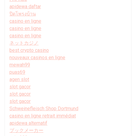
apidewa daftar
ปิดโพรงบ้าน
casino en ligne
casino en ligne
casino en ligne
ネットカジノ
best crypto casino
nouveaux casinos en ligne
mewah99
puas69
agen slot
slot gacor
slot gacor
slot gacor
Schweinefleisch Shop Dortmund
casino en ligne retrait immédiat
apidewa alternatif
ブックメーカー