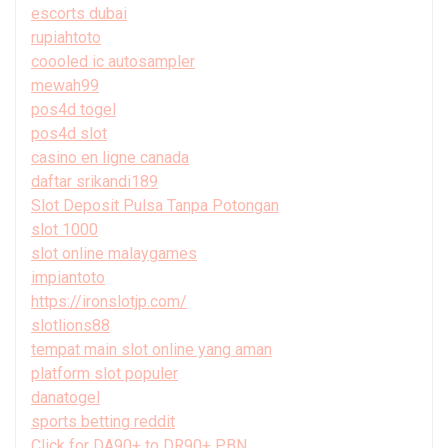
escorts dubai
rupiahtoto
coooled ic autosampler
mewah99
pos4d togel
pos4d slot
casino en ligne canada
daftar srikandi189
Slot Deposit Pulsa Tanpa Potongan
slot 1000
slot online malaygames
impiantoto
https://ironslotjp.com/
slotlions88
tempat main slot online yang aman
platform slot populer
danatogel
sports betting reddit
Click for DA90+ to DR90+ PBN