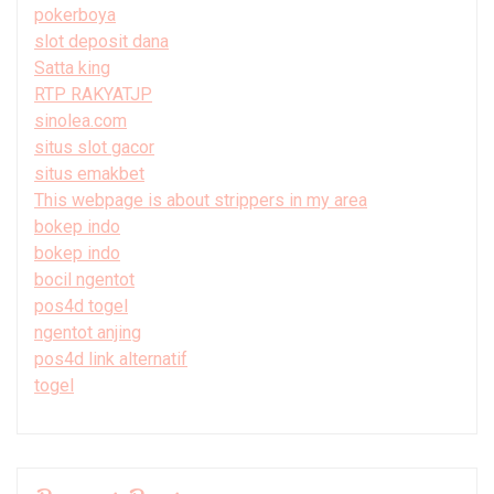
pokerboya
slot deposit dana
Satta king
RTP RAKYATJP
sinolea.com
situs slot gacor
situs emakbet
This webpage is about strippers in my area
bokep indo
bokep indo
bocil ngentot
pos4d togel
ngentot anjing
pos4d link alternatif
togel