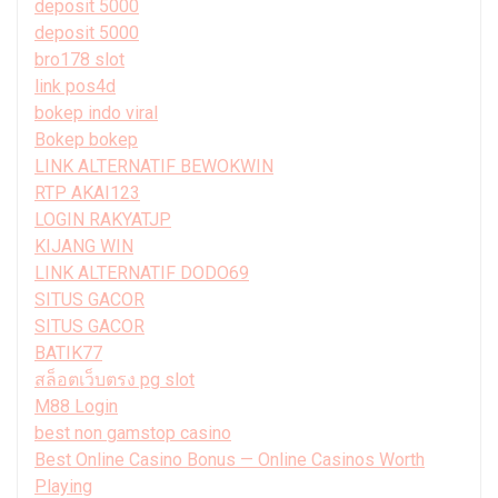
deposit 5000
deposit 5000
bro178 slot
link pos4d
bokep indo viral
Bokep bokep
LINK ALTERNATIF BEWOKWIN
RTP AKAI123
LOGIN RAKYATJP
KIJANG WIN
LINK ALTERNATIF DODO69
SITUS GACOR
SITUS GACOR
BATIK77
สล็อตเว็บตรง pg slot
M88 Login
best non gamstop casino
Best Online Casino Bonus — Online Casinos Worth
Playing