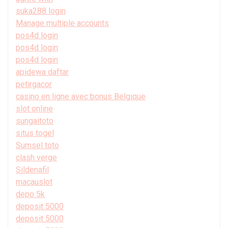
suka288 login
Manage multiple accounts
pos4d login
pos4d login
pos4d login
apidewa daftar
petirgacor
casino en ligne avec bonus Belgique
slot online
sungaitoto
situs togel
Sumsel toto
clash verge
Sildenafil
macauslot
depo 5k
deposit 5000
deposit 5000