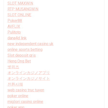
SLOT MAXWIN
RTP MUSANGWIN
SLOT ONLINE
Poker88
AVFLIX
Pulitoto
dana4d link
new independent casino uk
online sports betting
Slot deposit qris
Heng Ong Bet
벳위즈
オンラインカジノアプリ
オンラインカジノサイト
전환사채
web casino truc tuyen
poker online
migliori casino online
poker app