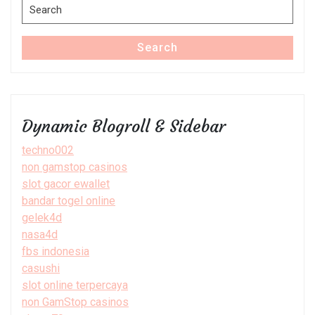
Search
for:
Search
Dynamic Blogroll & Sidebar
techno002
non gamstop casinos
slot gacor ewallet
bandar togel online
gelek4d
nasa4d
fbs indonesia
casushi
slot online terpercaya
non GamStop casinos