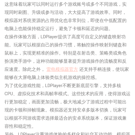
这意味着玩家可以同时运行多个游戏账号或多个不同游戏，实
现同时刷图、升级或参与活动，大大提高了游戏效率。同时，
模拟器对系统资源的占用优化也非常到位，即使在中低配置的
电脑上也能保持稳定运行，避免了卡顿和延迟的问题。
在操作体验方面，LDPlayer提供了高度可自定义的键盘映射功
能。玩家可以根据自己的操作习惯，将触控操作映射到键盘和
鼠标上，实现更精准的操作。特别是在射击类、策略类或角色
扮演类手游中，这种功能能够显著提升游戏操作的流畅度和反
应速度。除此之外，
雷电模拟器官方
还支持手柄连接，使玩家
能够在大屏电脑上体验类似主机游戏的操控感。
为了优化游戏性能，LDPlayer不断更新底层引擎，支持多核
CPU、虚拟化技术和高帧率模式。这些技术的应用，使得游戏运
行更加稳定，画面更加流畅，极大地减少了游戏过程中可能出
现的卡顿和掉帧现象。模拟器还支持安卓多版本切换，玩家可
以根据不同游戏需求选择最适合的安卓系统版本，保证游戏兼
容性和稳定性。
另外，LDPlayer注重游戏体验的多样化和社交互动功能。模拟器