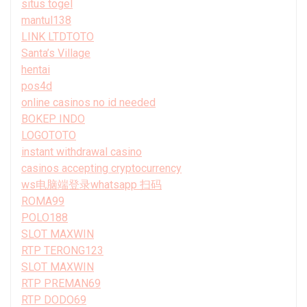
situs togel
mantul138
LINK LTDTOTO
Santa’s Village
hentai
pos4d
online casinos no id needed
BOKEP INDO
LOGOTOTO
instant withdrawal casino
casinos accepting cryptocurrency
ws电脑端登录whatsapp 扫码
ROMA99
POLO188
SLOT MAXWIN
RTP TERONG123
SLOT MAXWIN
RTP PREMAN69
RTP DODO69