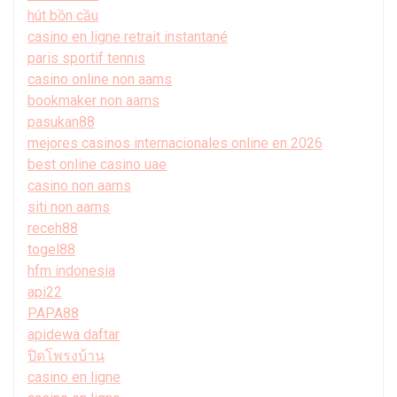
hút bồn cầu
casino en ligne retrait instantané
paris sportif tennis
casino online non aams
bookmaker non aams
pasukan88
mejores casinos internacionales online en 2026
best online casino uae
casino non aams
siti non aams
receh88
togel88
hfm indonesia
api22
PAPA88
apidewa daftar
ปิดโพรงบ้าน
casino en ligne