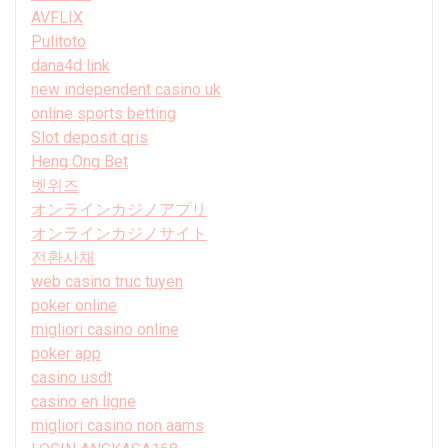
AVFLIX
Pulitoto
dana4d link
new independent casino uk
online sports betting
Slot deposit qris
Heng Ong Bet
벳위즈
オンラインカジノアプリ
オンラインカジノサイト
전환사채
web casino truc tuyen
poker online
migliori casino online
poker app
casino usdt
casino en ligne
migliori casino non aams