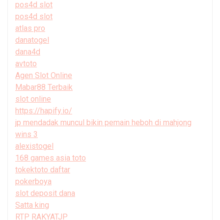
pos4d slot
pos4d slot
atlas pro
danatogel
dana4d
avtoto
Agen Slot Online
Mabar88 Terbaik
slot online
https://hapify.io/
jp mendadak muncul bikin pemain heboh di mahjong
wins 3
alexistogel
168 games asia toto
tokektoto daftar
pokerboya
slot deposit dana
Satta king
RTP RAKYATJP