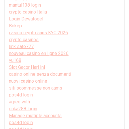
mantul138 login
crypto casino Italia
Login Dewatogel
Bokep
casino crypto sans KYC 2026
crypto casinos
link sate777
nouveau casino en ligne 2026
vu168
Slot Gacor Hari Ini
casino online senza documenti
nuovi casino online
siti scommesse non aams
pos4d login
agree with
suka288 login
Manage multiple accounts
pos4d login