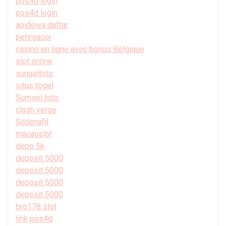
pos4d login
pos4d login
apidewa daftar
petirgacor
casino en ligne avec bonus Belgique
slot online
sungaitoto
situs togel
Sumsel toto
clash verge
Sildenafil
macauslot
depo 5k
deposit 5000
deposit 5000
deposit 5000
deposit 5000
bro178 slot
link pos4d