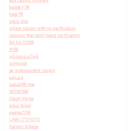
aus casino reviews
badak178
fajar78
situs slot
online casino with no verification
casinos that don't need verification
Xổ Số QS88
外围
สล็อตออนไลน์
sontogel
uk independent casino
ผลบอล
suka288 link
WOW388
Clash Verge
situs togel
mantul138
LINK LTDTOTO
Santa’s Village