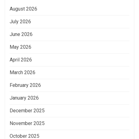
August 2026
July 2026
June 2026
May 2026
April 2026
March 2026
February 2026
January 2026
December 2025
November 2025
October 2025