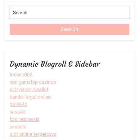
Post
Search
for:
Search
Dynamic Blogroll & Sidebar
techno002
non gamstop casinos
slot gacor ewallet
bandar togel online
gelek4d
nasa4d
fbs indonesia
casushi
slot online terpercaya