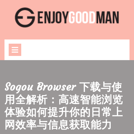
Skip
to
content
Open
Menu
Sogou Browser 下载与使
用全解析：高速智能浏览
体验如何提升你的日常上
网效率与信息获取能力