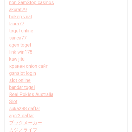
non GamStop casinos
akurat79
bokep viral
laura77
togel online
sanca77
agen togel
link win178
kawijitu
кракен onion сайт
gsnslot login
slot online
bandar togel
Real Pokies Australia
Slot
suka288 daftar
api22 daftar
ブックメーカー
カジノライブ