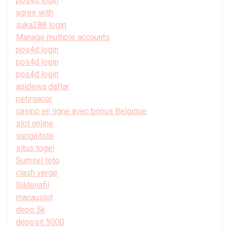
pos4d login
agree with
suka288 login
Manage multiple accounts
pos4d login
pos4d login
pos4d login
apidewa daftar
petirgacor
casino en ligne avec bonus Belgique
slot online
sungaitoto
situs togel
Sumsel toto
clash verge
Sildenafil
macauslot
depo 5k
deposit 5000