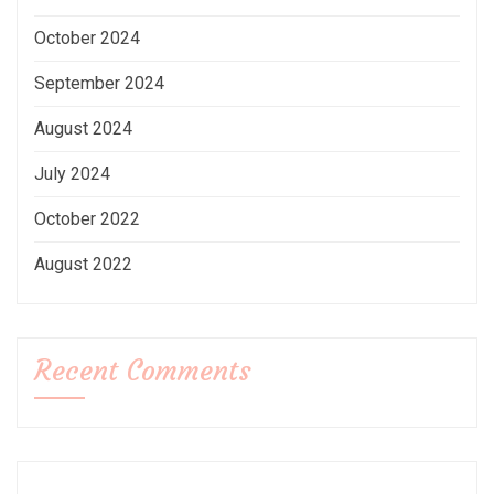
October 2024
September 2024
August 2024
July 2024
October 2022
August 2022
Recent Comments