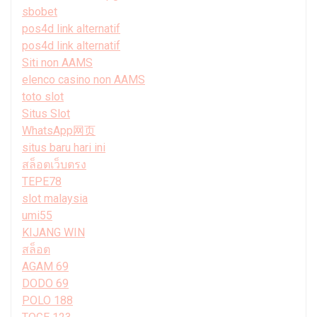
sbobet
pos4d link alternatif
pos4d link alternatif
Siti non AAMS
elenco casino non AAMS
toto slot
Situs Slot
WhatsApp网页
situs baru hari ini
สล็อตเว็บตรง
TEPE78
slot malaysia
umi55
KIJANG WIN
สล็อต
AGAM 69
DODO 69
POLO 188