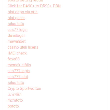
sports betting reddit
Click for DA90+ to DR90+ PBN
slot depo via qris
slot gacor
situs toto
uus77 login
danatogel
mewahbet
casino utan licens
IMEI check
foya88
memek sifilis
uus777 login
uus777 slot
situs toto
Crypto Sportwetten
เบทฟลิก
mcmtoto
pptoto