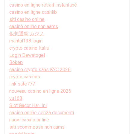
casino en ligne retrait instantané
casino en ligne cashlib
siti casino online
casinò online non aams
仮想通貨 カジノ
mantul138 login
crypto casino Italia
Login Dewatogel
Bokep
casino crypto sans KYC 2026
crypto casinos
link sate777
nouveau casino en ligne 2026
vu168
Slot Gacor Hari Ini
casino online senza documenti
nuovi casino online
siti scommesse non aams