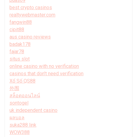
puas69
best crypto casinos
realtywebmaster.com
fangwin88
cipit88
aus casino reviews
badak178
fajar78
situs slot
online casino with no verification
casinos that don't need verification
Xổ Số QS88
外围
สล็อตออนไลน์
sontogel
uk independent casino
ผลบอล
suka288 link
WOW388