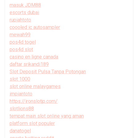
masuk JDM88
escorts dubai
rupiahtoto
coooled ic autosampler
mewah99
pos4d togel
pos4d slot
casino en ligne canada
daftar srikandi189
Slot Deposit Pulsa Tanpa Potongan
slot 1000
slot online malaygames
impiantoto
https://ironslotjp.com/
slotlions88
tempat main slot online yang aman
platform slot populer
danatogel