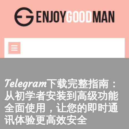
Skip
to
content
Open
Menu
Telegram下载完整指南：
从初学者安装到高级功能
全面使用，让您的即时通
讯体验更高效安全