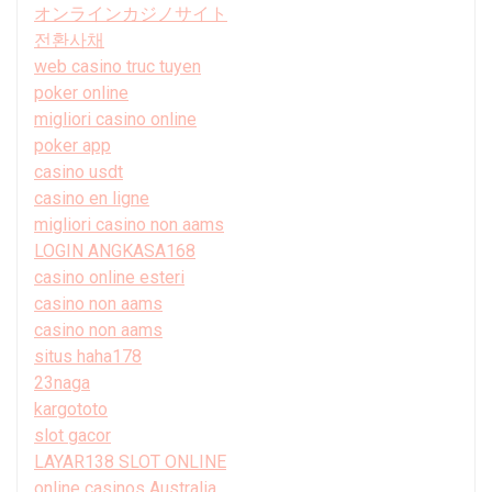
オンラインカジノサイト
전환사채
web casino truc tuyen
poker online
migliori casino online
poker app
casino usdt
casino en ligne
migliori casino non aams
LOGIN ANGKASA168
casino online esteri
casino non aams
casino non aams
situs haha178
23naga
kargototo
slot gacor
LAYAR138 SLOT ONLINE
online casinos Australia