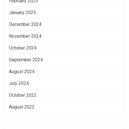
February 2025
January 2025
December 2024
November 2024
October 2024
September 2024
August 2024
July 2024
October 2022
August 2022