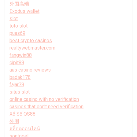
外围高端
Exodus wallet
slot
toto slot
puas69
best crypto casinos
realtywebmaster.com
fangwin88
cipit88
aus casino reviews
badak178
fajar78
situs slot
online casino with no verification
casinos that don't need verification
Xổ Số QS88
外围
สล็อตออนไลน์
sontogel