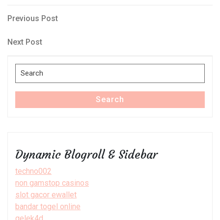
Post
Previous
Previous Post
Post
navigation
Next
Next Post
Post
Search
for:
Search
Dynamic Blogroll & Sidebar
techno002
non gamstop casinos
slot gacor ewallet
bandar togel online
gelek4d