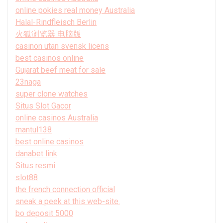
online pokies real money Australia
Halal-Rindfleisch Berlin
火狐浏览器 电脑版
casinon utan svensk licens
best casinos online
Gujarat beef meat for sale
23naga
super clone watches
Situs Slot Gacor
online casinos Australia
mantul138
best online casinos
danabet link
Situs resmi
slot88
the french connection official
sneak a peek at this web-site.
bo deposit 5000