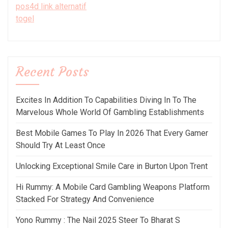
pos4d link alternatif
togel
Recent Posts
Excites In Addition To Capabilities Diving In To The
Marvelous Whole World Of Gambling Establishments
Best Mobile Games To Play In 2026 That Every Gamer
Should Try At Least Once
Unlocking Exceptional Smile Care in Burton Upon Trent
Hi Rummy: A Mobile Card Gambling Weapons Platform
Stacked For Strategy And Convenience
Yono Rummy : The Nail 2025 Steer To Bharat S