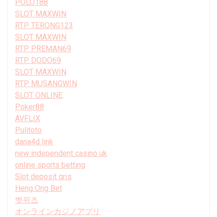
POLO188
SLOT MAXWIN
RTP TERONG123
SLOT MAXWIN
RTP PREMAN69
RTP DODO69
SLOT MAXWIN
RTP MUSANGWIN
SLOT ONLINE
Poker88
AVFLIX
Pulitoto
dana4d link
new independent casino uk
online sports betting
Slot deposit qris
Heng Ong Bet
벳위즈
オンラインカジノアプリ