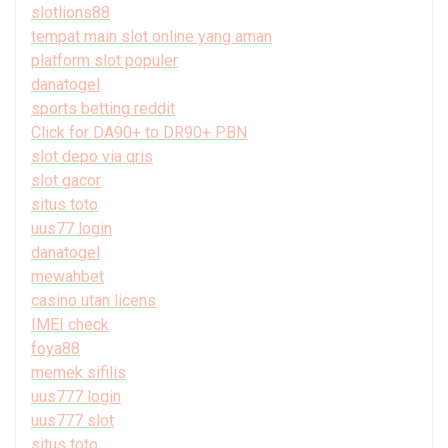
slotlions88
tempat main slot online yang aman
platform slot populer
danatogel
sports betting reddit
Click for DA90+ to DR90+ PBN
slot depo via qris
slot gacor
situs toto
uus77 login
danatogel
mewahbet
casino utan licens
IMEI check
foya88
memek sifilis
uus777 login
uus777 slot
situs toto