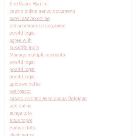
Slot Gacor Hari Ini
casino online senza documenti
nuovi casino online
siti scommesse non aams
pos4d login
agree with
suka288 login
Manage multiple accounts
pos4d login
pos4d login
pos4d login
apidewa daftar
petirgacor
casino en ligne avec bonus Belgique
slot online
sungaitoto
situs togel
Sumsel toto
clash verge