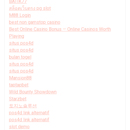
BATIK77
สล็อตเว็บตรง pg slot
M88 Login
best non gamstop casino
Best Online Casino Bonus — Online Casinos Worth
Playing
situs pos4d
situs pos4d
bulan togel
situs pos4d
situs pos4d
Mansion88
taptapbet
Wild Bounty Showdown
Starzbet
토지노솔루션
pos4d link alternatif
pos4d link alternatif
slot demo