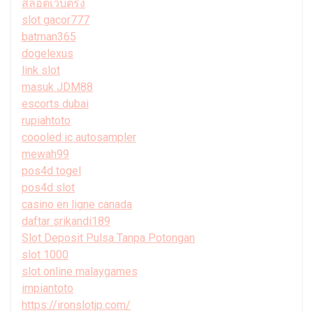
สล็อตเว็บตรง
slot gacor777
batman365
dogelexus
link slot
masuk JDM88
escorts dubai
rupiahtoto
coooled ic autosampler
mewah99
pos4d togel
pos4d slot
casino en ligne canada
daftar srikandi189
Slot Deposit Pulsa Tanpa Potongan
slot 1000
slot online malaygames
impiantoto
https://ironslotjp.com/