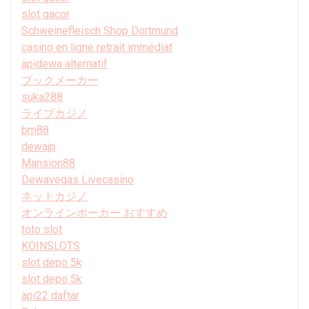
slot gacor
Schweinefleisch Shop Dortmund
casino en ligne retrait immédiat
apidewa alternatif
ブックメーカー
suka288
ライブカジノ
bm88
dewajp
Mansion88
Dewavegas Livecasino
ネットカジノ
オンラインポーカー おすすめ
toto slot
KOINSLOTS
slot depo 5k
slot depo 5k
api22 daftar