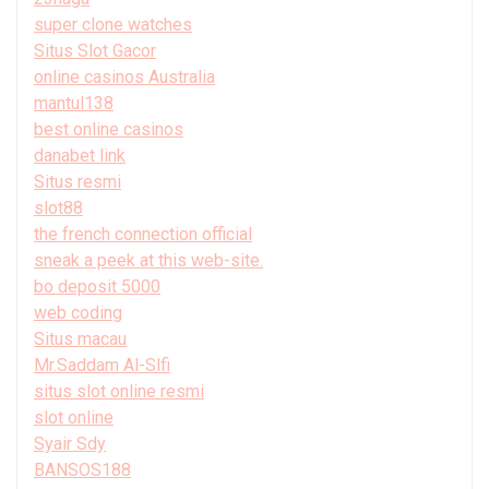
super clone watches
Situs Slot Gacor
online casinos Australia
mantul138
best online casinos
danabet link
Situs resmi
slot88
the french connection official
sneak a peek at this web-site.
bo deposit 5000
web coding
Situs macau
Mr.Saddam Al-Slfi
situs slot online resmi
slot online
Syair Sdy
BANSOS188