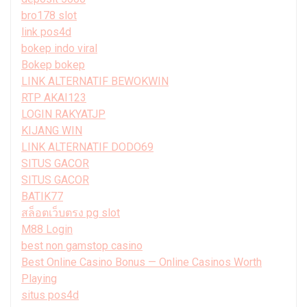
bro178 slot
link pos4d
bokep indo viral
Bokep bokep
LINK ALTERNATIF BEWOKWIN
RTP AKAI123
LOGIN RAKYATJP
KIJANG WIN
LINK ALTERNATIF DODO69
SITUS GACOR
SITUS GACOR
BATIK77
สล็อตเว็บตรง pg slot
M88 Login
best non gamstop casino
Best Online Casino Bonus — Online Casinos Worth
Playing
situs pos4d