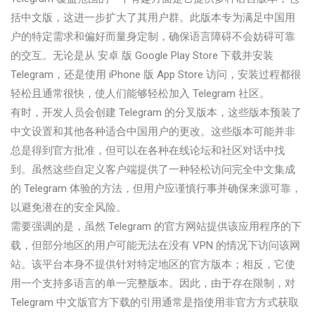
括中文版，这进一步扩大了其用户群。此版本专为满足中国用
户的特定需求和偏好而量身定制，确保语言障碍不会妨碍可靠
的交互。无论是从 安卓 版 Google Play Store 下载并安装
Telegram，还是使用 iPhone 版 App Store 访问，安装过程都很
轻松且通常很快，使人们能够轻松加入 Telegram 社区。
有时，开发人员会创建 Telegram 的分叉版本，这些版本预装了
中文设置和其他各种适合中国用户的更改。这些版本可能并非
总是得到官方批准，但可以在各种在线论坛和社区对话中找
到。虽然这些自定义客户端提供了一种轻松访问完全中文集成
的 Telegram 体验的方法，但用户应谨慎行事并确保来源可靠，
以避免潜在的安全风险。
需要强调的是，虽然 Telegram 的官方网站提供该应用程序的下
载，但部分地区的用户可能无法在没有 VPN 的情况下访问该网
站。该平台本身不提供针对特定地区的官方版本；相反，它使
用一个支持多语言的单一完整版本。因此，由于存在限制，对
Telegram 中文版官方下载的引用通常是指使用非官方方式获取