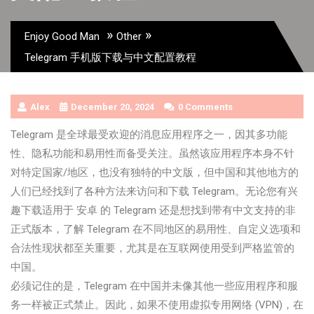
»
»
Enjoy Good Man
Other
Telegram 手机版下载与中文配置教程
Alex
December 20, 2024
0 Comments
Telegram 是全球最受欢迎的消息应用程序之一，因其多功能
性、隐私功能和易用性而备受关注。虽然该应用程序本身不针
对特定国家/地区，也没有独特的中文版，但中国和其他地方的
人们已经找到了各种方法来访问和下载 Telegram。无论您有兴
趣下载适用于 安卓 的 Telegram 还是想找到带有中文支持的非
正式版本，了解 Telegram 在不同地区的易用性、自定义选项和
合法性现状都至关重要，尤其是在互联网使用受到严格监管的
中国。
必须记住的是，Telegram 在中国并未像其他一些应用程序和服
务一样被正式禁止。因此，如果不使用虚拟专用网络 (VPN)，在