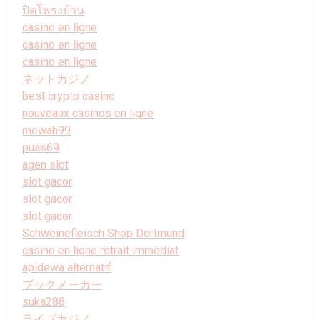
ปิดโพรงบ้าน
casino en ligne
casino en ligne
casino en ligne
ネットカジノ
best crypto casino
nouveaux casinos en ligne
mewah99
puas69
agen slot
slot gacor
slot gacor
slot gacor
Schweinefleisch Shop Dortmund
casino en ligne retrait immédiat
apidewa alternatif
ブックメーカー
suka288
ライブカジノ