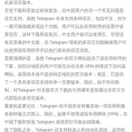
此多语言版本。
尽管下载和安装过程很复杂，但中国用户的另一个常见问题是
语言支持。虽然 Telegram 本身支持多种语言，包括中文，但乍
一看可能很难发现这个功能。用户可以在应用程序的设置中设
置语言，这样下载和安装后，中文用户就可以使用它。尽管没
有高质量的中文版，但 Telegram 现有的多语言功能确保用户可
以使用该应用程序并以他们喜欢的语言浏览。
需要强调的是，虽然 Telegram 的官方网站提供了该应用程序的
下载，但部分地区的用户可能无法在没有 VPN 的情况下访问该
网站。该系统本身不提供特定地区的官方版本；相反，它提供
了一个具有多语言支持的单一完整版本。因此，由于存在限
制，对Telegram 中文版官方下载的引用通常是指通过非官方方
式获取此多语言版本。
重要的是要记住，Telegram 在中国并没有像其他一些应用和服
务那样被正式禁止。因此，如果不使用虚拟专用网络 (VPN)，在
中国下载和安装 Telegram 或使用它可能会很困难。
除了隐私之外，Telegram 还支持机器人和自动化系统，这些机