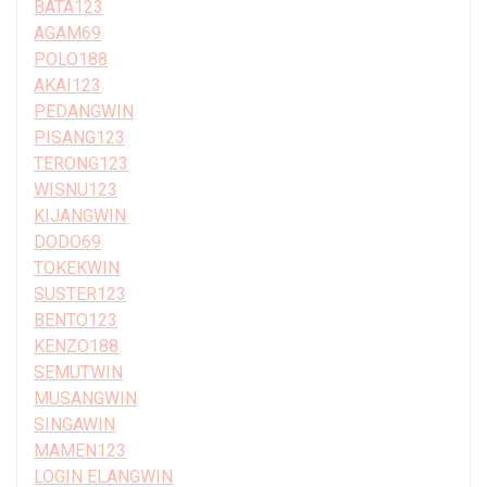
BATA123
AGAM69
POLO188
AKAI123
PEDANGWIN
PISANG123
TERONG123
WISNU123
KIJANGWIN
DODO69
TOKEKWIN
SUSTER123
BENTO123
KENZO188
SEMUTWIN
MUSANGWIN
SINGAWIN
MAMEN123
LOGIN ELANGWIN