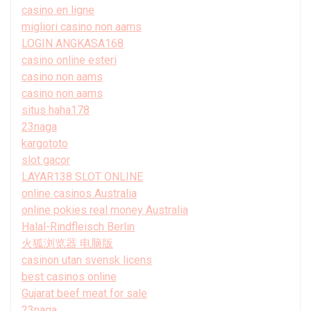
casino en ligne
migliori casino non aams
LOGIN ANGKASA168
casino online esteri
casino non aams
casino non aams
situs haha178
23naga
kargototo
slot gacor
LAYAR138 SLOT ONLINE
online casinos Australia
online pokies real money Australia
Halal-Rindfleisch Berlin
火狐浏览器 电脑版
casinon utan svensk licens
best casinos online
Gujarat beef meat for sale
23naga