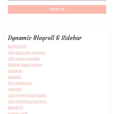
Search
Dynamic Blogroll & Sidebar
techno002
non gamstop casinos
slot gacor ewallet
bandar togel online
gelek4d
nasa4d
fbs indonesia
casushi
slot online terpercaya
non GamStop casinos
akurat79
bokep viral