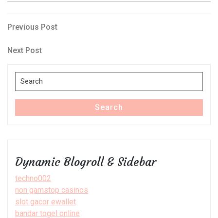
Post
Previous
Previous Post
Post
navigation
Next
Next Post
Post
Search
for:
Search
Dynamic Blogroll & Sidebar
techno002
non gamstop casinos
slot gacor ewallet
bandar togel online