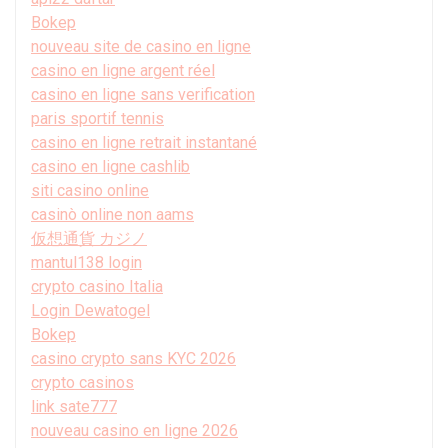
Bokep
nouveau site de casino en ligne
casino en ligne argent réel
casino en ligne sans verification
paris sportif tennis
casino en ligne retrait instantané
casino en ligne cashlib
siti casino online
casinò online non aams
仮想通貨 カジノ
mantul138 login
crypto casino Italia
Login Dewatogel
Bokep
casino crypto sans KYC 2026
crypto casinos
link sate777
nouveau casino en ligne 2026