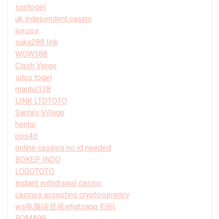
sontogel
uk independent casino
ผลบอล
suka288 link
WOW388
Clash Verge
situs togel
mantul138
LINK LTDTOTO
Santa’s Village
hentai
pos4d
online casinos no id needed
BOKEP INDO
LOGOTOTO
instant withdrawal casino
casinos accepting cryptocurrency
ws电脑端登录whatsapp 扫码
ROMA99