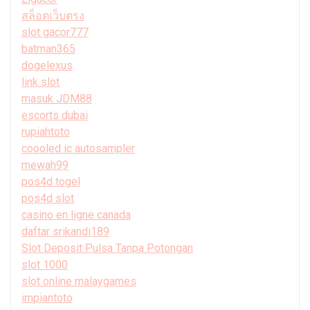
สล็อตเว็บตรง
slot gacor777
batman365
dogelexus
link slot
masuk JDM88
escorts dubai
rupiahtoto
coooled ic autosampler
mewah99
pos4d togel
pos4d slot
casino en ligne canada
daftar srikandi189
Slot Deposit Pulsa Tanpa Potongan
slot 1000
slot online malaygames
impiantoto