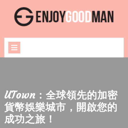
Skip
to
content
Open
Menu
UTown：全球領先的加密
貨幣娛樂城市，開啟您的
成功之旅！