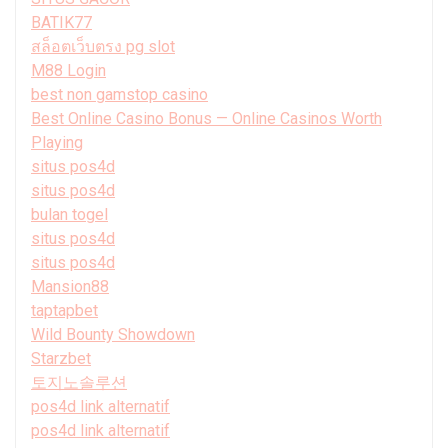
BATIK77
สล็อตเว็บตรง pg slot
M88 Login
best non gamstop casino
Best Online Casino Bonus — Online Casinos Worth
Playing
situs pos4d
situs pos4d
bulan togel
situs pos4d
situs pos4d
Mansion88
taptapbet
Wild Bounty Showdown
Starzbet
토지노솔루션
pos4d link alternatif
pos4d link alternatif