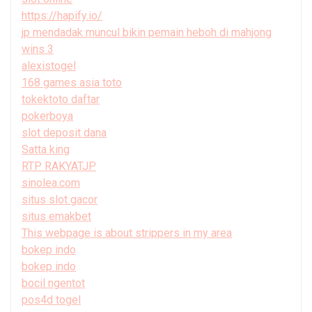
https://hapify.io/
jp mendadak muncul bikin pemain heboh di mahjong
wins 3
alexistogel
168 games asia toto
tokektoto daftar
pokerboya
slot deposit dana
Satta king
RTP RAKYATJP
sinolea.com
situs slot gacor
situs emakbet
This webpage is about strippers in my area
bokep indo
bokep indo
bocil ngentot
pos4d togel