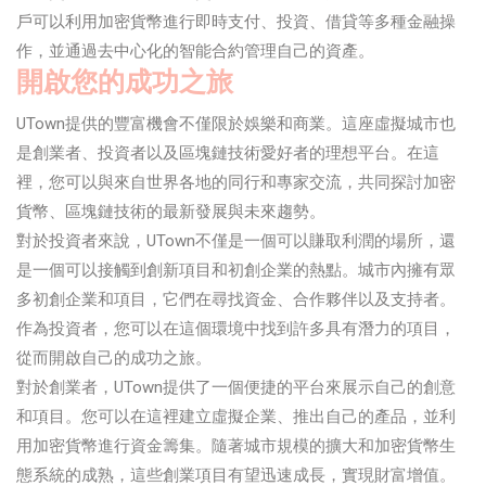
戶可以利用加密貨幣進行即時支付、投資、借貸等多種金融操
作，並通過去中心化的智能合約管理自己的資產。
開啟您的成功之旅
UTown提供的豐富機會不僅限於娛樂和商業。這座虛擬城市也
是創業者、投資者以及區塊鏈技術愛好者的理想平台。在這
裡，您可以與來自世界各地的同行和專家交流，共同探討加密
貨幣、區塊鏈技術的最新發展與未來趨勢。
對於投資者來說，UTown不僅是一個可以賺取利潤的場所，還
是一個可以接觸到創新項目和初創企業的熱點。城市內擁有眾
多初創企業和項目，它們在尋找資金、合作夥伴以及支持者。
作為投資者，您可以在這個環境中找到許多具有潛力的項目，
從而開啟自己的成功之旅。
對於創業者，UTown提供了一個便捷的平台來展示自己的創意
和項目。您可以在這裡建立虛擬企業、推出自己的產品，並利
用加密貨幣進行資金籌集。隨著城市規模的擴大和加密貨幣生
態系統的成熟，這些創業項目有望迅速成長，實現財富增值。