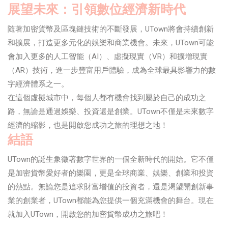
展望未來：引領數位經濟新時代
隨著加密貨幣及區塊鏈技術的不斷發展，UTown將會持續創新
和擴展，打造更多元化的娛樂和商業機會。未來，UTown可能
會加入更多的人工智能（AI）、虛擬現實（VR）和擴增現實
（AR）技術，進一步豐富用戶體驗，成為全球最具影響力的數
字經濟體系之一。
在這個虛擬城市中，每個人都有機會找到屬於自己的成功之
路，無論是通過娛樂、投資還是創業。UTown不僅是未來數字
經濟的縮影，也是開啟您成功之旅的理想之地！
結語
UTown的誕生象徵著數字世界的一個全新時代的開始。它不僅
是加密貨幣愛好者的樂園，更是全球商業、娛樂、創業和投資
的熱點。無論您是追求財富增值的投資者，還是渴望開創新事
業的創業者，UTown都能為您提供一個充滿機會的舞台。現在
就加入UTown，開啟您的加密貨幣成功之旅吧！