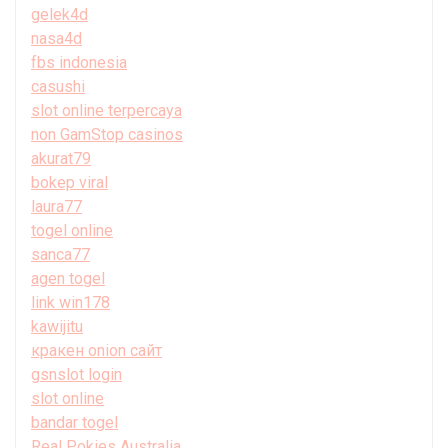
gelek4d
nasa4d
fbs indonesia
casushi
slot online terpercaya
non GamStop casinos
akurat79
bokep viral
laura77
togel online
sanca77
agen togel
link win178
kawijitu
кракен onion сайт
gsnslot login
slot online
bandar togel
Real Pokies Australia