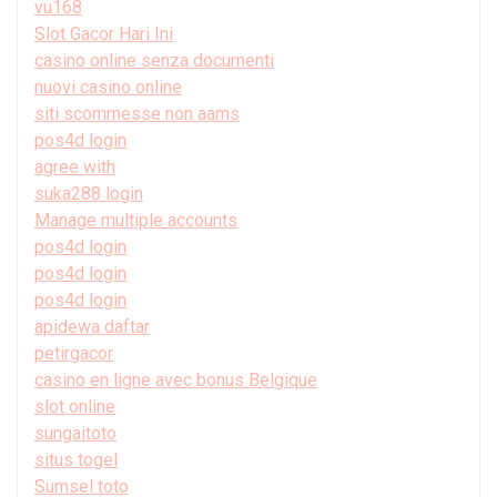
vu168
Slot Gacor Hari Ini
casino online senza documenti
nuovi casino online
siti scommesse non aams
pos4d login
agree with
suka288 login
Manage multiple accounts
pos4d login
pos4d login
pos4d login
apidewa daftar
petirgacor
casino en ligne avec bonus Belgique
slot online
sungaitoto
situs togel
Sumsel toto