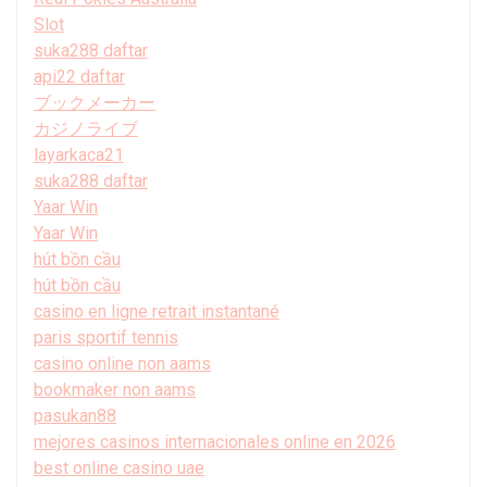
Slot
suka288 daftar
api22 daftar
ブックメーカー
カジノライブ
layarkaca21
suka288 daftar
Yaar Win
Yaar Win
hút bồn cầu
hút bồn cầu
casino en ligne retrait instantané
paris sportif tennis
casino online non aams
bookmaker non aams
pasukan88
mejores casinos internacionales online en 2026
best online casino uae