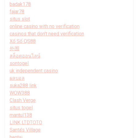
badak178
fajar78
situs slot
online casino with no verification
casinos that don't need verification
Xổ Số QS88
外围
สล็อตออนไลน์
sontogel
uk independent casino
ผลบอล
suka288 link
WOW388
Clash Verge
situs togel
mantul138
LINK LTDTOTO
Santa’s Village
hentai