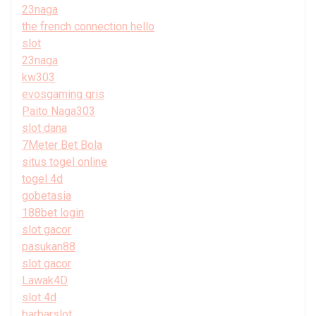
23naga
the french connection hello
slot
23naga
kw303
evosgaming qris
Paito Naga303
slot dana
7Meter Bet Bola
situs togel online
togel 4d
gobetasia
188bet login
slot gacor
pasukan88
slot gacor
Lawak4D
slot 4d
barbarslot