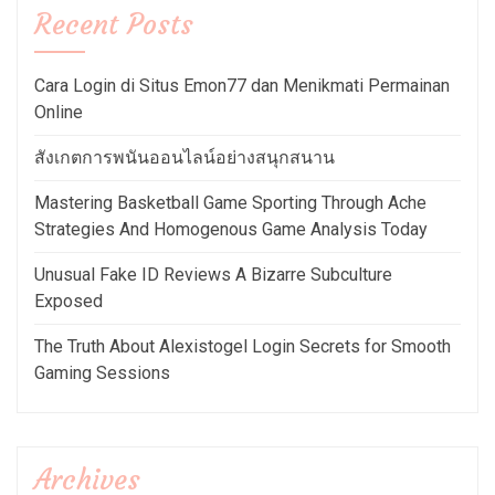
Recent Posts
Cara Login di Situs Emon77 dan Menikmati Permainan
Online
สังเกตการพนันออนไลน์อย่างสนุกสนาน
Mastering Basketball Game Sporting Through Ache
Strategies And Homogenous Game Analysis Today
Unusual Fake ID Reviews A Bizarre Subculture
Exposed
The Truth About Alexistogel Login Secrets for Smooth
Gaming Sessions
Archives