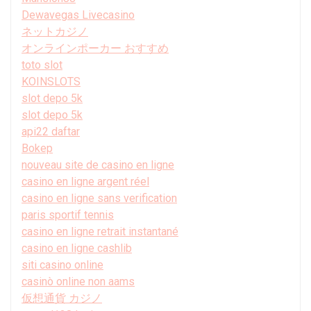
Dewavegas Livecasino
ネットカジノ
オンラインポーカー おすすめ
toto slot
KOINSLOTS
slot depo 5k
slot depo 5k
api22 daftar
Bokep
nouveau site de casino en ligne
casino en ligne argent réel
casino en ligne sans verification
paris sportif tennis
casino en ligne retrait instantané
casino en ligne cashlib
siti casino online
casinò online non aams
仮想通貨 カジノ