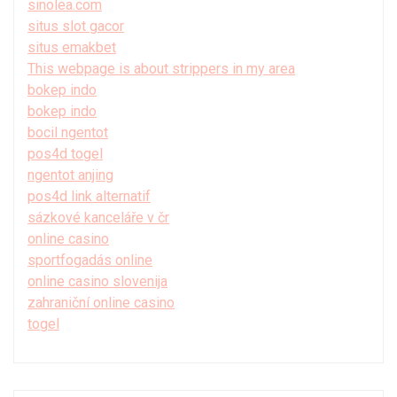
sinolea.com
situs slot gacor
situs emakbet
This webpage is about strippers in my area
bokep indo
bokep indo
bocil ngentot
pos4d togel
ngentot anjing
pos4d link alternatif
sázkové kanceláře v čr
online casino
sportfogadás online
online casino slovenija
zahraniční online casino
togel