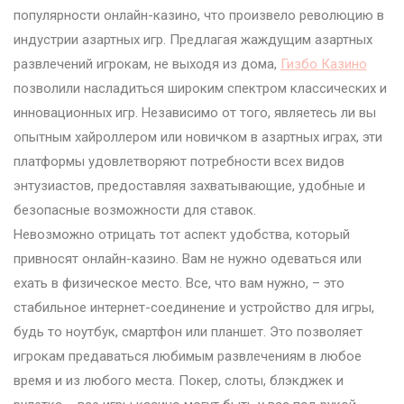
популярности онлайн-казино, что произвело революцию в
индустрии азартных игр. Предлагая жаждущим азартных
развлечений игрокам, не выходя из дома,
Гизбо Казино
позволили насладиться широким спектром классических и
инновационных игр. Независимо от того, являетесь ли вы
опытным хайроллером или новичком в азартных играх, эти
платформы удовлетворяют потребности всех видов
энтузиастов, предоставляя захватывающие, удобные и
безопасные возможности для ставок.
Невозможно отрицать тот аспект удобства, который
привносят онлайн-казино. Вам не нужно одеваться или
ехать в физическое место. Все, что вам нужно, – это
стабильное интернет-соединение и устройство для игры,
будь то ноутбук, смартфон или планшет. Это позволяет
игрокам предаваться любимым развлечениям в любое
время и из любого места. Покер, слоты, блэкджек и