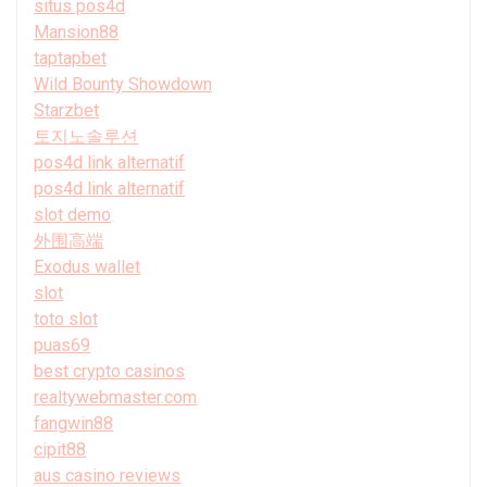
situs pos4d
Mansion88
taptapbet
Wild Bounty Showdown
Starzbet
토지노솔루션
pos4d link alternatif
pos4d link alternatif
slot demo
外围高端
Exodus wallet
slot
toto slot
puas69
best crypto casinos
realtywebmaster.com
fangwin88
cipit88
aus casino reviews