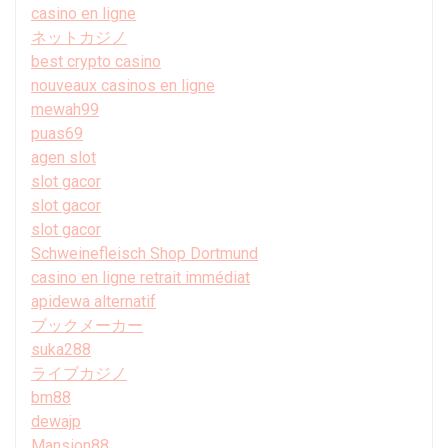
casino en ligne
ネットカジノ
best crypto casino
nouveaux casinos en ligne
mewah99
puas69
agen slot
slot gacor
slot gacor
slot gacor
Schweinefleisch Shop Dortmund
casino en ligne retrait immédiat
apidewa alternatif
ブックメーカー
suka288
ライブカジノ
bm88
dewajp
Mansion88