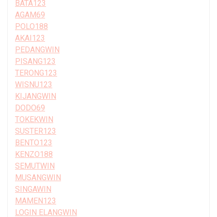
BATA123
AGAM69
POLO188
AKAI123
PEDANGWIN
PISANG123
TERONG123
WISNU123
KIJANGWIN
DODO69
TOKEKWIN
SUSTER123
BENTO123
KENZO188
SEMUTWIN
MUSANGWIN
SINGAWIN
MAMEN123
LOGIN ELANGWIN