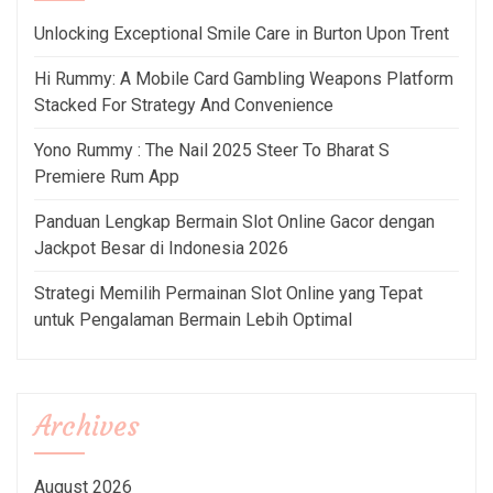
Unlocking Exceptional Smile Care in Burton Upon Trent
Hi Rummy: A Mobile Card Gambling Weapons Platform
Stacked For Strategy And Convenience
Yono Rummy : The Nail 2025 Steer To Bharat S
Premiere Rum App
Panduan Lengkap Bermain Slot Online Gacor dengan
Jackpot Besar di Indonesia 2026
Strategi Memilih Permainan Slot Online yang Tepat
untuk Pengalaman Bermain Lebih Optimal
Archives
August 2026