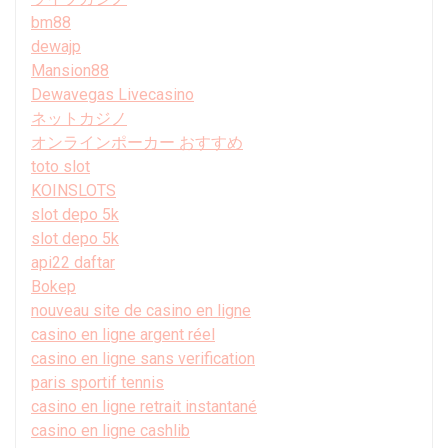
bm88
dewajp
Mansion88
Dewavegas Livecasino
ネットカジノ
オンラインポーカー おすすめ
toto slot
KOINSLOTS
slot depo 5k
slot depo 5k
api22 daftar
Bokep
nouveau site de casino en ligne
casino en ligne argent réel
casino en ligne sans verification
paris sportif tennis
casino en ligne retrait instantané
casino en ligne cashlib