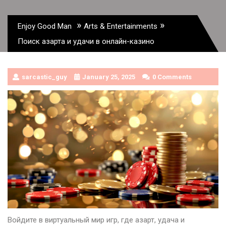
»
»
Enjoy Good Man
Arts & Entertainments
Поиск азарта и удачи в онлайн-казино
sarcastic_guy
January 25, 2025
0 Comments
Войдите в виртуальный мир игр, где азарт, удача и