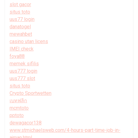
slot gacor
situs toto
uus77 login
danatogel
mewahbet
casino utan licens
IMEI check
foya88
memek sifilis
uus777 login
uus777 slot
situs toto
Crypto Sportwetten
เบทฟลิก
mcmtoto
pptoto
dewagacor138
www.stmichaelsweb.com/4-hours-part-time-job-in-
ajman.html