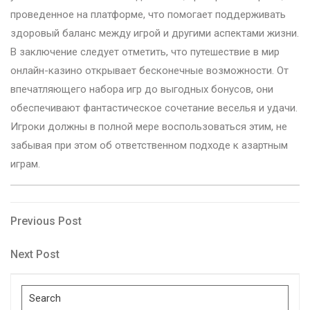
проведенное на платформе, что помогает поддерживать
здоровый баланс между игрой и другими аспектами жизни.
В заключение следует отметить, что путешествие в мир
онлайн-казино открывает бесконечные возможности. От
впечатляющего набора игр до выгодных бонусов, они
обеспечивают фантастическое сочетание веселья и удачи.
Игроки должны в полной мере воспользоваться этим, не
забывая при этом об ответственном подходе к азартным
играм.
Post
Previous
Previous Post
Post
navigation
Next
Next Post
Post
Search
for: