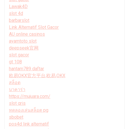
Lawak4D
slot 4d
barbarslot
Link Alternatif Slot Gacor
AU online casinos
ayamtoto slot
deepseek官网
slot gacor
gt 108
hantam789 daftar
欧易OKX官方平台,欧易,OKX
สล็อต
บาคาร่า
https://mujuara.com/
slot qris
ทดลองเล่นสล็อต pg
sbobet
pos4d link alternatif