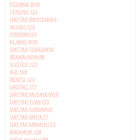
PEDANG WIN
TERONG 123
DAFTAR BANTENG69
WISNU 123
PREMAN 69
KIJANG WIN
DAFTAR TOKEKWIN
BERKAHWIN 88
SUSTER 123
AIR 168
BENTO 123
GASING 777
DAFTAR MUSANGWIN
DAFTAR TUMI123
DAFTAR SINGAWIN
DAFTAR BATIK77
DAFTAR MAMEN123
ANGKASA 168
daftar apigacor88