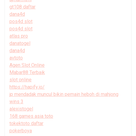
gt108 daftar
dana4d
pos4d slot
pos4d slot
atlas pro
danatogel
dana4d
avtoto
Agen Slot Online
Mabar88 Terbaik
slot online
https://hapify.io/
jp mendadak muncul bikin pemain heboh di mahjong
wins 3
alexistogel
168 games asia toto
tokektoto daftar
pokerboya