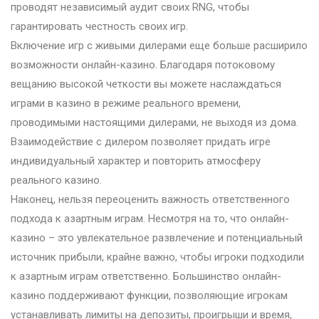
проводят независимый аудит своих RNG, чтобы
гарантировать честность своих игр.
Включение игр с живыми дилерами еще больше расширило
возможности онлайн-казино. Благодаря потоковому
вещанию высокой четкости вы можете наслаждаться
играми в казино в режиме реального времени,
проводимыми настоящими дилерами, не выходя из дома.
Взаимодействие с дилером позволяет придать игре
индивидуальный характер и повторить атмосферу
реального казино.
Наконец, нельзя переоценить важность ответственного
подхода к азартным играм. Несмотря на то, что онлайн-
казино – это увлекательное развлечение и потенциальный
источник прибыли, крайне важно, чтобы игроки подходили
к азартным играм ответственно. Большинство онлайн-
казино поддерживают функции, позволяющие игрокам
устанавливать лимиты на депозиты, проигрыши и время,