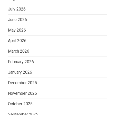
July 2026
June 2026
May 2026
April 2026
March 2026
February 2026
January 2026
December 2025
November 2025
October 2025
September 2025