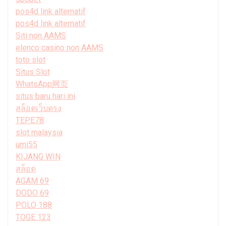
pos4d link alternatif
pos4d link alternatif
Siti non AAMS
elenco casino non AAMS
toto slot
Situs Slot
WhatsApp网页
situs baru hari ini
สล็อตเว็บตรง
TEPE78
slot malaysia
umi55
KIJANG WIN
สล็อต
AGAM 69
DODO 69
POLO 188
TOGE 123