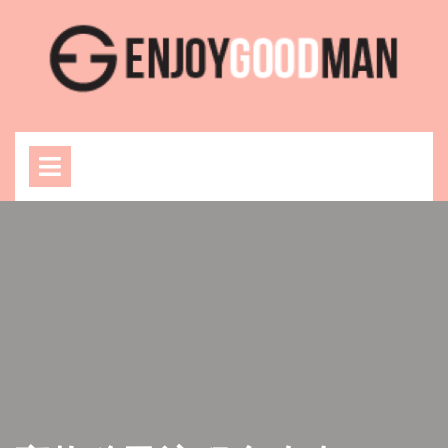
Skip
to
content
Open
Menu