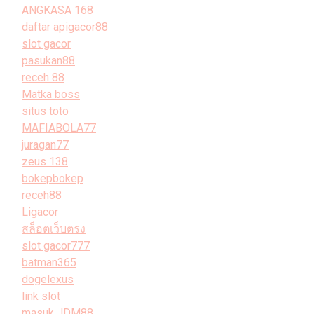
ANGKASA 168
daftar apigacor88
slot gacor
pasukan88
receh 88
Matka boss
situs toto
MAFIABOLA77
juragan77
zeus 138
bokepbokep
receh88
Ligacor
สล็อตเว็บตรง
slot gacor777
batman365
dogelexus
link slot
masuk JDM88