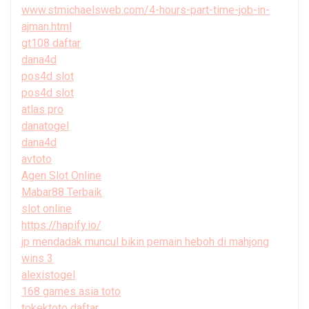
www.stmichaelsweb.com/4-hours-part-time-job-in-
ajman.html
gt108 daftar
dana4d
pos4d slot
pos4d slot
atlas pro
danatogel
dana4d
avtoto
Agen Slot Online
Mabar88 Terbaik
slot online
https://hapify.io/
jp mendadak muncul bikin pemain heboh di mahjong
wins 3
alexistogel
168 games asia toto
tokektoto daftar