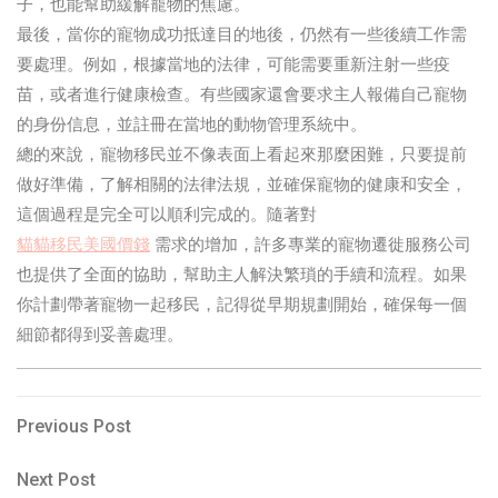
子，也能幫助緩解寵物的焦慮。
最後，當你的寵物成功抵達目的地後，仍然有一些後續工作需
要處理。例如，根據當地的法律，可能需要重新注射一些疫
苗，或者進行健康檢查。有些國家還會要求主人報備自己寵物
的身份信息，並註冊在當地的動物管理系統中。
總的來說，寵物移民並不像表面上看起來那麼困難，只要提前
做好準備，了解相關的法律法規，並確保寵物的健康和安全，
這個過程是完全可以順利完成的。隨著對
貓貓移民美國價錢
需求的增加，許多專業的寵物遷徙服務公司
也提供了全面的協助，幫助主人解決繁瑣的手續和流程。如果
你計劃帶著寵物一起移民，記得從早期規劃開始，確保每一個
細節都得到妥善處理。
Post
Previous
Previous Post
Post
navigation
Next
Next Post