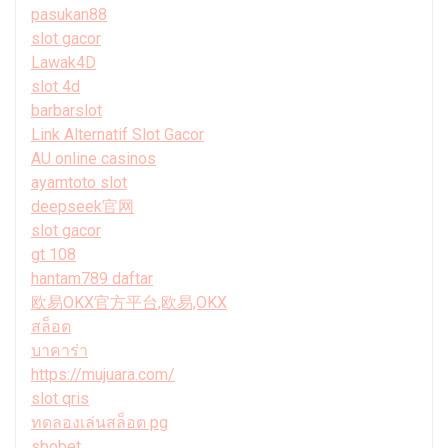
pasukan88
slot gacor
Lawak4D
slot 4d
barbarslot
Link Alternatif Slot Gacor
AU online casinos
ayamtoto slot
deepseek官网
slot gacor
gt 108
hantam789 daftar
欧易OKX官方平台,欧易,OKX
สล็อต
บาคาร่า
https://mujuara.com/
slot qris
ทดลองเล่นสล็อต pg
sbobet