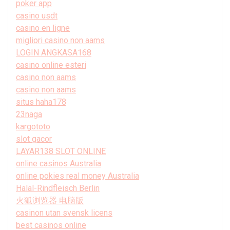
poker app
casino usdt
casino en ligne
migliori casino non aams
LOGIN ANGKASA168
casino online esteri
casino non aams
casino non aams
situs haha178
23naga
kargototo
slot gacor
LAYAR138 SLOT ONLINE
online casinos Australia
online pokies real money Australia
Halal-Rindfleisch Berlin
火狐浏览器 电脑版
casinon utan svensk licens
best casinos online