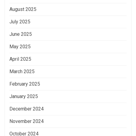
August 2025
July 2025
June 2025
May 2025
April 2025
March 2025
February 2025
January 2025
December 2024
November 2024
October 2024