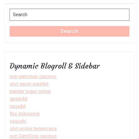
Post
Search
for:
Search
Dynamic Blogroll & Sidebar
non gamstop casinos
slot gacor ewallet
bandar togel online
gelek4d
nasa4d
fbs indonesia
casushi
slot online terpercaya
non GamStop casinos