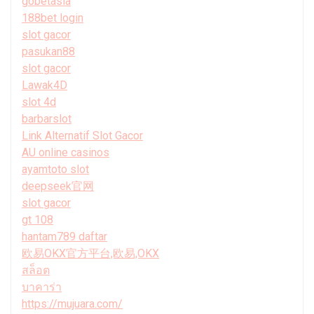
gobetasia
188bet login
slot gacor
pasukan88
slot gacor
Lawak4D
slot 4d
barbarslot
Link Alternatif Slot Gacor
AU online casinos
ayamtoto slot
deepseek官网
slot gacor
gt 108
hantam789 daftar
欧易OKX官方平台,欧易,OKX
สล็อต
บาคาร่า
https://mujuara.com/