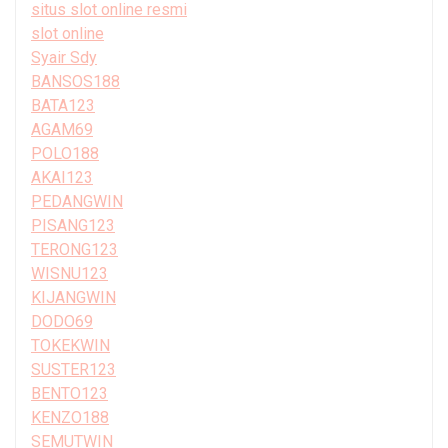
situs slot online resmi
slot online
Syair Sdy
BANSOS188
BATA123
AGAM69
POLO188
AKAI123
PEDANGWIN
PISANG123
TERONG123
WISNU123
KIJANGWIN
DODO69
TOKEKWIN
SUSTER123
BENTO123
KENZO188
SEMUTWIN