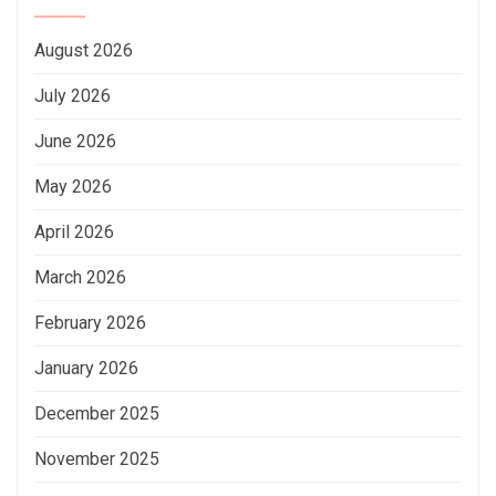
August 2026
July 2026
June 2026
May 2026
April 2026
March 2026
February 2026
January 2026
December 2025
November 2025