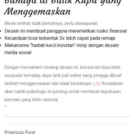
Menggemaskan
Meski terlihat tidak berbahaya, perlu diwaspadai:
Desain ini membuat pengguna meremehkan risiko finansial
Kecanduan bisa terbentuk 3x lebih cepat pada remaja
Mekanisme “hadiah kecil konstan” mirip dengan desain
media sosial
Dengan memahami strategi desain ini, konsumen bisa lebih
waspada terhadap daya tarik judi online yang sengaja dibuat
terlihat menggemaskan dan tidak berbahaya
m88
Kesadaran
akan taktik psikologis ini penting untuk membuat keputusan
bermain yang lebih rasional.
“`
Previous
Previous Post