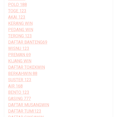
POLO 188
TOGE 123
AKAI 123
KERANG WIN
PEDANG WIN
TERONG 123
DAFTAR BANTENG69
WISNU 123
PREMAN 69
KIJANG WIN
DAFTAR TOKEKWIN
BERKAHWIN 88
SUSTER 123
AIR 168
BENTO 123
GASING 777
DAFTAR MUSANGWIN
DAFTAR TUMI123