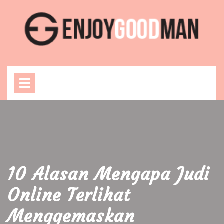
Skip
to
content
Open
Menu
10 Alasan Mengapa Judi
Online Terlihat
Menggemaskan