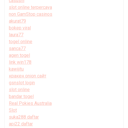
casushi
slot online terpercaya
non GamStop casinos
akurat79
bokep viral
laura77
togel online
sanca77
agen togel
link win178
kawijitu
кракен onion сайт
gsnslot login
slot online
bandar togel
Real Pokies Australia
Slot
suka288 daftar
api22 daftar