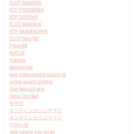
SLOT MAXWIN
RTP PREMAN69
RTP DODO69
SLOT MAXWIN
RTP MUSANGWIN
SLOT ONLINE
Poker88
AVFLIX
Pulitoto
dana4d link
new independent casino uk
online sports betting
Slot deposit qris
Heng Ong Bet
벳위즈
オンラインカジノアプリ
オンラインカジノサイト
전환사채
web casino truc tuyen