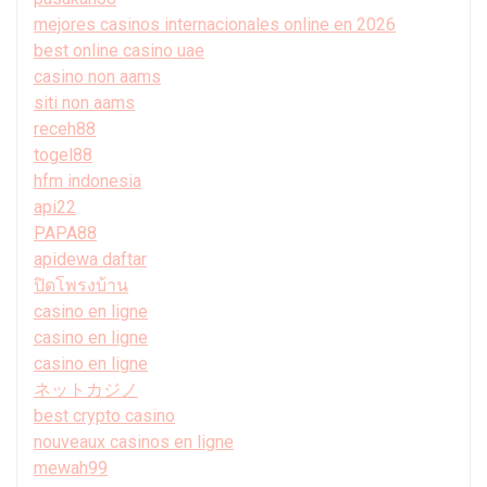
mejores casinos internacionales online en 2026
best online casino uae
casino non aams
siti non aams
receh88
togel88
hfm indonesia
api22
PAPA88
apidewa daftar
ปิดโพรงบ้าน
casino en ligne
casino en ligne
casino en ligne
ネットカジノ
best crypto casino
nouveaux casinos en ligne
mewah99