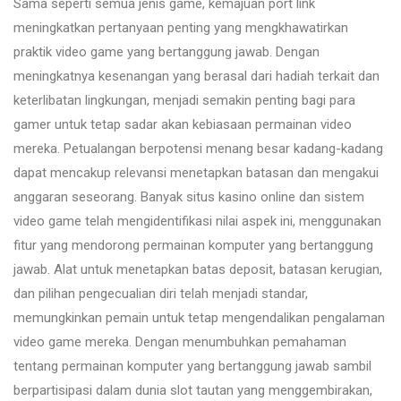
Sama seperti semua jenis game, kemajuan port link
meningkatkan pertanyaan penting yang mengkhawatirkan
praktik video game yang bertanggung jawab. Dengan
meningkatnya kesenangan yang berasal dari hadiah terkait dan
keterlibatan lingkungan, menjadi semakin penting bagi para
gamer untuk tetap sadar akan kebiasaan permainan video
mereka. Petualangan berpotensi menang besar kadang-kadang
dapat mencakup relevansi menetapkan batasan dan mengakui
anggaran seseorang. Banyak situs kasino online dan sistem
video game telah mengidentifikasi nilai aspek ini, menggunakan
fitur yang mendorong permainan komputer yang bertanggung
jawab. Alat untuk menetapkan batas deposit, batasan kerugian,
dan pilihan pengecualian diri telah menjadi standar,
memungkinkan pemain untuk tetap mengendalikan pengalaman
video game mereka. Dengan menumbuhkan pemahaman
tentang permainan komputer yang bertanggung jawab sambil
berpartisipasi dalam dunia slot tautan yang menggembirakan,