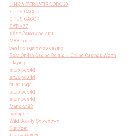
LINK ALTERNATIF DODO69
SITUS GACOR
SITUS GACOR
BATIK77
สล็อตเว็บตรง pg slot
M88 Login
best non gamstop casino
Best Online Casino Bonus — Online Casinos Worth
Playing
situs pos4d
situs pos4d
bulan togel
situs pos4d
situs pos4d
Mansion88
taptapbet
Wild Bounty Showdown
Starzbet
토지노솔루션