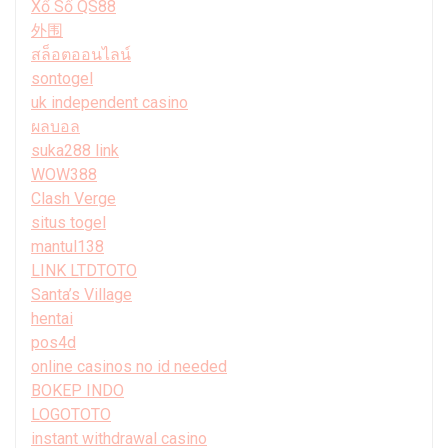
Xổ Số QS88
外围
สล็อตออนไลน์
sontogel
uk independent casino
ผลบอล
suka288 link
WOW388
Clash Verge
situs togel
mantul138
LINK LTDTOTO
Santa’s Village
hentai
pos4d
online casinos no id needed
BOKEP INDO
LOGOTOTO
instant withdrawal casino