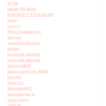
gt 108
hantam789 daftar
欧易OKX官方平台,欧易,OKX
สล็อต
บาคาร่า
https://mujuara.com/
slot qris
ทดลองเล่นสล็อต pg
sbobet
pos4d link alternatif
pos4d link alternatif
Siti non AAMS
elenco casino non AAMS
toto slot
Situs Slot
WhatsApp网页
situs baru hari ini
สล็อตเว็บตรง
TEPE78