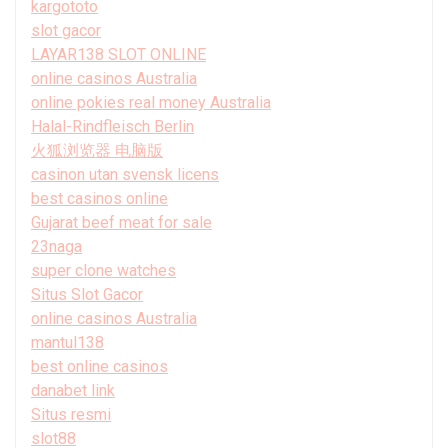
kargototo
slot gacor
LAYAR138 SLOT ONLINE
online casinos Australia
online pokies real money Australia
Halal-Rindfleisch Berlin
火狐浏览器 电脑版
casinon utan svensk licens
best casinos online
Gujarat beef meat for sale
23naga
super clone watches
Situs Slot Gacor
online casinos Australia
mantul138
best online casinos
danabet link
Situs resmi
slot88