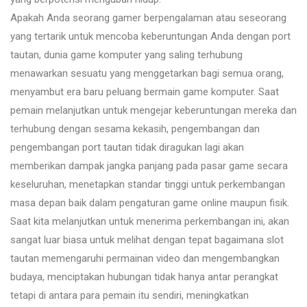
Apakah Anda seorang gamer berpengalaman atau seseorang
yang tertarik untuk mencoba keberuntungan Anda dengan port
tautan, dunia game komputer yang saling terhubung
menawarkan sesuatu yang menggetarkan bagi semua orang,
menyambut era baru peluang bermain game komputer. Saat
pemain melanjutkan untuk mengejar keberuntungan mereka dan
terhubung dengan sesama kekasih, pengembangan dan
pengembangan port tautan tidak diragukan lagi akan
memberikan dampak jangka panjang pada pasar game secara
keseluruhan, menetapkan standar tinggi untuk perkembangan
masa depan baik dalam pengaturan game online maupun fisik.
Saat kita melanjutkan untuk menerima perkembangan ini, akan
sangat luar biasa untuk melihat dengan tepat bagaimana slot
tautan memengaruhi permainan video dan mengembangkan
budaya, menciptakan hubungan tidak hanya antar perangkat
tetapi di antara para pemain itu sendiri, meningkatkan