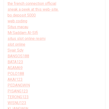
the french connection official
sneak a peek at this web-site.
bo deposit 5000
web coding
Situs macau
Mr.Saddam Al-Slfi
situs slot online resmi
slot online
Syair Sdy
BANSOS188
BATA123
AGAM69
POLO188
AKAI123
PEDANGWIN
PISANG123
TERONG123
WISNU123
KIJANGWIN