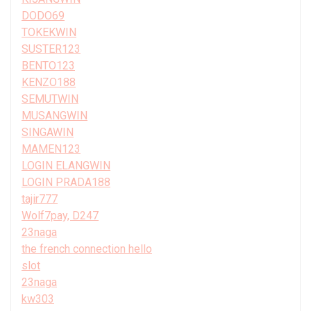
DODO69
TOKEKWIN
SUSTER123
BENTO123
KENZO188
SEMUTWIN
MUSANGWIN
SINGAWIN
MAMEN123
LOGIN ELANGWIN
LOGIN PRADA188
tajir777
Wolf7pay, D247
23naga
the french connection hello
slot
23naga
kw303