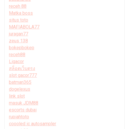
receh 88
Matka boss
situs toto
MAFIABOLA77
juragan77
zeus 138
bokepbokep
receh88
Ligacor
สล็อตเว็บตรง
slot gacor777
batman365
dogelexus
link slot
masuk JDM88
escorts dubai
rupiahtoto
coooled ic autosampler