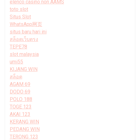
elenco casino non AAMS
toto slot
Situs Slot
WhatsApp网页
situs baru hari ini
สล็อตเว็บตรง
TEPE78
slot malaysia
umi55
KIJANG WIN
สล็อต
AGAM 69
DODO 69
POLO 188
TOGE 123
AKAI 123
KERANG WIN
PEDANG WIN
TERONG 123