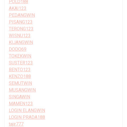
POLO188
AKAI123
PEDANGWIN
PISANG123
TERONG123
WISNU123
KIJANGWIN
DODO69
TOKEKWIN
SUSTER123
BENTO123
KENZO188
SEMUTWIN
MUSANGWIN
SINGAWIN
MAMEN123
LOGIN ELANGWIN
LOGIN PRADA188
tajir777