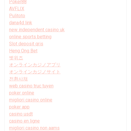
Poker88
AVFLIX
Pulitoto
dana4d link
new independent casino uk
online sports betting
Slot deposit qris
Heng Ong Bet
벳위즈
オンラインカジノアプリ
オンラインカジノサイト
전환사채
web casino truc tuyen
poker online
migliori casino online
poker app
casino usdt
casino en ligne
migliori casino non aams