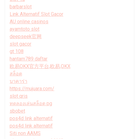
barbarslot
Link Alternatif Slot Gacor
AU online casinos
ayamtoto slot
deepseek官网
slot gacor
gt 108
hantam789 daftar
欧易OKX官方平台,欧易,OKX
สล็อต
บาคาร่า
https://mujuara.com/
slot qris
ทดลองเล่นสล็อต pg
sbobet
pos4d link alternatif
pos4d link alternatif
Siti non AAMS