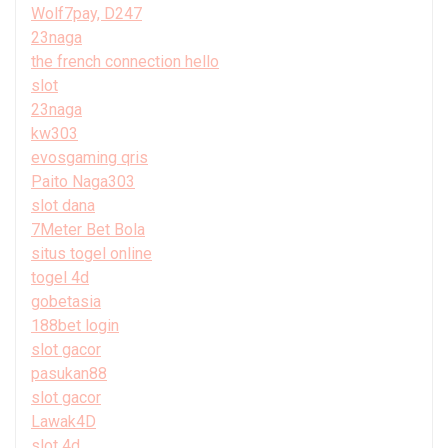
Wolf7pay, D247
23naga
the french connection hello
slot
23naga
kw303
evosgaming qris
Paito Naga303
slot dana
7Meter Bet Bola
situs togel online
togel 4d
gobetasia
188bet login
slot gacor
pasukan88
slot gacor
Lawak4D
slot 4d