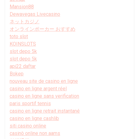
Mansion88
Dewavegas Livecasino
ネットカジノ
オンラインポーカー おすすめ
toto slot
KOINSLOTS
slot depo 5k
slot depo 5k
api22 daftar
Bokep
nouveau site de casino en ligne
casino en ligne argent réel
casino en ligne sans verification
paris sportif tennis
casino en ligne retrait instantané
casino en ligne cashlib
siti casino online
casinò online non aams