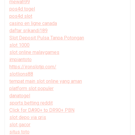
mewah99
pos4d togel
pos4d slot
casino en ligne canada
daftar srikandi189
Slot Deposit Pulsa Tanpa Potongan
slot 1000
slot online malaygames
impiantoto
https://ironslotjp.com/
slotlions88
tempat main slot online yang aman
platform slot populer
danatogel
sports betting reddit
Click for DA90+ to DR90+ PBN
slot depo via qris
slot gacor
situs toto