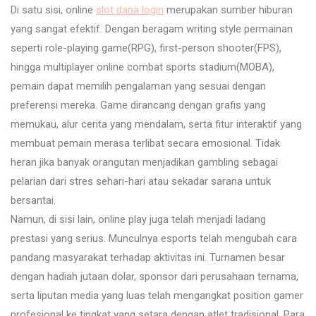
Di satu sisi, online
slot dana login
merupakan sumber hiburan
yang sangat efektif. Dengan beragam writing style permainan
seperti role-playing game(RPG), first-person shooter(FPS),
hingga multiplayer online combat sports stadium(MOBA),
pemain dapat memilih pengalaman yang sesuai dengan
preferensi mereka. Game dirancang dengan grafis yang
memukau, alur cerita yang mendalam, serta fitur interaktif yang
membuat pemain merasa terlibat secara emosional. Tidak
heran jika banyak orangutan menjadikan gambling sebagai
pelarian dari stres sehari-hari atau sekadar sarana untuk
bersantai.
Namun, di sisi lain, online play juga telah menjadi ladang
prestasi yang serius. Munculnya esports telah mengubah cara
pandang masyarakat terhadap aktivitas ini. Turnamen besar
dengan hadiah jutaan dolar, sponsor dari perusahaan ternama,
serta liputan media yang luas telah mengangkat position gamer
profesional ke tingkat yang setara dengan atlet tradisional. Para