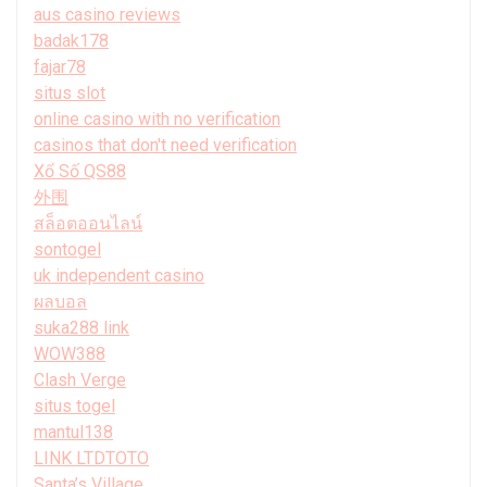
aus casino reviews
badak178
fajar78
situs slot
online casino with no verification
casinos that don't need verification
Xổ Số QS88
外围
สล็อตออนไลน์
sontogel
uk independent casino
ผลบอล
suka288 link
WOW388
Clash Verge
situs togel
mantul138
LINK LTDTOTO
Santa’s Village