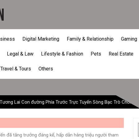
siness
Digital Marketing
Family & Relationship
Gaming
Legal & Law
Lifestyle & Fashion
Pets
Real Estate
g Lai Con đường Phía Trướ
Travel & Tours
Others
Tương Lai Con đường Phía Trước Trực Tuyến Sòng Bạc Trò Chơi
ến đã tăng trưởng đáng kể, hấp dẫn hàng triệu người tham