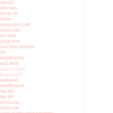
sanca77
agen togel
link win178
kawijitu
кракен onion сайт
gsnslot login
slot online
bandar togel
Real Pokies Australia
Slot
suka288 daftar
api22 daftar
ブックメーカー
カジノライブ
layarkaca21
suka288 daftar
Yaar Win
Yaar Win
hút bồn cầu
hút bồn cầu
casino en ligne retrait instantané