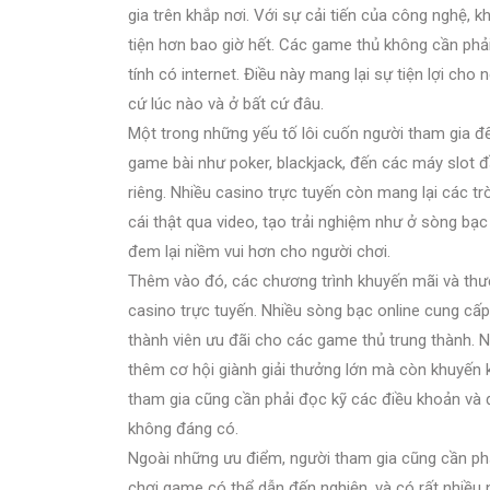
gia trên khắp nơi. Với sự cải tiến của công nghệ,
tiện hơn bao giờ hết. Các game thủ không cần phả
tính có internet. Điều này mang lại sự tiện lợi cho
cứ lúc nào và ở bất cứ đâu.
Một trong những yếu tố lôi cuốn người tham gia đế
game bài như poker, blackjack, đến các máy slot đ
riêng. Nhiều casino trực tuyến còn mang lại các tr
cái thật qua video, tạo trải nghiệm như ở sòng bạ
đem lại niềm vui hơn cho người chơi.
Thêm vào đó, các chương trình khuyến mãi và thưở
casino trực tuyến. Nhiều sòng bạc online cung cấ
thành viên ưu đãi cho các game thủ trung thành. 
thêm cơ hội giành giải thưởng lớn mà còn khuyến k
tham gia cũng cần phải đọc kỹ các điều khoản và 
không đáng có.
Ngoài những ưu điểm, người tham gia cũng cần phải
chơi game có thể dẫn đến nghiện, và có rất nhiều n