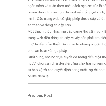
ngân sách và tuân theo một cách nghiêm túc là hế
online đáng tin cậy cũng là một yếu tố quyết định, 
mình. Các trang web có giấy phép được cấp và đượ
an toàn và đáng tin cậy hơn.
Một thách thức khác mà các game thủ cần lưu ý là 
trang web đều đáng tin cậy, vì vậy cần phải tìm hi
chơi là điều cần thiết. Đánh giá từ những người c
chơi an toàn và hợp pháp.
Cuối cùng, casino trực tuyến đã mang đến một thế g
người chơi cần phải đối diện. Giữ cho trải nghiệm 
tự bảo vệ và các quyết định sáng suốt, người chơi 
online đem lại.
Post
Previous
Previous Post
Post
navigation