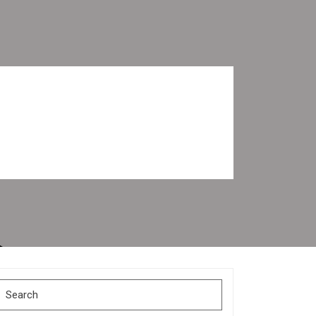
c Trực Tuyến Sòng
Search
for: