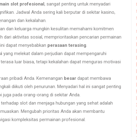
ain slot profesional
, sangat penting untuk menyadari
ikan. Jadwal Anda sering kali berputar di sekitar kasino,
menangan dan kekalahan.
an dan keluarga mungkin kesulitan memahami komitmen
dari aktivitas sosial, memprioritaskan pencarian permainan
, ini dapat menyebabkan
perasaan terasing
.
i
yang melekat dalam perjudian dapat mempengaruhi
rasa luar biasa, tetapi kekalahan dapat menguras motivasi
eraan pribadi Anda. Kemenangan
besar
dapat membawa
kali diikuti oleh penurunan. Menyadari hal ini sangat penting
i juga pada orang-orang di sekitar Anda.
terhadap slot dan menjaga hubungan yang sehat adalah
memuaskan. Mengubah prioritas Anda akan membantu
gasi kompleksitas permainan profesional.