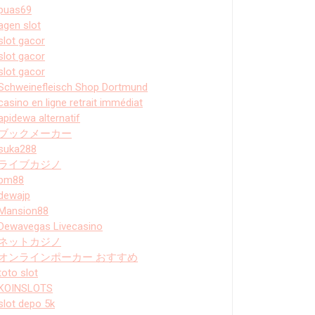
puas69
agen slot
slot gacor
slot gacor
slot gacor
Schweinefleisch Shop Dortmund
casino en ligne retrait immédiat
apidewa alternatif
ブックメーカー
suka288
ライブカジノ
bm88
dewajp
Mansion88
Dewavegas Livecasino
ネットカジノ
オンラインポーカー おすすめ
toto slot
KOINSLOTS
slot depo 5k