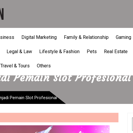
siness
Digital Marketing
Family & Relationship
Gaming
Legal & Law
Lifestyle & Fashion
Pets
Real Estate
Travel & Tours
Others
i Pemain Slot Profesional
jadi Pemain Slot Profesional