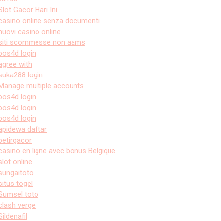
Slot Gacor Hari Ini
casino online senza documenti
nuovi casino online
siti scommesse non aams
pos4d login
agree with
suka288 login
Manage multiple accounts
pos4d login
pos4d login
pos4d login
apidewa daftar
petirgacor
casino en ligne avec bonus Belgique
slot online
sungaitoto
situs togel
Sumsel toto
clash verge
Sildenafil