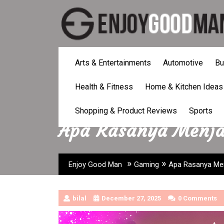
Skip
to
content
Arts & Entertainments
Automotive
Bu
Health & Fitness
Home & Kitchen Ideas
Shopping & Product Reviews
Sports
Apa Rasanya Menjad
»
»
Enjoy Good Man
Gaming
Apa Rasanya Men
bilal
December 27, 2025
0 Comments