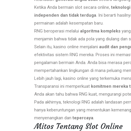
Ketika Anda bermain slot secara online,
teknolog
independen dan tidak terduga
. Ini berarti hasi
permainan adalah kesempatan baru.
RNG beroperasi melalui
algoritma kompleks
yang 
menjamin bahwa tidak ada pola yang diulang dan se
Selain itu, kasino online menjalani
audit dan pengu
efektivitas sistem RNG mereka. Proses ini memas
pengalaman bermain Anda. Anda bisa merasa perc
mempertahankan lingkungan di mana peluang menj
Lebih jauh lagi, kasino online yang terkemuka mena
Transparansi ini memperkuat
komitmen mereka t
Anda akan tahu bahwa RNG kuat, mengurangi potens
Pada akhirnya, teknologi RNG adalah landasan per
hanya keberuntungan yang menentukan kemenang
menyenangkan dan
tepercaya
.
Mitos Tentang Slot Online