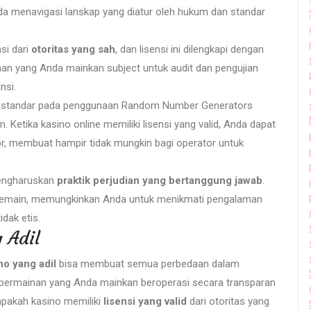
nda menavigasi lanskap yang diatur oleh hukum dan standar
si dari
otoritas yang sah
, dan lisensi ini dilengkapi dengan
inan yang Anda mainkan subject untuk audit dan pengujian
nsi.
an standar pada penggunaan Random Number Generators
. Ketika kasino online memiliki lisensi yang valid, Anda dapat
, membuat hampir tidak mungkin bagi operator untuk
 mengharuskan
praktik perjudian yang bertanggung jawab
.
i pemain, memungkinkan Anda untuk menikmati pengalaman
dak etis.
 Adil
no yang adil
bisa membuat semua perbedaan dalam
permainan yang Anda mainkan beroperasi secara transparan
apakah kasino memiliki
lisensi yang valid
dari otoritas yang