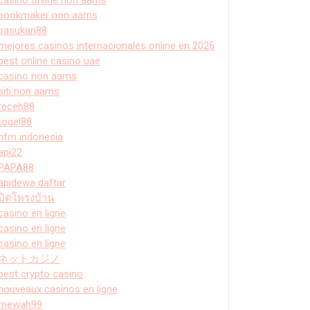
bookmaker non aams
pasukan88
mejores casinos internacionales online en 2026
best online casino uae
casino non aams
siti non aams
receh88
togel88
hfm indonesia
api22
PAPA88
apidewa daftar
ปิดโพรงบ้าน
casino en ligne
casino en ligne
casino en ligne
ネットカジノ
best crypto casino
nouveaux casinos en ligne
mewah99