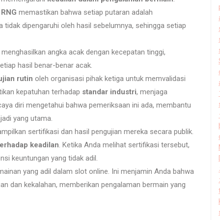
i RNG
memastikan bahwa setiap putaran adalah
lnya tidak dipengaruhi oleh hasil sebelumnya, sehingga setiap
menghasilkan angka acak dengan kecepatan tinggi,
tiap hasil benar-benar acak.
jian rutin
oleh organisasi pihak ketiga untuk memvalidasi
tikan kepatuhan terhadap
standar industri
, menjaga
aya diri mengetahui bahwa pemeriksaan ini ada, membantu
adi yang utama.
mpilkan sertifikasi dan hasil pengujian mereka secara publik.
erhadap keadilan
. Ketika Anda melihat sertifikasi tersebut,
i keuntungan yang tidak adil.
mainan yang adil dalam slot online. Ini menjamin Anda bahwa
an dan kekalahan, memberikan pengalaman bermain yang