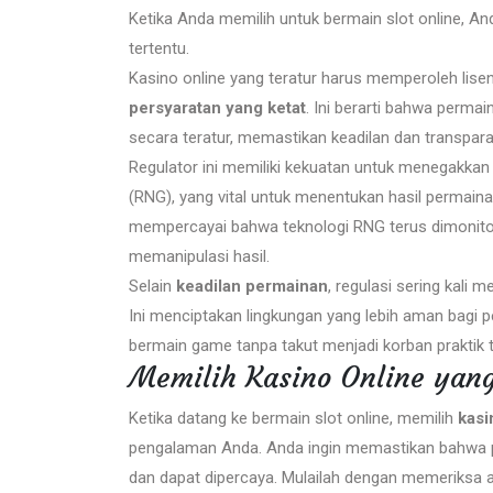
Ketika Anda memilih untuk bermain slot online, A
tertentu.
Kasino online yang teratur harus memperoleh lisen
persyaratan yang ketat
. Ini berarti bahwa perma
secara teratur, memastikan keadilan dan transpara
Regulator ini memiliki kekuatan untuk menegakk
(RNG), yang vital untuk menentukan hasil permainan
mempercayai bahwa teknologi RNG terus dimonitor
memanipulasi hasil.
Selain
keadilan permainan
, regulasi sering kali
Ini menciptakan lingkungan yang lebih aman bag
bermain game tanpa takut menjadi korban praktik ti
Memilih Kasino Online yang
Ketika datang ke bermain slot online, memilih
kasi
pengalaman Anda. Anda ingin memastikan bahwa 
dan dapat dipercaya. Mulailah dengan memeriksa 