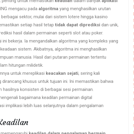
t penting untuk memastikan
keadilan
dalam banyak
aplikasi
a, RNG mengacu pada
algoritma
yang menghasilkan urutan
di berbagai sektor, mulai dari sistem lotere hingga kasino
mastikan setiap hasil tetap
tidak dapat diprediksi
dan unik,
iksi hasil dalam permainan seperti slot atau poker.
 ini bekerja. Ia mengandalkan algoritma yang kompleks yang
 keadaan sistem. Akibatnya, algoritma ini menghasilkan
puan manusia. Hasil dari putaran permainan tertentu
lam hitungan milidetik.
nnya untuk mereplikasi
keacakan sejati
, sering kali
dirancang khusus untuk tujuan ini. Ini memastikan bahwa
an hasilnya konsisten di berbagai sesi permainan.
engenali bagaimana keadilan permainan digital
i implikasi lebih luas selanjutnya dalam pengalaman
eadilan
g memengaruhi
keadilan dalam pengalaman bermain
.