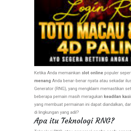
Ketika Anda memainkan
slot online
populer seper
menang
Anda benar-benar nyata atau sekadar ilus
Generator (RNG), yang mengklaim memastikan set
beberapa pemain masih meragukan
keadilan kasi
yang membuat permainan ini dapat diandalkan, d
di lingkungan yang adil?
Apa itu Teknologi RNG?