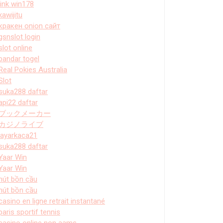
link win178
kawijitu
кракен onion сайт
gsnslot login
slot online
bandar togel
Real Pokies Australia
Slot
suka288 daftar
api22 daftar
ブックメーカー
カジノライブ
layarkaca21
suka288 daftar
Yaar Win
Yaar Win
hút bồn cầu
hút bồn cầu
casino en ligne retrait instantané
paris sportif tennis
casino online non aams