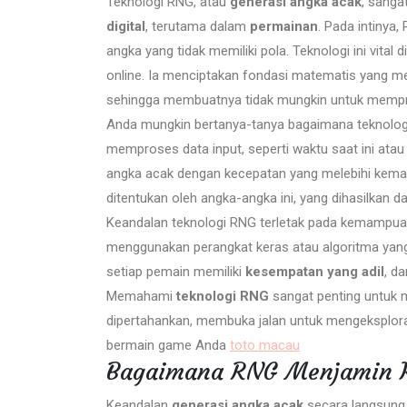
Teknologi RNG, atau
generasi angka acak
, sanga
digital
, terutama dalam
permainan
. Pada intiny
angka yang tidak memiliki pola. Teknologi ini vital 
online. Ia menciptakan fondasi matematis yang me
sehingga membuatnya tidak mungkin untuk mempred
Anda mungkin bertanya-tanya bagaimana teknologi
memproses data input, seperti waktu saat ini atau
angka acak dengan kecepatan yang melebihi kemam
ditentukan oleh angka-angka ini, yang dihasilkan da
Keandalan teknologi RNG terletak pada kemampua
menggunakan perangkat keras atau algoritma yang 
setiap pemain memiliki
kesempatan yang adil
, d
Memahami
teknologi RNG
sangat penting untuk m
dipertahankan, membuka jalan untuk mengeksploras
bermain game Anda
toto macau
Bagaimana RNG Menjamin K
Keandalan
generasi angka acak
secara langsun