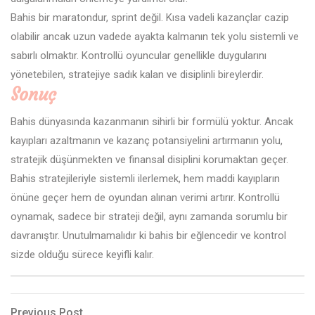
Bahis bir maratondur, sprint değil. Kısa vadeli kazançlar cazip
olabilir ancak uzun vadede ayakta kalmanın tek yolu sistemli ve
sabırlı olmaktır. Kontrollü oyuncular genellikle duygularını
yönetebilen, stratejiye sadık kalan ve disiplinli bireylerdir.
Sonuç
Bahis dünyasında kazanmanın sihirli bir formülü yoktur. Ancak
kayıpları azaltmanın ve kazanç potansiyelini artırmanın yolu,
stratejik düşünmekten ve finansal disiplini korumaktan geçer.
Bahis stratejileriyle sistemli ilerlemek, hem maddi kayıpların
önüne geçer hem de oyundan alınan verimi artırır. Kontrollü
oynamak, sadece bir strateji değil, aynı zamanda sorumlu bir
davranıştır. Unutulmamalıdır ki bahis bir eğlencedir ve kontrol
sizde olduğu sürece keyifli kalır.
Previous
Previous Post