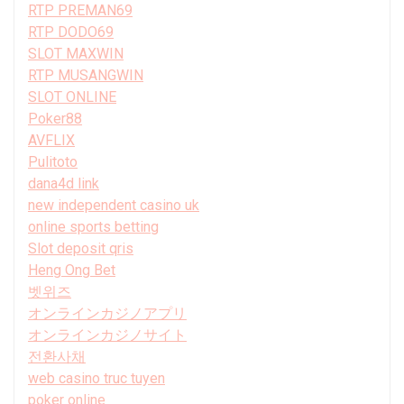
RTP PREMAN69
RTP DODO69
SLOT MAXWIN
RTP MUSANGWIN
SLOT ONLINE
Poker88
AVFLIX
Pulitoto
dana4d link
new independent casino uk
online sports betting
Slot deposit qris
Heng Ong Bet
벳위즈
オンラインカジノアプリ
オンラインカジノサイト
전환사채
web casino truc tuyen
poker online