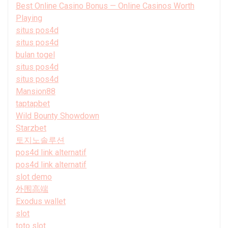
Best Online Casino Bonus — Online Casinos Worth
Playing
situs pos4d
situs pos4d
bulan togel
situs pos4d
situs pos4d
Mansion88
taptapbet
Wild Bounty Showdown
Starzbet
토지노솔루션
pos4d link alternatif
pos4d link alternatif
slot demo
外围高端
Exodus wallet
slot
toto slot