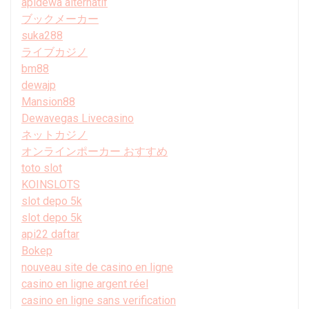
apidewa alternatif
ブックメーカー
suka288
ライブカジノ
bm88
dewajp
Mansion88
Dewavegas Livecasino
ネットカジノ
オンラインポーカー おすすめ
toto slot
KOINSLOTS
slot depo 5k
slot depo 5k
api22 daftar
Bokep
nouveau site de casino en ligne
casino en ligne argent réel
casino en ligne sans verification