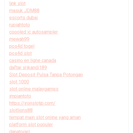
link slot
masuk JDM88
escorts dubai
rupiahtoto
coooled ic autosampler
mewah99
pos4d togel
pos4d slot
casino en ligne canada
daftar srikandi189
Slot Deposit Pulsa Tanpa Potongan
slot 1000
slot online malaygames
impiantoto
https://ironslotjp.com/
slotlions88
tempat main slot online yang aman
platform slot populer
danatogel