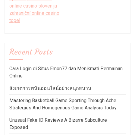
online casino slovenija
zahraniční online casino
togel
Recent Posts
Cara Login di Situs Emon77 dan Menikmati Permainan
Online
สังเกตการพนันออนไลน์อย่างสนุกสนาน
Mastering Basketball Game Sporting Through Ache
Strategies And Homogenous Game Analysis Today
Unusual Fake ID Reviews A Bizarre Subculture
Exposed