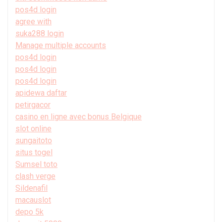
pos4d login
agree with
suka288 login
Manage multiple accounts
pos4d login
pos4d login
pos4d login
apidewa daftar
petirgacor
casino en ligne avec bonus Belgique
slot online
sungaitoto
situs togel
Sumsel toto
clash verge
Sildenafil
macauslot
depo 5k