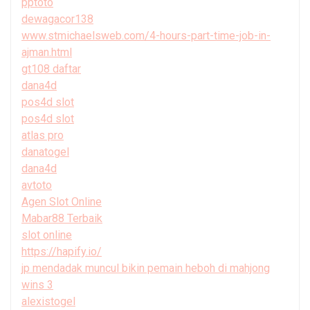
pptoto
dewagacor138
www.stmichaelsweb.com/4-hours-part-time-job-in-
ajman.html
gt108 daftar
dana4d
pos4d slot
pos4d slot
atlas pro
danatogel
dana4d
avtoto
Agen Slot Online
Mabar88 Terbaik
slot online
https://hapify.io/
jp mendadak muncul bikin pemain heboh di mahjong
wins 3
alexistogel