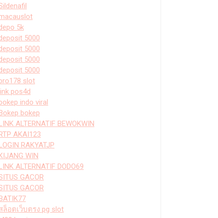
Sildenafil
macauslot
depo 5k
deposit 5000
deposit 5000
deposit 5000
deposit 5000
bro178 slot
link pos4d
bokep indo viral
Bokep bokep
LINK ALTERNATIF BEWOKWIN
RTP AKAI123
LOGIN RAKYATJP
KIJANG WIN
LINK ALTERNATIF DODO69
SITUS GACOR
SITUS GACOR
BATIK77
สล็อตเว็บตรง pg slot