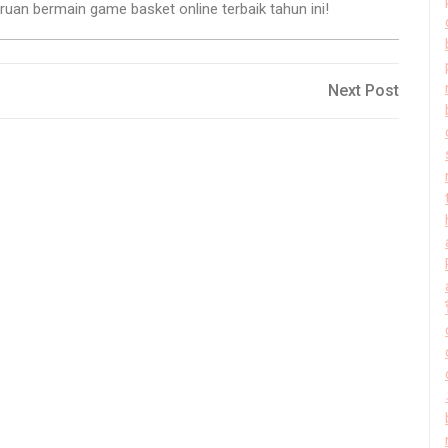
ruan bermain game basket online terbaik tahun ini!
Next
Next Post
Post