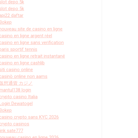
slot depo 5k
slot depo 5k
api22 daftar
Bokep
nouveau site de casino en ligne
casino en ligne argent réel
casino en ligne sans verification
paris sportif tennis
casino en ligne retrait instantané
casino en ligne cashlib
siti casino online
casinò online non aams
仮想通貨 カジノ
mantul138 login
crypto casino Italia
Login Dewatogel
Bokep
casino crypto sans KYC 2026
crypto casinos
link sate777
nouveau casino en ligne 2026