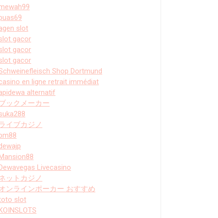
mewah99
puas69
agen slot
slot gacor
slot gacor
slot gacor
Schweinefleisch Shop Dortmund
casino en ligne retrait immédiat
apidewa alternatif
ブックメーカー
suka288
ライブカジノ
bm88
dewajp
Mansion88
Dewavegas Livecasino
ネットカジノ
オンラインポーカー おすすめ
toto slot
KOINSLOTS