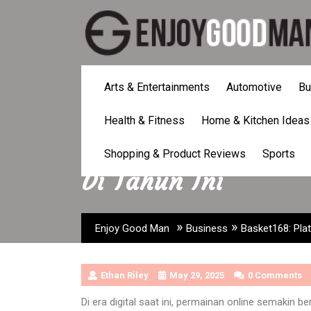
Skip
to
content
Arts & Entertainments
Automotive
Bu
Health & Fitness
Home & Kitchen Ideas
Basket168: Platfor
Shopping & Product Reviews
Sports
Di Tahun Ini
»
»
Enjoy Good Man
Business
Basket168: Pla
Ethan Riley
May 29, 2025
0 Comments
Di era digital saat ini, permainan online semakin 