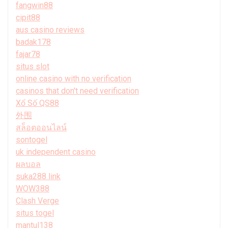
fangwin88
cipit88
aus casino reviews
badak178
fajar78
situs slot
online casino with no verification
casinos that don't need verification
Xổ Số QS88
外围
สล็อตออนไลน์
sontogel
uk independent casino
ผลบอล
suka288 link
WOW388
Clash Verge
situs togel
mantul138