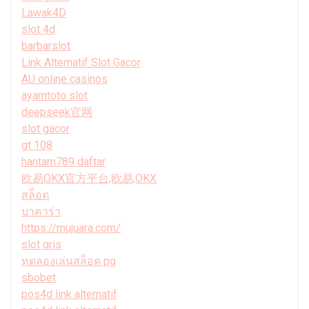
Lawak4D
slot 4d
barbarslot
Link Alternatif Slot Gacor
AU online casinos
ayamtoto slot
deepseek官网
slot gacor
gt 108
hantam789 daftar
欧易OKX官方平台,欧易,OKX
สล็อต
บาคาร่า
https://mujuara.com/
slot qris
ทดลองเล่นสล็อต pg
sbobet
pos4d link alternatif