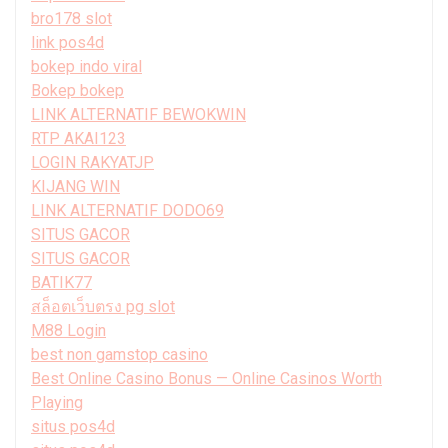
bro178 slot
link pos4d
bokep indo viral
Bokep bokep
LINK ALTERNATIF BEWOKWIN
RTP AKAI123
LOGIN RAKYATJP
KIJANG WIN
LINK ALTERNATIF DODO69
SITUS GACOR
SITUS GACOR
BATIK77
สล็อตเว็บตรง pg slot
M88 Login
best non gamstop casino
Best Online Casino Bonus — Online Casinos Worth
Playing
situs pos4d