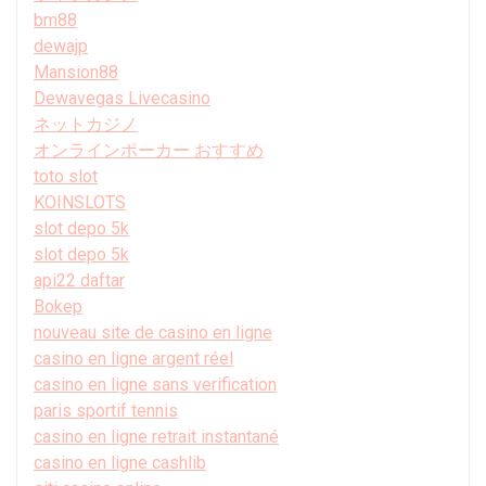
bm88
dewajp
Mansion88
Dewavegas Livecasino
ネットカジノ
オンラインポーカー おすすめ
toto slot
KOINSLOTS
slot depo 5k
slot depo 5k
api22 daftar
Bokep
nouveau site de casino en ligne
casino en ligne argent réel
casino en ligne sans verification
paris sportif tennis
casino en ligne retrait instantané
casino en ligne cashlib