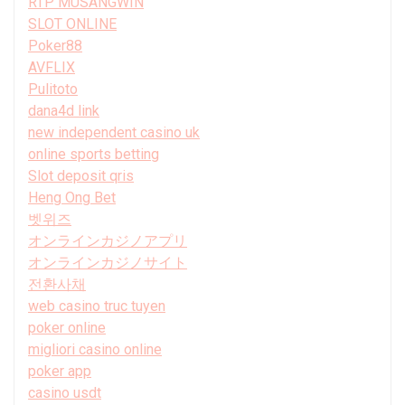
RTP MUSANGWIN
SLOT ONLINE
Poker88
AVFLIX
Pulitoto
dana4d link
new independent casino uk
online sports betting
Slot deposit qris
Heng Ong Bet
벳위즈
オンラインカジノアプリ
オンラインカジノサイト
전환사채
web casino truc tuyen
poker online
migliori casino online
poker app
casino usdt