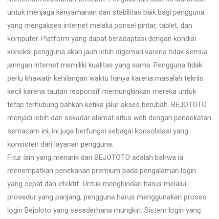
untuk menjaga kenyamanan dan stabilitas baik bagi pengguna
yang mengakses internet melalui ponsel pintar, tablet, dan
komputer. Platform yang dapat beradaptasi dengan kondisi
koneksi pengguna akan jauh lebih digemari karena tidak semua
jaringan internet memiliki kualitas yang sama. Pengguna tidak
perlu khawatir kehilangan waktu hanya karena masalah teknis
kecil karena tautan responsif memungkinkan mereka untuk
tetap terhubung bahkan ketika jalur akses berubah. BEJOTOTO
menjadi lebih dari sekadar alamat situs web dengan pendekatan
semacam ini; ini juga berfungsi sebagai konsolidasi yang
konsisten dari layanan pengguna.
Fitur lain yang menarik dari BEJOTOTO adalah bahwa ia
menempatkan penekanan premium pada pengalaman login
yang cepat dan efektif. Untuk menghindari harus melalui
prosedur yang panjang, pengguna harus menggunakan proses
login Bejoloto yang sesederhana mungkin. Sistem login yang