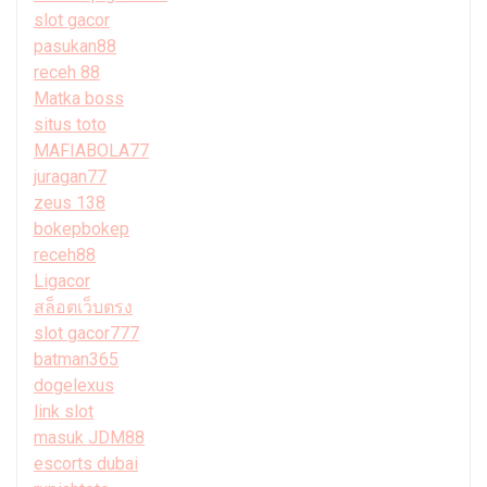
slot gacor
pasukan88
receh 88
Matka boss
situs toto
MAFIABOLA77
juragan77
zeus 138
bokepbokep
receh88
Ligacor
สล็อตเว็บตรง
slot gacor777
batman365
dogelexus
link slot
masuk JDM88
escorts dubai