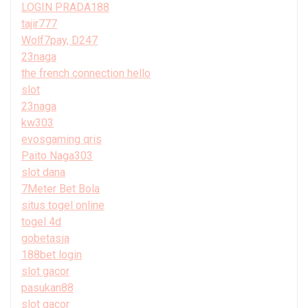
LOGIN PRADA188
tajir777
Wolf7pay, D247
23naga
the french connection hello
slot
23naga
kw303
evosgaming qris
Paito Naga303
slot dana
7Meter Bet Bola
situs togel online
togel 4d
gobetasia
188bet login
slot gacor
pasukan88
slot gacor