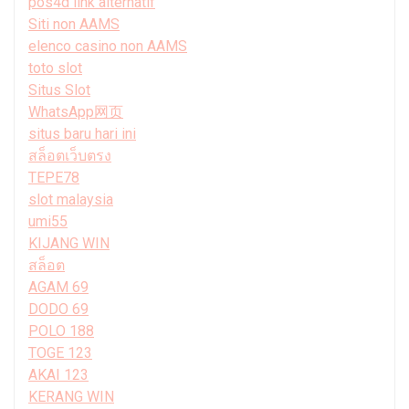
pos4d link alternatif
Siti non AAMS
elenco casino non AAMS
toto slot
Situs Slot
WhatsApp网页
situs baru hari ini
สล็อตเว็บตรง
TEPE78
slot malaysia
umi55
KIJANG WIN
สล็อต
AGAM 69
DODO 69
POLO 188
TOGE 123
AKAI 123
KERANG WIN