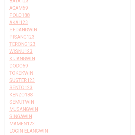
BATA123
AGAM69
POLO188
AKAI123
PEDANGWIN
PISANG123
TERONG123
WISNU123
KIJANGWIN
DODO69
TOKEKWIN
SUSTER123
BENTO123
KENZO188
SEMUTWIN
MUSANGWIN
SINGAWIN
MAMEN123
LOGIN ELANGWIN