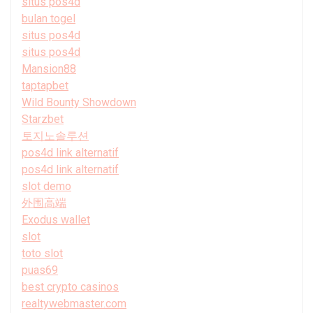
situs pos4d
bulan togel
situs pos4d
situs pos4d
Mansion88
taptapbet
Wild Bounty Showdown
Starzbet
토지노솔루션
pos4d link alternatif
pos4d link alternatif
slot demo
外围高端
Exodus wallet
slot
toto slot
puas69
best crypto casinos
realtywebmaster.com