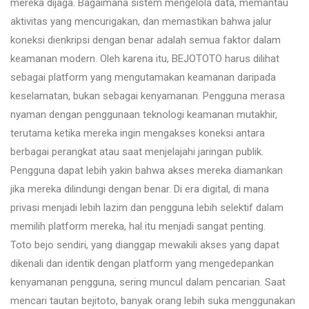
mereka dijaga. Bagaimana sistem mengelola data, memantau
aktivitas yang mencurigakan, dan memastikan bahwa jalur
koneksi dienkripsi dengan benar adalah semua faktor dalam
keamanan modern. Oleh karena itu, BEJOTOTO harus dilihat
sebagai platform yang mengutamakan keamanan daripada
keselamatan, bukan sebagai kenyamanan. Pengguna merasa
nyaman dengan penggunaan teknologi keamanan mutakhir,
terutama ketika mereka ingin mengakses koneksi antara
berbagai perangkat atau saat menjelajahi jaringan publik.
Pengguna dapat lebih yakin bahwa akses mereka diamankan
jika mereka dilindungi dengan benar. Di era digital, di mana
privasi menjadi lebih lazim dan pengguna lebih selektif dalam
memilih platform mereka, hal itu menjadi sangat penting.
Toto bejo sendiri, yang dianggap mewakili akses yang dapat
dikenali dan identik dengan platform yang mengedepankan
kenyamanan pengguna, sering muncul dalam pencarian. Saat
mencari tautan bejitoto, banyak orang lebih suka menggunakan